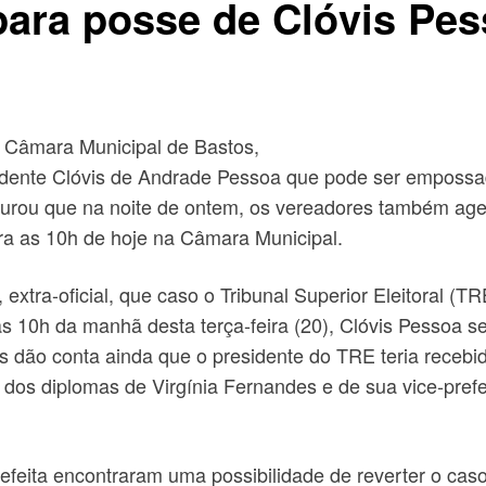
ara posse de Clóvis Pes
a Câmara Municipal de Bastos,
sidente Clóvis de Andrade Pessoa que pode ser emposs
 apurou que na noite de ontem, os vereadores também a
ara as 10h de hoje na Câmara Municipal.
extra-oficial, que caso o Tribunal Superior Eleitoral (T
as 10h da manhã desta terça-feira (20), Clóvis Pessoa s
es dão conta ainda que o presidente do TRE teria receb
dos diplomas de Virgínia Fernandes e de sua vice-prefe
efeita encontraram uma possibilidade de reverter o ca