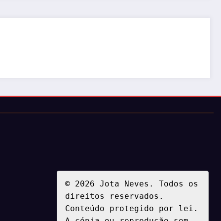
© 2026 Jota Neves. Todos os 
direitos reservados.  

Conteúdo protegido por lei. 
A cópia ou reprodução sem 