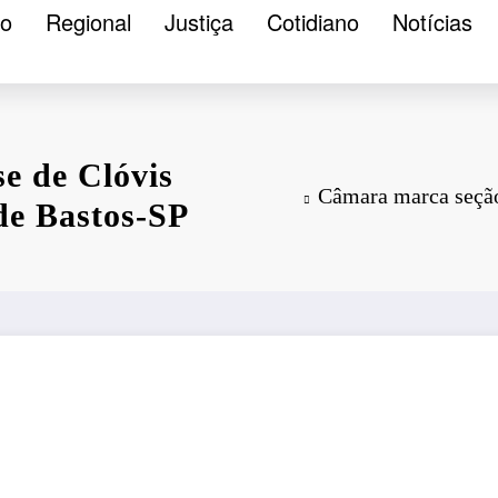
ão
Regional
Justiça
Cotidiano
Notícias
e de Clóvis
Câmara marca seção 
 de Bastos-SP