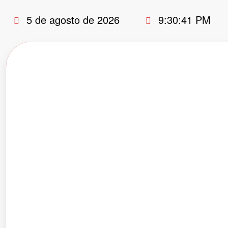
Pular
5 de agosto de 2026
9:30:42 PM
para
o
conteúdo