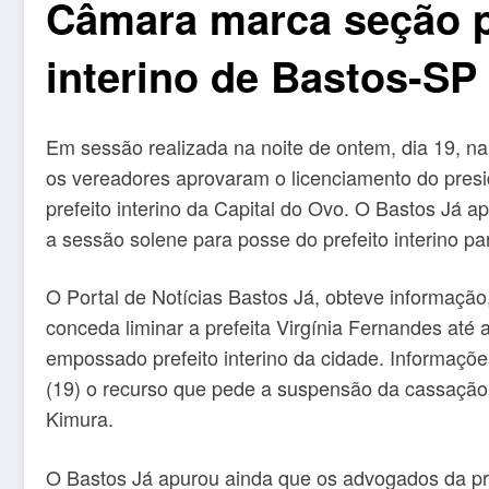
Câmara marca seção p
interino de Bastos-SP
Em sessão realizada na noite de ontem, dia 19, n
os vereadores aprovaram o licenciamento do pre
prefeito interino da Capital do Ovo. O Bastos Já
a sessão solene para posse do prefeito interino p
O Portal de Notícias Bastos Já, obteve informação, 
conceda liminar a prefeita Virgínia Fernandes até 
empossado prefeito interino da cidade. Informaçõ
(19) o recurso que pede a suspensão da cassação 
Kimura.
O Bastos Já apurou ainda que os advogados da pr