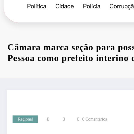
Política
Cidade
Polícia
Corrupç
Câmara marca seção para poss
Pessoa como prefeito interino
Regional
0 Comentários