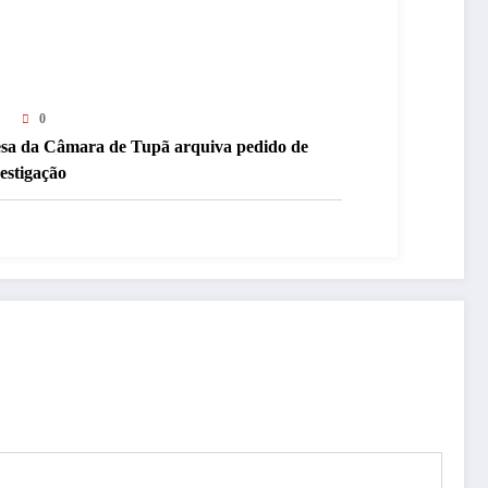
0
sa da Câmara de Tupã arquiva pedido de
estigação