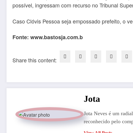
possível, ingressam com recurso no Tribunal Superi
Caso Clóvis Pessoa seja empossado prefeito, o ve
Fonte: www.bastosja.com.b
Share this content:
Jota
Jota Neves é um radial
reconhecido pelo comp
View All Posts