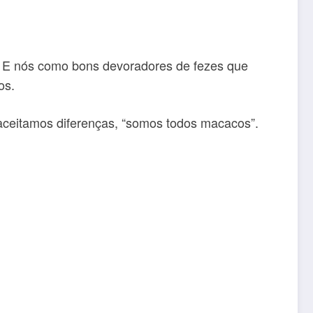
. E nós como bons devoradores de fezes que
os.
 aceitamos diferenças, “somos todos macacos”.