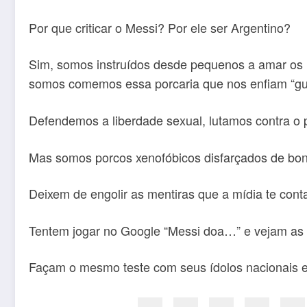
Por que criticar o Messi? Por ele ser Argentino?
Sim, somos instruídos desde pequenos a amar os N
somos comemos essa porcaria que nos enfiam “gué
Defendemos a liberdade sexual, lutamos contra o 
Mas somos porcos xenofóbicos disfarçados de bon
Deixem de engolir as mentiras que a mídia te con
Tentem jogar no Google “Messi doa…” e vejam as 
Façam o mesmo teste com seus ídolos nacionais e