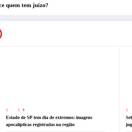
ce quem tem juízo?
0
Estado de SP tem dia de extremos: imagens
Sel
apocalípticas registradas na região
jo