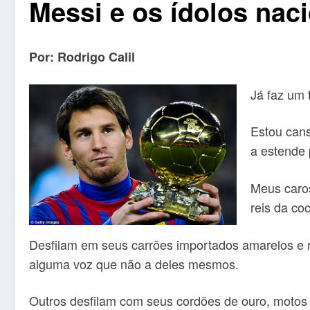
Messi e os ídolos nac
Por: Rodrigo Calil
Já faz um 
Estou can
a estende 
Meus caros
reis da co
Desfilam em seus carrões importados amarelos e r
alguma voz que não a deles mesmos.
Outros desfilam com seus cordões de ouro, motos 