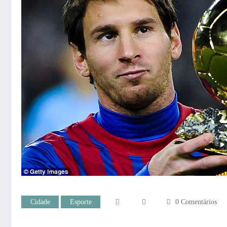
Cidade
Esporte
0 Comentários