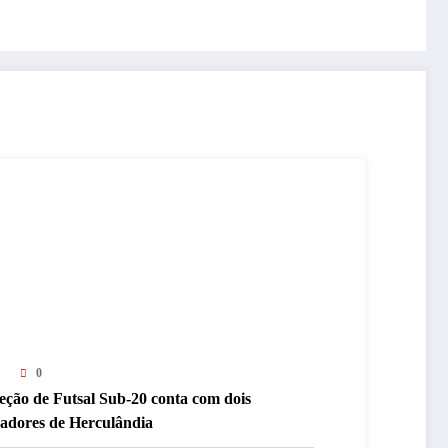
0
eção de Futsal Sub-20 conta com dois
gadores de Herculândia