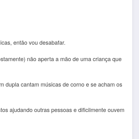
cas, então vou desabafar.
stamente) não aperta a mão de uma criança que
em dupla cantam músicas de corno e se acham os
tos ajudando outras pessoas e dificilmente ouvem