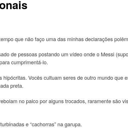
ionais
tempo que não faço uma das minhas declarações polêmi
sado de pessoas postando um vídeo onde o Messi (supo
para cumprimentá-lo.
 hipócritas. Vocês cultuam seres de outro mundo que 
cada preta.
ebolam no palco por alguns trocados, raramente são vis
turbinadas e “cachorras” na garupa.