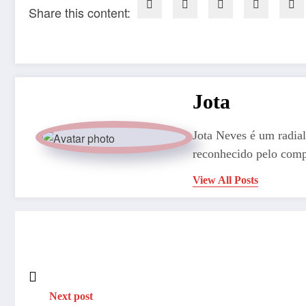
Share this content:
Jota
Jota Neves é um radial
reconhecido pelo comp
View All Posts
Next post