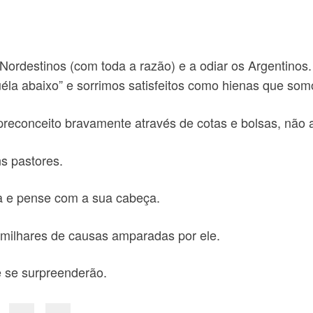
ordestinos (com toda a razão) e a odiar os Argentinos
la abaixo” e sorrimos satisfeitos como hienas que som
preconceito bravamente através de cotas e bolsas, não
s pastores.
ta e pense com a sua cabeça.
milhares de causas amparadas por ele.
 se surpreenderão.