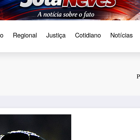
ão
Regional
Justiça
Cotidiano
Notícias
P