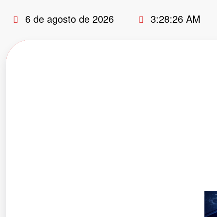
Pular
6 de agosto de 2026
3:28:27 AM
para
o
conteúdo