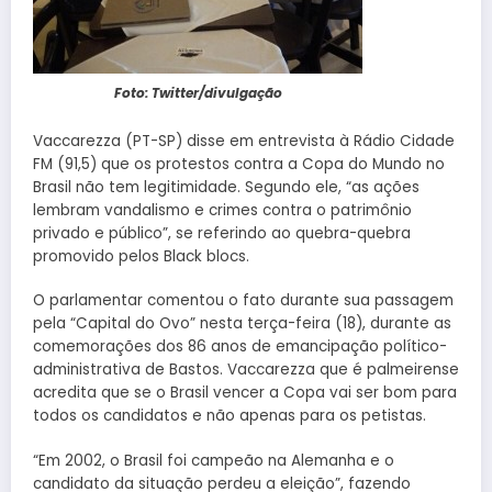
Foto: Twitter/divulgação
Vaccarezza (PT-SP) disse em entrevista à Rádio Cidade
FM (91,5) que os protestos contra a Copa do Mundo no
Brasil não tem legitimidade. Segundo ele, “as ações
lembram vandalismo e crimes contra o patrimônio
privado e público”, se referindo ao quebra-quebra
promovido pelos Black blocs.
O parlamentar comentou o fato durante sua passagem
pela “Capital do Ovo” nesta terça-feira (18), durante as
comemorações dos 86 anos de emancipação político-
administrativa de Bastos. Vaccarezza que é palmeirense
acredita que se o Brasil vencer a Copa vai ser bom para
todos os candidatos e não apenas para os petistas.
“Em 2002, o Brasil foi campeão na Alemanha e o
candidato da situação perdeu a eleição”, fazendo