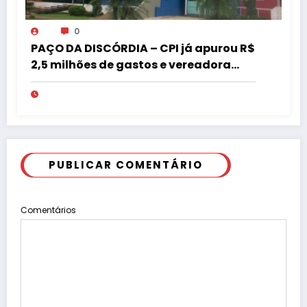
0
PAÇO DA DISCÓRDIA – CPI já apurou R$
2,5 milhões de gastos e vereadora
pede “acordo” para aprovar R$ 9,5
milhões
PUBLICAR COMENTÁRIO
Comentários