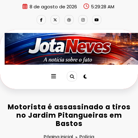
Pular
8 de agosto de 2026
5:29:28 AM
para
o
conteúdo
Motorista é assassinado a tiros
no Jardim Pitangueiras em
Bastos
Página inicial
Polícia