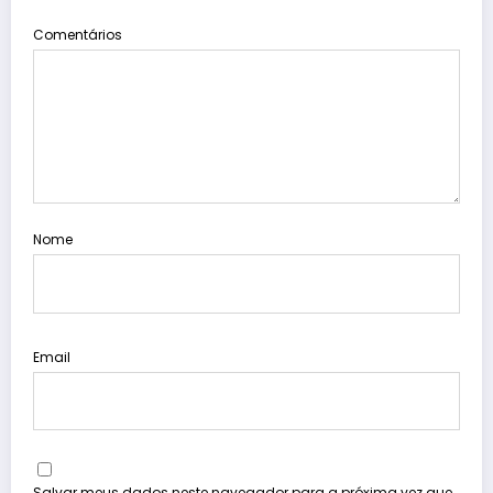
Comentários
Nome
Email
Salvar meus dados neste navegador para a próxima vez que