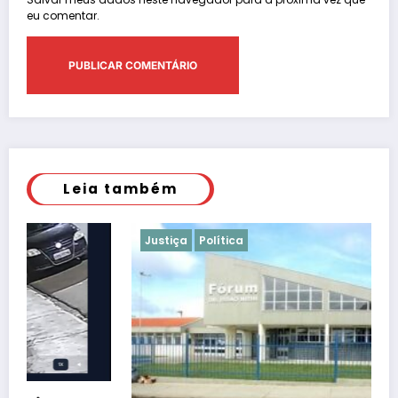
eu comentar.
Leia também
Justiça
Política