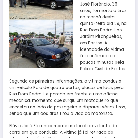
José Florêncio, 36
anos, foi morto a tiros
na manhã desta
quinta-feira dia 29, na
Rua Dom Pedro I, no
Jardim Pitangueiras,
em Bastos. A
identidade da vitima
foi confirmada a
poucos minutos pela
Policia Civil de Bastos.
Segundo as primeiras informações, a vitima conduzia
um veículo Polo de quatro portas, placas de Iacri, pela
Rua Dom Pedro I, e parado em frente a uma oficina
mecânica, momento que surgiu um motoqueiro que
encostou no lado do passageiro e disparou vários tiros,
sendo que um dos tiros tirou a vida do motorista.
Flávio José Florêncio morreu no local ao volante do
carro em que conduzia. A vitima já foi retirada do