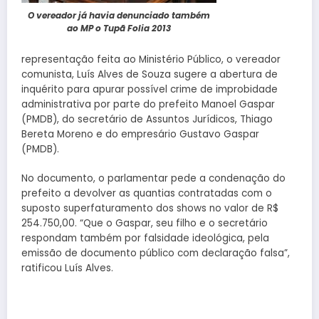
O vereador já havia denunciado também
ao MP o Tupã Folia 2013
representação feita ao Ministério Público, o vereador
comunista, Luís Alves de Souza sugere a abertura de
inquérito para apurar possível crime de improbidade
administrativa por parte do prefeito Manoel Gaspar
(PMDB), do secretário de Assuntos Jurídicos, Thiago
Bereta Moreno e do empresário Gustavo Gaspar
(PMDB).
No documento, o parlamentar pede a condenação do
prefeito a devolver as quantias contratadas com o
suposto superfaturamento dos shows no valor de R$
254.750,00. “Que o Gaspar, seu filho e o secretário
respondam também por falsidade ideológica, pela
emissão de documento público com declaração falsa”,
ratificou Luís Alves.