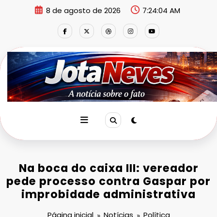
Pular
8 de agosto de 2026
7:24:04 AM
para
o
conteúdo
Na boca do caixa III: vereador
pede processo contra Gaspar por
improbidade administrativa
Página inicial
Notícias
Política