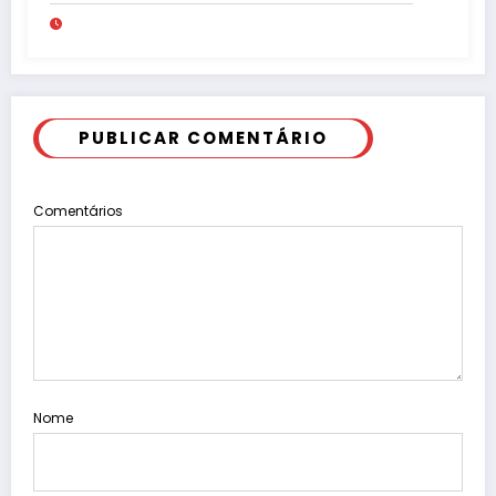
pede “acordo” para aprovar R$ 9,5
milhões
PUBLICAR COMENTÁRIO
Comentários
Nome