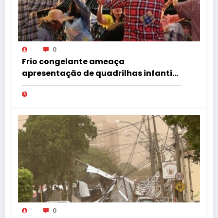
0
Frio congelante ameaça
apresentação de quadrilhas infantis
no Tupã Junina
0