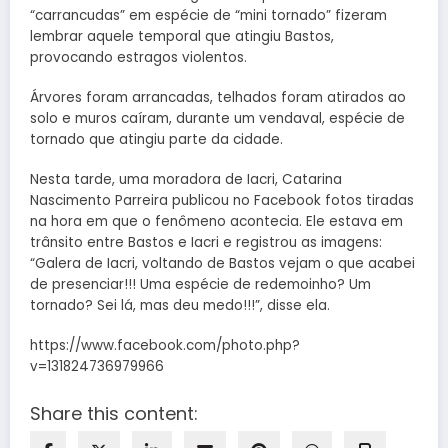
“carrancudas” em espécie de “mini tornado” fizeram
lembrar aquele temporal que atingiu Bastos,
provocando estragos violentos.
Árvores foram arrancadas, telhados foram atirados ao
solo e muros caíram, durante um vendaval, espécie de
tornado que atingiu parte da cidade.
Nesta tarde, uma moradora de Iacri, Catarina
Nascimento Parreira publicou no Facebook fotos tiradas
na hora em que o fenômeno acontecia. Ele estava em
trânsito entre Bastos e Iacri e registrou as imagens:
“Galera de Iacri, voltando de Bastos vejam o que acabei
de presenciar!!! Uma espécie de redemoinho? Um
tornado? Sei lá, mas deu medo!!!”, disse ela.
https://www.facebook.com/photo.php?
v=131824736979966
Share this content: