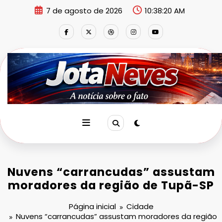
Pular
7 de agosto de 2026
10:38:20 AM
para
o
conteúdo
Nuvens “carrancudas” assustam
moradores da região de Tupã-SP
Página inicial
Cidade
Nuvens “carrancudas” assustam moradores da região