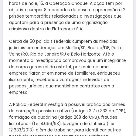
horas de hoje, 15, a Operação Choque. A ação tem por
objetivo cumprir 8 mandados de busca e apreensão e 2
prisões temporárias relacionadas a investigações que
apontam para a presença de uma organização
criminosa dentro da Eletronorte S.A.
Cerca de 50 policiais federais cumprem as medidas
judiciais em endereços em Marília/SP, Brasília/DF, Porto
Velho/RO, Rio de Janeiro/RJ e Belo Horizonte. Até o
momento a investigação comprovou que um integrante
do corpo gerencial da estatal, por meio de uma
empresa “laranja” em nome de familiares, enriqueceu
ilicitamente, recebendo vantagens indevidas de
pessoas jurídicas que mantinham contratos com a
empresa.
A Polícia Federal investiga a possível prática dos crimes
de corrupção passiva e ativa (artigos 317 e 333 do CPB),
formação de quadrilha (artigo 288 do CPB), fraudes
licitatórias (Lei 8.666/93), lavagem de dinheiro (Lei
12.683/2013), além de trabalhar para identificar outros