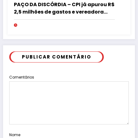
PAÇO DA DISCÓRDIA – CPI já apurou R$
2,5 milhões de gastos e vereadora
pede “acordo” para aprovar R$ 9,5
milhões
PUBLICAR COMENTÁRIO
Comentários
Nome