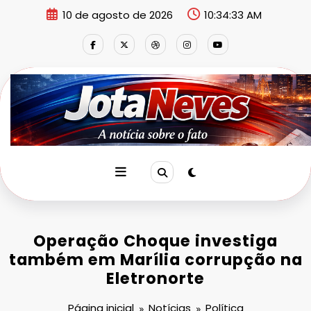
Pular
10 de agosto de 2026
10:34:33 AM
para
o
conteúdo
Operação Choque investiga
também em Marília corrupção na
Eletronorte
Página inicial
Notícias
Política