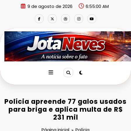
Pular
9 de agosto de 2026
6:55:01 AM
para
o
conteúdo
Polícia apreende 77 galos usados
para briga e aplica multa de R$
231 mil
Página inicial
Polícia