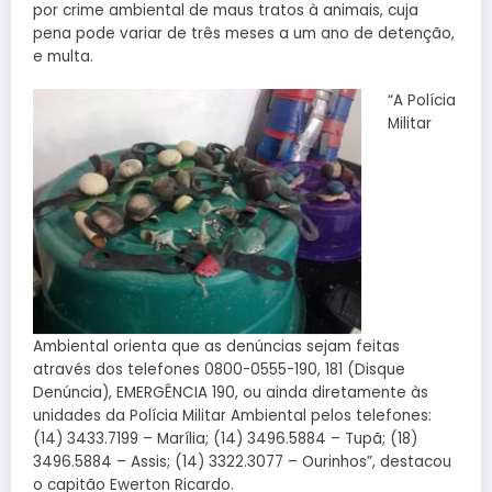
por crime ambiental de maus tratos à animais, cuja
pena pode variar de três meses a um ano de detenção,
e multa.
“A Polícia
Militar
Ambiental orienta que as denúncias sejam feitas
através dos telefones 0800-0555-190, 181 (Disque
Denúncia), EMERGÊNCIA 190, ou ainda diretamente às
unidades da Polícia Militar Ambiental pelos telefones:
(14) 3433.7199 – Marília; (14) 3496.5884 – Tupã; (18)
3496.5884 – Assis; (14) 3322.3077 – Ourinhos”, destacou
o capitão Ewerton Ricardo.