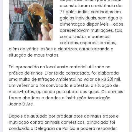
e constataram a existência de
77 galos índios confinados em
gaiolas individuais, sem água e
alimentação disponíveis. Todos
apresentavam mutilações, tais
como: cristas e barbelas
cortadas, esporas serradas,
além de várias lesões e cicatrizes, caracterizando a
situação de maus tratos.
Foi apreendido no local vasto material utilizado na
prática de rinhas. Diante do constatado, foi elaborada
uma multa de Infração Ambiental no valor de R$ 231 mil.
Um veterinário foi convocado e atestou a situação de
maus-tratos, opinando pelo abate dos galos. Os animais
foram abatidos e doados a Instituição Associação
Joana D’Arc.
Depois de autuado por praticar atos de maus tratos e
mutilação contra animais domésticos, o indiciado foi
conduzido a Delegacia de Polícia e poderá responder