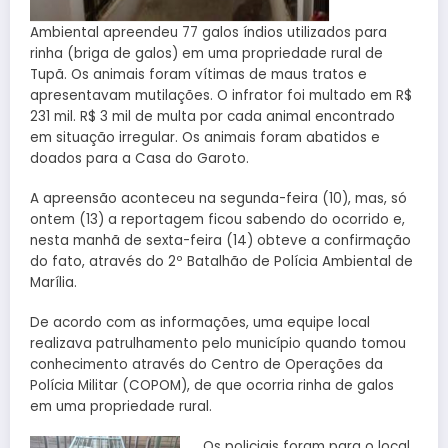
Ambiental apreendeu 77 galos índios utilizados para
rinha (briga de galos) em uma propriedade rural de
Tupã. Os animais foram vítimas de maus tratos e
apresentavam mutilações. O infrator foi multado em R$
231 mil. R$ 3 mil de multa por cada animal encontrado
em situação irregular. Os animais foram abatidos e
doados para a Casa do Garoto.
A apreensão aconteceu na segunda-feira (10), mas, só
ontem (13) a reportagem ficou sabendo do ocorrido e,
nesta manhã de sexta-feira (14) obteve a confirmação
do fato, através do 2º Batalhão de Polícia Ambiental de
Marília.
De acordo com as informações, uma equipe local
realizava patrulhamento pelo município quando tomou
conhecimento através do Centro de Operações da
Polícia Militar (COPOM), de que ocorria rinha de galos
em uma propriedade rural.
Os policiais foram para o local