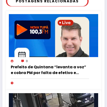
POSTAGENS RELACIONADAS
0
Prefeito de Quintana “levanta a voz”
e cobra PM por falta de efetivo e
viaturas na região