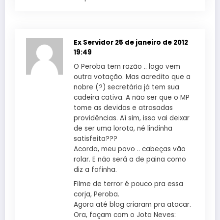
Ex Servidor
25 de janeiro de 2012
19:49
O Peroba tem razão .. logo vem
outra votação. Mas acredito que a
nobre (?) secretária já tem sua
cadeira cativa. A não ser que o MP
tome as devidas e atrasadas
providências. Aí sim, isso vai deixar
de ser uma lorota, né lindinha
satisfeita???
Acorda, meu povo .. cabeças vão
rolar. E não será a de paina como
diz a fofinha.
Filme de terror é pouco pra essa
corja, Peroba.
Agora até blog criaram pra atacar.
Ora, façam com o Jota Neves: