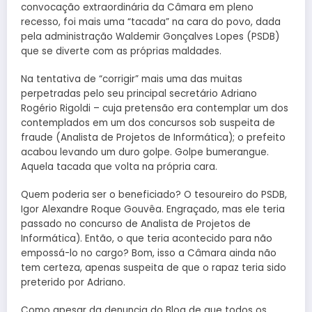
convocação extraordinária da Câmara em pleno
recesso, foi mais uma “tacada” na cara do povo, dada
pela administração Waldemir Gonçalves Lopes (PSDB)
que se diverte com as próprias maldades.
Na tentativa de “corrigir” mais uma das muitas
perpetradas pelo seu principal secretário Adriano
Rogério Rigoldi – cuja pretensão era contemplar um dos
contemplados em um dos concursos sob suspeita de
fraude (Analista de Projetos de Informática); o prefeito
acabou levando um duro golpe. Golpe bumerangue.
Aquela tacada que volta na própria cara.
Quem poderia ser o beneficiado? O tesoureiro do PSDB,
Igor Alexandre Roque Gouvêa. Engraçado, mas ele teria
passado no concurso de Analista de Projetos de
Informática). Então, o que teria acontecido para não
empossá-lo no cargo? Bom, isso a Câmara ainda não
tem certeza, apenas suspeita de que o rapaz teria sido
preterido por Adriano.
Como apesar da denuncia do Blog de que todos os