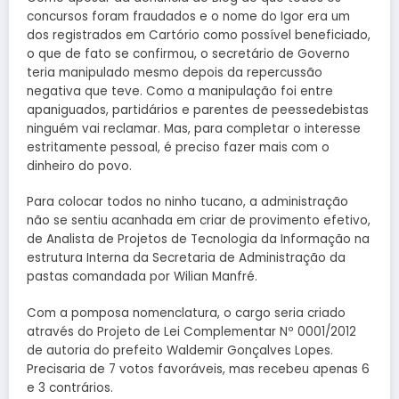
concursos foram fraudados e o nome do Igor era um
dos registrados em Cartório como possível beneficiado,
o que de fato se confirmou, o secretário de Governo
teria manipulado mesmo depois da repercussão
negativa que teve. Como a manipulação foi entre
apaniguados, partidários e parentes de peessedebistas
ninguém vai reclamar. Mas, para completar o interesse
estritamente pessoal, é preciso fazer mais com o
dinheiro do povo.
Para colocar todos no ninho tucano, a administração
não se sentiu acanhada em criar de provimento efetivo,
de Analista de Projetos de Tecnologia da Informação na
estrutura Interna da Secretaria de Administração da
pastas comandada por Wilian Manfré.
Com a pomposa nomenclatura, o cargo seria criado
através do Projeto de Lei Complementar Nº 0001/2012
de autoria do prefeito Waldemir Gonçalves Lopes.
Precisaria de 7 votos favoráveis, mas recebeu apenas 6
e 3 contrários.