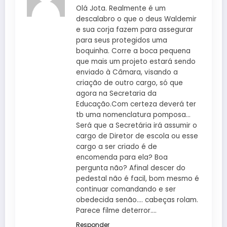
Olá Jota. Realmente é um
descalabro o que o deus Waldemir
e sua corja fazem para assegurar
para seus protegidos uma
boquinha. Corre a boca pequena
que mais um projeto estará sendo
enviado à Câmara, visando a
criação de outro cargo, só que
agora na Secretaria da
Educação.Com certeza deverá ter
tb uma nomenclatura pomposa…
Será que a Secretária irá assumir o
cargo de Diretor de escola ou esse
cargo a ser criado é de
encomenda para ela? Boa
pergunta não? Afinal descer do
pedestal não é facil, bom mesmo é
continuar comandando e ser
obedecida senão…. cabeças rolam.
Parece filme deterror….
Responder