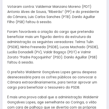
Votaram contra: Valdemar Manzano Moreno (PDT)
Antonio Alves de Sousa, “Ribeirão” (PP) e do presidente
da Câmara, Luis Carlos Sanches (PTB). Danilo Aguillar
Filho (PSB) faltou à sessão.
Foram favoráveis a criação do cargo que pretendia
beneficiar mais um figurão dentro da estrutura da
administração os seguintes vereadores: Telma Tulin
(PSDB), Ninha Fresneda (PSDB), Lucas Machado (PSDB),
Lucilia Donadelli (PV), Valdir Bagaço (PDT) e Valmir
Zorato “Padre Paçoquinha” (PSD). Danilo Aguillar (PSB)
faltou à sessão.
O prefeito Waldemir Gonçalves Lopes gerou despesa
desnecessária para os cofres públicos ao convocar a
Câmara extraordinariamente, para tentar aprovar um
cargo para beneficiar o tesoureiro do PSDB.
É mais uma prova cabal que a administração Waldemir
Gonçalves Lopes, age semelhante ao Coringa, o vilão
com cara de palhaço que se divertia com as próprias