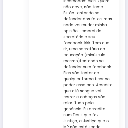
incomodam eles. Quem
não deve, não teme.
Estão tentando se
defender dos fatos, mas
nada vai mudar minha
opinião. Lembrei da
secretária e seu
facebook. kkk. Tem que
rir, uma secretária da
educação (minúsculo
mesmo)tentando se
defender num facebook.
Eles vão tentar de
qualquer forma ficar no
poder esse ano. Acredito
que até sangue vai
correr e cabeças vão
rolar. Tudo pela
ganância. Eu acredito
num Deus que faz
Justiça, a Justiça que o
MP não está sendo