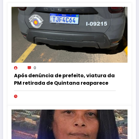
ao calor do fogo que incinerou”; de
matéria postada em 18 de novembro de
2011.
0
Após denúncia de prefeito, viatura da
PM retirada de Quintana reaparece