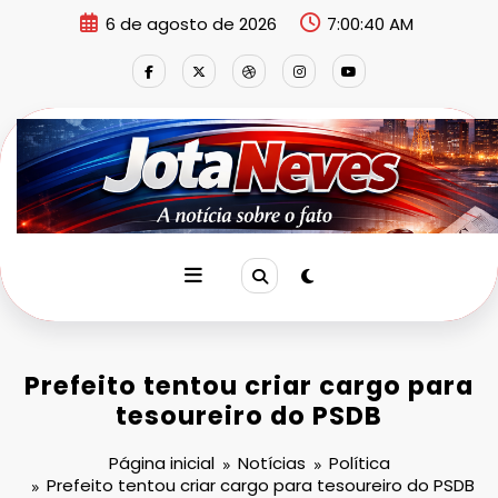
Pular
6 de agosto de 2026
7:00:41 AM
para
o
conteúdo
Prefeito tentou criar cargo para
tesoureiro do PSDB
Página inicial
Notícias
Política
Prefeito tentou criar cargo para tesoureiro do PSDB