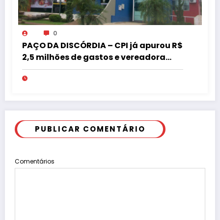
0
PAÇO DA DISCÓRDIA – CPI já apurou R$
2,5 milhões de gastos e vereadora
pede “acordo” para aprovar R$ 9,5
milhões
PUBLICAR COMENTÁRIO
Comentários