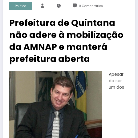
Política
0 Comentários
Prefeitura de Quintana
não adere à mobilização
da AMNAP e manterá
prefeitura aberta
Apesar
de ser
um dos