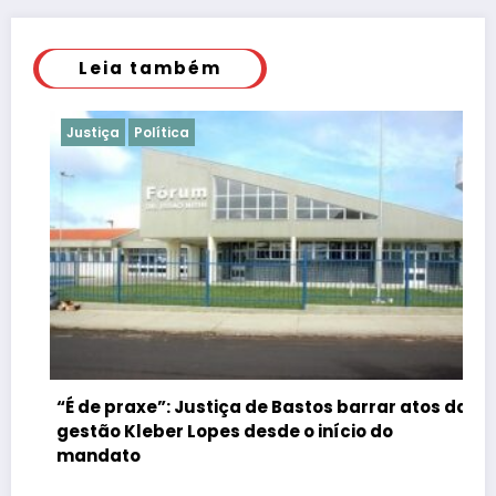
Leia também
Justiça
Política
“É de praxe”: Justiça de Bastos barrar atos da
gestão Kleber Lopes desde o início do
mandato