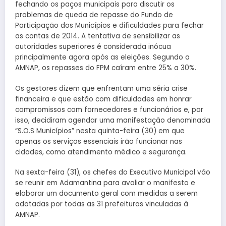
fechando os paços municipais para discutir os
problemas de queda de repasse do Fundo de
Participação dos Municípios e dificuldades para fechar
as contas de 2014. A tentativa de sensibilizar as
autoridades superiores é considerada inócua
principalmente agora após as eleições. Segundo a
AMNAP, os repasses do FPM caíram entre 25% a 30%.
Os gestores dizem que enfrentam uma séria crise
financeira e que estão com dificuldades em honrar
compromissos com fornecedores e funcionários e, por
isso, decidiram agendar uma manifestação denominada
“S.O.S Municípios” nesta quinta-feira (30) em que
apenas os serviços essenciais irão funcionar nas
cidades, como atendimento médico e segurança.
Na sexta-feira (31), os chefes do Executivo Municipal vão
se reunir em Adamantina para avaliar o manifesto e
elaborar um documento geral com medidas a serem
adotadas por todas as 31 prefeituras vinculadas à
AMNAP.