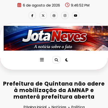
Pular
6 de agosto de 2026
9:46:53 PM
para
o
conteúdo
Prefeitura de Quintana não adere
à mobilização da AMNAP e
manterá prefeitura aberta
Página inicial
Notícias
Política