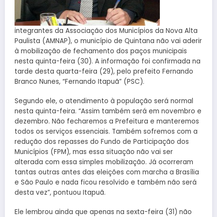
integrantes da Associação dos Municípios da Nova Alta
Paulista (AMNAP), o município de Quintana não vai aderir
à mobilização de fechamento dos paços municipais
nesta quinta-feira (30). A informação foi confirmada na
tarde desta quarta-feira (29), pelo prefeito Fernando
Branco Nunes, “Fernando Itapuã” (PSC).
Segundo ele, o atendimento à população será normal
nesta quinta-feira. “Assim também será em novembro e
dezembro. Não fecharemos a Prefeitura e manteremos
todos os serviços essenciais. Também sofremos com a
redução dos repasses do Fundo de Participação dos
Municípios (FPM), mas essa situação não vai ser
alterada com essa simples mobilização. Já ocorreram
tantas outras antes das eleições com marcha a Brasília
e São Paulo e nada ficou resolvido e também não será
desta vez”, pontuou Itapuã.
Ele lembrou ainda que apenas na sexta-feira (31) não