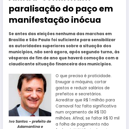
paralisação do paço em
manifestação inócua
Se antes das eleições nenhuma das marchas em
Brasília e São Paulo foi suficiente para sensibilizar
as autoridades superiores sobre a situação dos
municípios, não será agora, após segundo turno, às
vésperas de fim de ano que haverá comoção com a
claudicante situação financeira dos municípios.
O que precisa é praticidade.
Enxugar a máquina, cortar
gastos e reduzir salários de
prefeitos e secretários.
Acreditar que R$ 1 milhão para
Carnaval faz falta significativa
num orçamento de R$ 130
milhões. Afinal, se faltar R$ 10 mil
Ivo Santos – prefeito de
a folha de pagamento não
Adamantina e