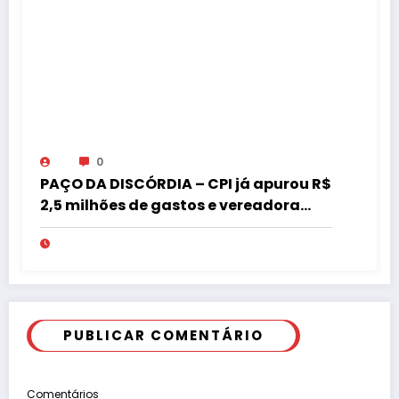
0
PAÇO DA DISCÓRDIA – CPI já apurou R$
2,5 milhões de gastos e vereadora
pede “acordo” para aprovar R$ 9,5
milhões
PUBLICAR COMENTÁRIO
Comentários