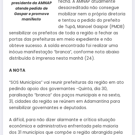
fecha. A AMNAP atualmente
presidente da AMNAP
desacreditada não consegue
atende pedido de
mobilizar nem a própria diretoria
Gaspar e promove
manifesto
e tentou a pedido do prefeito
de Tupã, Manoel Gaspar (PMDB)
sensibilizar os prefeitos de toda a região a fechar as
portas das prefeituras em meio expediente e não
obteve sucesso. A saída encontrada foi realizar uma
inócua manifestação “branca”, conforme nota abaixo
distribuída à imprensa nesta manhã (24).
A NOTA
“SOS Municípios” vai reunir prefeituras da região em ato
pedindo apoio dos governantes -Quinta, dia 30,
paralisação “branca” dos paços municipais e na sexta,
31, cidades da região se reúnem em Adamantina para
sensibilizar governantes e deputados.
A difícil, para não dizer alarmante e crítica situação
econômica e administrativa enfrentada pela maioria
dos 31 municípios que compõe a região abrangida pela