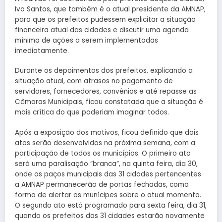
Ivo Santos, que também é o atual presidente da AMNAP,
para que os prefeitos pudessem explicitar a situação
financeira atual das cidades e discutir uma agenda
mínima de ações a serem implementadas
imediatamente.
Durante os depoimentos dos prefeitos, explicando a
situação atual, com atrasos no pagamento de
servidores, fornecedores, convênios e até repasse as
Câmaras Municipais, ficou constatada que a situação é
mais crítica do que poderiam imaginar todos.
Após a exposição dos motivos, ficou definido que dois
atos serão desenvolvidos na próxima semana, com a
participação de todos os municípios. O primeiro ato
será uma paralisação “branca”, na quinta feira, dia 30,
onde os paços municipais das 31 cidades pertencentes
a AMNAP permanecerão de portas fechadas, como
forma de alertar os munícipes sobre o atual momento.
O segundo ato está programado para sexta feira, dia 31,
quando os prefeitos das 31 cidades estarão novamente