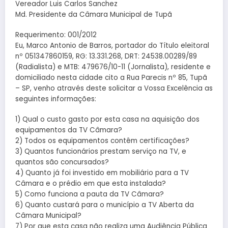
Vereador Luis Carlos Sanchez
Md. Presidente da Câmara Municipal de Tupã
Requerimento: 001/2012
Eu, Marco Antonio de Barros, portador do Título eleitoral
nº 051347860159, RG: 13.331.268, DRT: 24538.00289/89
(Radialista) e MTB: 479676/10-11 (Jornalista), residente e
domiciliado nesta cidade cito a Rua Parecis nº 85, Tupã
– SP, venho através deste solicitar a Vossa Excelência as
seguintes informações:
1) Qual o custo gasto por esta casa na aquisição dos
equipamentos da TV Câmara?
2) Todos os equipamentos contêm certificações?
3) Quantos funcionários prestam serviço na TV, e
quantos são concursados?
4) Quanto já foi investido em mobiliário para a TV
Câmara e o prédio em que esta instalada?
5) Como funciona a pauta da TV Câmara?
6) Quanto custará para o município a TV Aberta da
Câmara Municipal?
7) Por que esta casa não realiza uma Audiência Pública