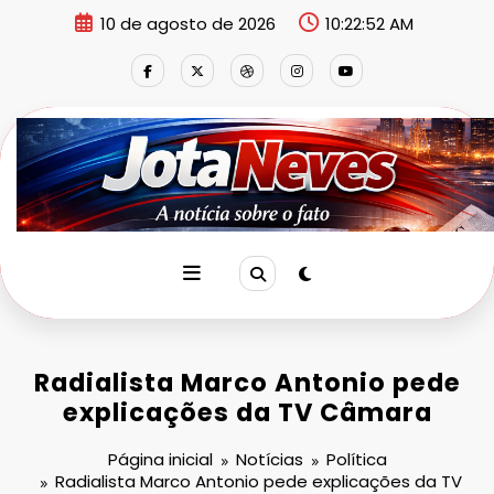
Pular
10 de agosto de 2026
10:22:54 AM
para
o
conteúdo
Radialista Marco Antonio pede
explicações da TV Câmara
Página inicial
Notícias
Política
Radialista Marco Antonio pede explicações da TV