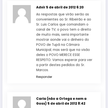
Advir
5 de abril de 2012 6:20
As respostas que virão serão as
convenientes ao Sr. Ribeirão e ao
Sr. Luis Carlos que comandam o
canal de TV; o povo tem o direito
de muito mais, seria importante
mostrar aonde vai o dinheiro do
POVO de Tupã na Câmara
Municipal; mas será que na visão
deles o POVO MERECE ESSE
RESPEITO. Vamos esperar para ver
a partir destes pedidos do Sr.
Marcos.
Responder
Carla (nâo a Ortega e nem a
Goss)
5 de abril de 2012 8:42