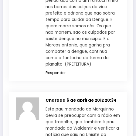
pendurado como um fantochizinho
nas barras das calças do vice
prefeito e adriano que nao sobra
tempo para cuidar da Dengue. E
quem morre somos nós. Os que
nao morrem, sao os culpados por
existir dengue no municipio. E o
Marcos antonio, que ganha pra
combater a dengue, continua
como o fantoche da turma do
planalto .(PREFEITURA)
Responder
Charada
6 de abril de 2012 20:34
Este pau mandado do Marquinho
devia se preocupar com a rádio em
que trabalha, que também é pau
mandada do Waldemir e verificar a
notícia que saiu na Unisite da