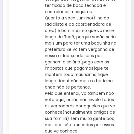
ter ficado de boca fechada e
controlar os mosquitos.
Quanto a voce Juninho(filho do
radialista e da coordenadora de
área) é bom mesmo que vc more
longe de Tupã, porque senão seria
mais um para ter uma boquinha na
prefeitura.Se vc tem vergonha de
nossa cidade,onde seus pais
ganham o salário(pago com os
impostos que pagamos)que te
mantem todo mauricinho,fique
longe daqui, não mete o bedelho
onde não te pertence.
Pelo que entendi, vc tambem não
vota aqui, então não nivele todos
os vereadores por aqueles que vc
conhece(naturalmente amigos de
sua familia) Tem muita gente boa,
mas que são truncados por esses
que vc conhece.