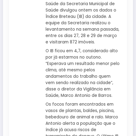
Saúde da Secretaria Municipal de
Saúde divulgou ontem os dados o
Índice Breteau (IB) da cidade. A
equipe da Secretaria realizou o
levantamento na semana passada,
entre os dias 27, 28 e 29 de março
e visitaram 872 imóveis.
O IB ficou em 4,7, considerado alto
por já estarmos no outono.
“Esperava um resultado menor pelo
clima, até mesmo pelos
andamentos do trabalho quem
vem sendo realizado na cidade”,
disse o diretor da Vigilância em
Saúde, Marco Antonio de Barros.
Os focos foram encontrados em
vasos de plantas, baldes, piscina,
bebedouro de animal e ralo. Marco
Antonio alerta a população que o
índice já acusa riscos de