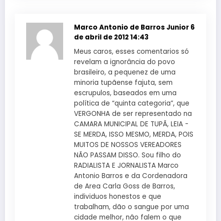
Marco Antonio de Barros Junior
6
de abril de 2012 14:43
Meus caros, esses comentarios só
revelam a ignorância do povo
brasileiro, a pequenez de uma
minoria tupãense fajuta, sem
escrupulos, baseados em uma
política de “quinta categoria”, que
VERGONHA de ser representado na
CAMARA MUNICIPAL DE TUPÃ, LEIA -
SE MERDA, ISSO MESMO, MERDA, POIS
MUITOS DE NOSSOS VEREADORES
NÃO PASSAM DISSO. Sou filho do
RADIALISTA E JORNALISTA Marco
Antonio Barros e da Cordenadora
de Area Carla Goss de Barros,
individuos honestos e que
trabalham, dão o sangue por uma
cidade melhor, não falem o que