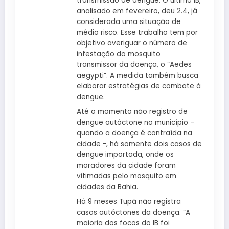
transmissão de dengue. O último IB,
analisado em fevereiro, deu 2.4, já
considerada uma situação de
médio risco. Esse trabalho tem por
objetivo averiguar o número de
infestação do mosquito
transmissor da doença, o “Aedes
aegypti”. A medida também busca
elaborar estratégias de combate à
dengue.
Até o momento não registro de
dengue autóctone no município –
quando a doença é contraída na
cidade -, há somente dois casos de
dengue importada, onde os
moradores da cidade foram
vitimadas pelo mosquito em
cidades da Bahia.
Há 9 meses Tupã não registra
casos autóctones da doença. “A
maioria dos focos do IB foi