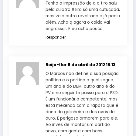
Tenho a impressão de q o tiro saiu
pela culatra !! Era só uma cutucada,
mas veio outro revoltado e já pediu
além. Acho q agora o caldo vai
engrossar. E eu acho pouco
Responder
Beija-flor
5 de abril de 2012 16:13
O Marcos não define a sua posição
política e o partido o qual segue.
Um ano é do DEM, outro ano é do
PV e no seguinte passa para o PSD.
É um funcionário competente, mas
esta mexendo com a raposa que é
dona do galinheiro e dos ovos de
ouro. É perigoso armarem para ele.
Ao invés de montar um partido
novo, com gente com bons