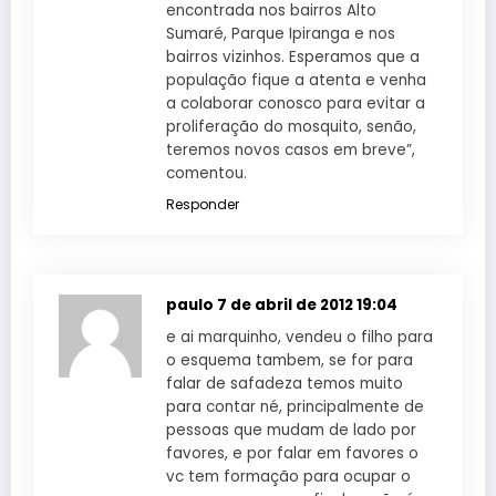
encontrada nos bairros Alto
Sumaré, Parque Ipiranga e nos
bairros vizinhos. Esperamos que a
população fique a atenta e venha
a colaborar conosco para evitar a
proliferação do mosquito, senão,
teremos novos casos em breve”,
comentou.
Responder
paulo
7 de abril de 2012 19:04
e ai marquinho, vendeu o filho para
o esquema tambem, se for para
falar de safadeza temos muito
para contar né, principalmente de
pessoas que mudam de lado por
favores, e por falar em favores o
vc tem formação para ocupar o