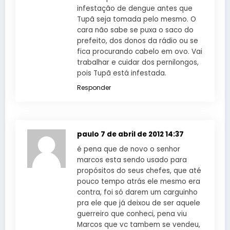
infestação de dengue antes que
Tupã seja tomada pelo mesmo. O
cara não sabe se puxa o saco do
prefeito, dos donos da rádio ou se
fica procurando cabelo em ovo. Vai
trabalhar e cuidar dos pernilongos,
pois Tupã está infestada.
Responder
paulo
7 de abril de 2012 14:37
é pena que de novo o senhor
marcos esta sendo usado para
propósitos do seus chefes, que até
pouco tempo atrás ele mesmo era
contra, foi só darem um carguinho
pra ele que já deixou de ser aquele
guerreiro que conheci, pena viu
Marcos que vc tambem se vendeu,