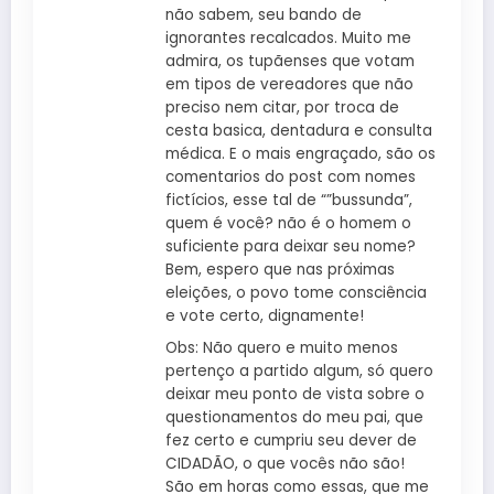
não sabem, seu bando de
ignorantes recalcados. Muito me
admira, os tupãenses que votam
em tipos de vereadores que não
preciso nem citar, por troca de
cesta basica, dentadura e consulta
médica. E o mais engraçado, são os
comentarios do post com nomes
fictícios, esse tal de “”bussunda”,
quem é você? não é o homem o
suficiente para deixar seu nome?
Bem, espero que nas próximas
eleições, o povo tome consciência
e vote certo, dignamente!
Obs: Não quero e muito menos
pertenço a partido algum, só quero
deixar meu ponto de vista sobre o
questionamentos do meu pai, que
fez certo e cumpriu seu dever de
CIDADÃO, o que vocês não são!
São em horas como essas, que me