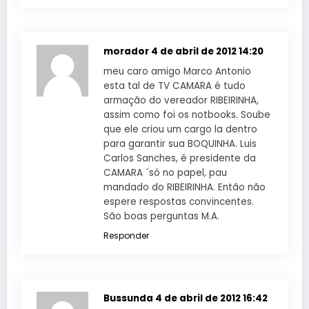
morador
4 de abril de 2012 14:20
meu caro amigo Marco Antonio
esta tal de TV CAMARA é tudo
armação do vereador RIBEIRINHA,
assim como foi os notbooks. Soube
que ele criou um cargo la dentro
para garantir sua BOQUINHA. Luis
Carlos Sanches, é presidente da
CAMARA ´só no papel, pau
mandado do RIBEIRINHA. Então não
espere respostas convincentes.
São boas perguntas M.A.
Responder
Bussunda
4 de abril de 2012 16:42