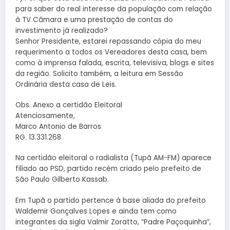
para saber do real interesse da população com relação
à TV Câmara e uma prestação de contas do
investimento já realizado?
Senhor Presidente, estarei repassando cópia do meu
requerimento a todos os Vereadores desta casa, bem
como à imprensa falada, escrita, televisiva, blogs e sites
da região. Solicito também, a leitura em Sessão
Ordinária desta casa de Leis.
Obs. Anexo a certidão Eleitoral
Atenciosamente,
Marco Antonio de Barros
RG. 13.331.268
Na certidão eleitoral o radialista (Tupã AM-FM) aparece
filiado ao PSD, partido recém criado pelo prefeito de
São Paulo Gilberto Kassab.
Em Tupã o partido pertence à base aliada do prefeito
Waldemir Gonçalves Lopes e ainda tem como
integrantes da sigla Valmir Zoratto, “Padre Paçoquinha”,