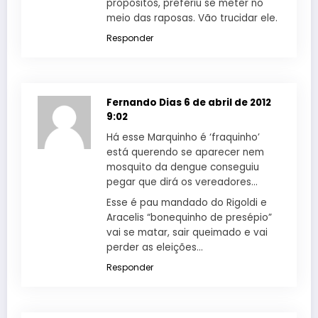
propósitos, preferiu se meter no
meio das raposas. Vão trucidar ele.
Responder
Fernando Dias
6 de abril de 2012
9:02
Há esse Marquinho é ‘fraquinho’
está querendo se aparecer nem
mosquito da dengue conseguiu
pegar que dirá os vereadores…
Esse é pau mandado do Rigoldi e
Aracelis “bonequinho de presépio”
vai se matar, sair queimado e vai
perder as eleições…
Responder