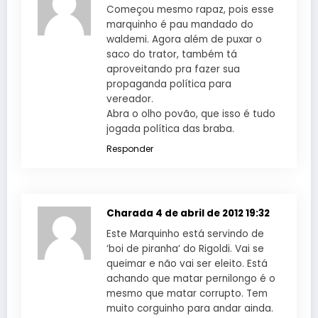
Começou mesmo rapaz, pois esse
marquinho é pau mandado do
waldemi. Agora além de puxar o
saco do trator, também tá
aproveitando pra fazer sua
propaganda política para
vereador.
Abra o olho povão, que isso é tudo
jogada política das braba.
Responder
Charada
4 de abril de 2012 19:32
Este Marquinho está servindo de
‘boi de piranha’ do Rigoldi. Vai se
queimar e não vai ser eleito. Está
achando que matar pernilongo é o
mesmo que matar corrupto. Tem
muito corguinho para andar ainda.