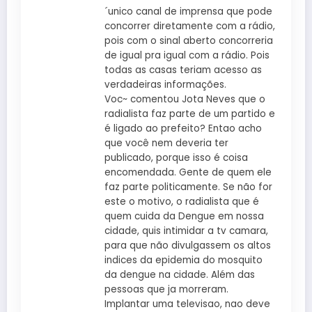
´unico canal de imprensa que pode
concorrer diretamente com a rádio,
pois com o sinal aberto concorreria
de igual pra igual com a rádio. Pois
todas as casas teriam acesso as
verdadeiras informações.
Voc~ comentou Jota Neves que o
radialista faz parte de um partido e
é ligado ao prefeito? Entao acho
que você nem deveria ter
publicado, porque isso é coisa
encomendada. Gente de quem ele
faz parte politicamente. Se não for
este o motivo, o radialista que é
quem cuida da Dengue em nossa
cidade, quis intimidar a tv camara,
para que não divulgassem os altos
indices da epidemia do mosquito
da dengue na cidade. Além das
pessoas que ja morreram.
Implantar uma televisao, nao deve