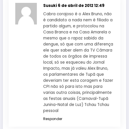
Susuki
6 de abril de 2012 12:49
Cabra corajoso é o Alex Bruno, não
é candidato a nada nem é filiado a
partido algum, e protocolou na
Casa Branca e na Casa Amarela o
mesmo que o rapaz sabido da
dengue, só que com uma diferença
ele quer saber alem da TV Câmara
de todos os órgãos de impressa
local, só se esqueceu do Jornal
Impacto, mas já valeu Alex Bruno,
os parlamentares de Tupã que
deveriam ter esta coragem e fazer
CPI não só para isto mas para
varias outra coisas, principalmente
as festas anuais (Carnaval-Tupã
Junina-Natal de Luz) Tchau Tchau
pessoal
Responder