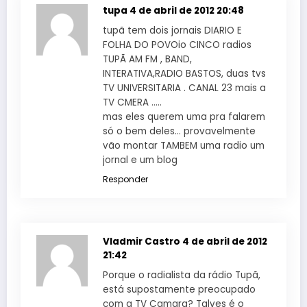
tupa
4 de abril de 2012 20:48
tupã tem dois jornais DIARIO E
FOLHA DO POVOio CINCO radios
TUPÃ AM FM , BAND,
INTERATIVA,RADIO BASTOS, duas tvs
TV UNIVERSITARIA . CANAL 23 mais a
TV CMERA …..
mas eles querem uma pra falarem
só o bem deles… provavelmente
vão montar TAMBEM uma radio um
jornal e um blog
Responder
Vladmir Castro
4 de abril de 2012
21:42
Porque o radialista da rádio Tupã,
está supostamente preocupado
com a TV Camara? Talves é o