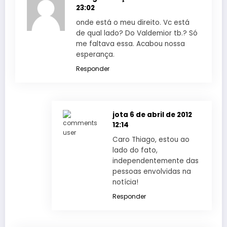
23:02
onde está o meu direito. Vc está
de qual lado? Do Valdemior tb.? Só
me faltava essa. Acabou nossa
esperança.
Responder
jota
6 de abril de 2012
12:14
Caro Thiago, estou ao
lado do fato,
independentemente das
pessoas envolvidas na
notícia!
Responder