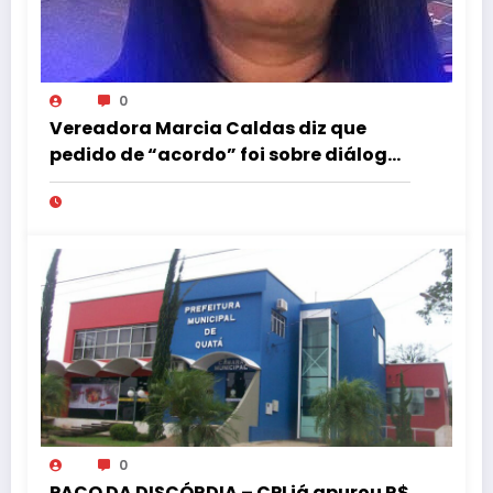
0
Vereadora Marcia Caldas diz que
pedido de “acordo” foi sobre diálogo
institucional
0
PAÇO DA DISCÓRDIA – CPI já apurou R$