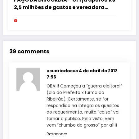
2,5 milhões de gastos e vereadora
pede “acordo” para aprovar R$ 9,5
milhões
39 comments
usuariodosus
4 de abril de 2012
7:56
OBA!!! Começou a “guerra eleitoral”
(ala do Prefeito x turma do
Ribeirão). Certamente, se for
respondido na íntegra os quesitos
do requerimento, muita “coisa” vai
tornar a público. Pelo visto, vem
vem “chumbo do grosso” por aí!!!
Responder