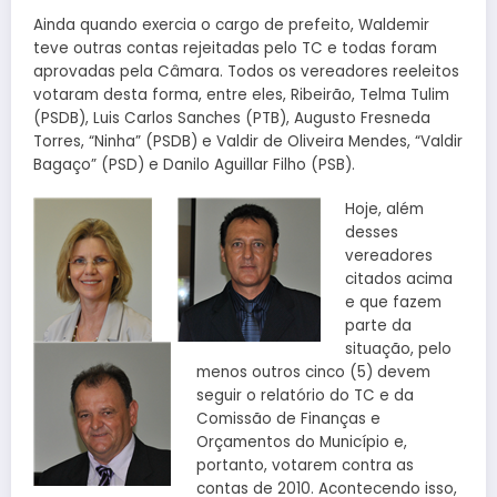
Ainda quando exercia o cargo de prefeito, Waldemir
teve outras contas rejeitadas pelo TC e todas foram
aprovadas pela Câmara. Todos os vereadores reeleitos
votaram desta forma, entre eles, Ribeirão, Telma Tulim
(PSDB), Luis Carlos Sanches (PTB), Augusto Fresneda
Torres, “Ninha” (PSDB) e Valdir de Oliveira Mendes, “Valdir
Bagaço” (PSD) e Danilo Aguillar Filho (PSB).
Hoje, além
desses
vereadores
citados acima
e que fazem
parte da
situação, pelo
menos outros cinco (5) devem
seguir o relatório do TC e da
Comissão de Finanças e
Orçamentos do Município e,
portanto, votarem contra as
contas de 2010. Acontecendo isso,