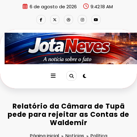
Pular
6 de agosto de 2026
9:42:19 AM
para
o
conteúdo
Relatório da Câmara de Tupã
pede para rejeitar as Contas de
Waldemir
Página inicial
Notícias
Política