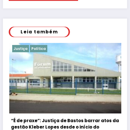
Leia também
Justiça
Polícia
stos barrar atos da
o início do