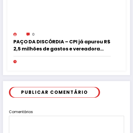
0
PAÇO DA DISCÓRDIA – CPI já apurou R$
2,5 milhões de gastos e vereadora
pede “acordo” para aprovar R$ 9,5
milhões
PUBLICAR COMENTÁRIO
Comentários