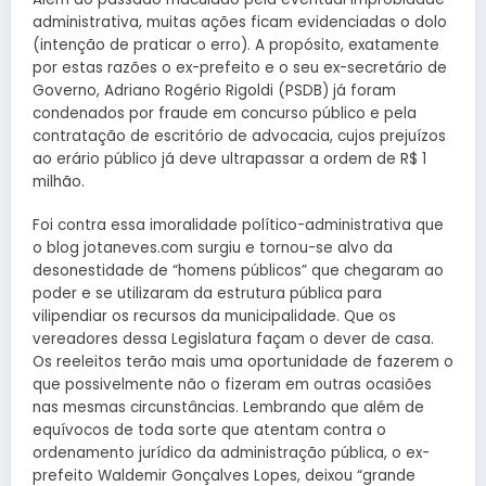
administrativa, muitas ações ficam evidenciadas o dolo
(intenção de praticar o erro). A propósito, exatamente
por estas razões o ex-prefeito e o seu ex-secretário de
Governo, Adriano Rogério Rigoldi (PSDB) já foram
condenados por fraude em concurso público e pela
contratação de escritório de advocacia, cujos prejuízos
ao erário público já deve ultrapassar a ordem de R$ 1
milhão.
Foi contra essa imoralidade político-administrativa que
o blog jotaneves.com surgiu e tornou-se alvo da
desonestidade de “homens públicos” que chegaram ao
poder e se utilizaram da estrutura pública para
vilipendiar os recursos da municipalidade. Que os
vereadores dessa Legislatura façam o dever de casa.
Os reeleitos terão mais uma oportunidade de fazerem o
que possivelmente não o fizeram em outras ocasiões
nas mesmas circunstâncias. Lembrando que além de
equívocos de toda sorte que atentam contra o
ordenamento jurídico da administração pública, o ex-
prefeito Waldemir Gonçalves Lopes, deixou “grande