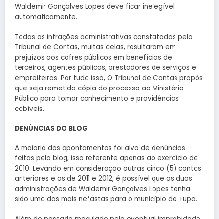
Waldemir Gonçalves Lopes deve ficar inelegível
automaticamente.
Todas as infrações administrativas constatadas pelo
Tribunal de Contas, muitas delas, resultaram em
prejuízos aos cofres públicos em benefícios de
terceiros, agentes públicos, prestadores de serviços e
empreiteiras. Por tudo isso, O Tribunal de Contas propôs
que seja remetida cópia do processo ao Ministério
Público para tomar conhecimento e providências
cabíveis.
DENÚNCIAS DO BLOG
A maioria dos apontamentos foi alvo de denúncias
feitas pelo blog, isso referente apenas ao exercício de
2010. Levando em consideração outras cinco (5) contas
anteriores e as de 2011 e 2012, é possível que as duas
administrações de Waldemir Gonçalves Lopes tenha
sido uma das mais nefastas para o município de Tupã.
Além do passado maculado pela eventual improbidade