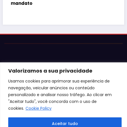
Justiça barra Festa do Ovo em 
Valorizamos a sua privacidade
falta de atestados de seguran
Usamos cookies para aprimorar sua experiência de
navegação, veicular anúncios ou conteúdo
personalizado e analisar nosso tráfego. Ao clicar em
"Aceitar tudo", você concorda com o uso de
cookies.
Cookie Policy
Aceitar tudo