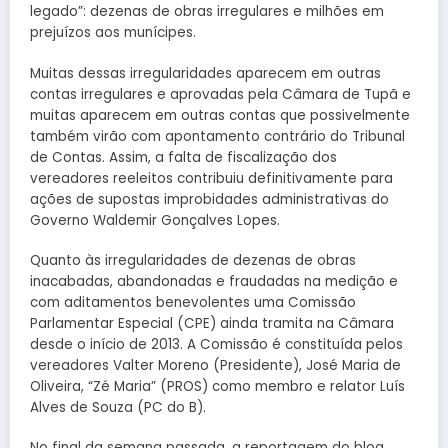
legado”: dezenas de obras irregulares e milhões em
prejuízos aos munícipes.
Muitas dessas irregularidades aparecem em outras
contas irregulares e aprovadas pela Câmara de Tupã e
muitas aparecem em outras contas que possivelmente
também virão com apontamento contrário do Tribunal
de Contas. Assim, a falta de fiscalização dos
vereadores reeleitos contribuiu definitivamente para
ações de supostas improbidades administrativas do
Governo Waldemir Gonçalves Lopes.
Quanto às irregularidades de dezenas de obras
inacabadas, abandonadas e fraudadas na medição e
com aditamentos benevolentes uma Comissão
Parlamentar Especial (CPE) ainda tramita na Câmara
desde o início de 2013. A Comissão é constituída pelos
vereadores Valter Moreno (Presidente), José Maria de
Oliveira, “Zé Maria” (PROS) como membro e relator Luís
Alves de Souza (PC do B).
No final da semana passada, a reportagem do blog