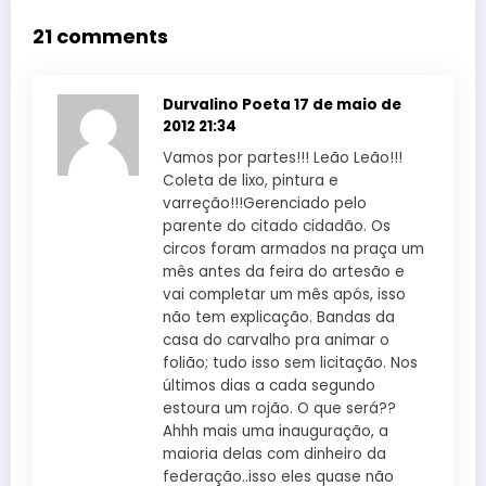
21 comments
Durvalino Poeta
17 de maio de
2012 21:34
Vamos por partes!!! Leão Leão!!!
Coleta de lixo, pintura e
varreção!!!Gerenciado pelo
parente do citado cidadão. Os
circos foram armados na praça um
mês antes da feira do artesão e
vai completar um mês após, isso
não tem explicação. Bandas da
casa do carvalho pra animar o
folião; tudo isso sem licitação. Nos
últimos dias a cada segundo
estoura um rojão. O que será??
Ahhh mais uma inauguração, a
maioria delas com dinheiro da
federação..isso eles quase não