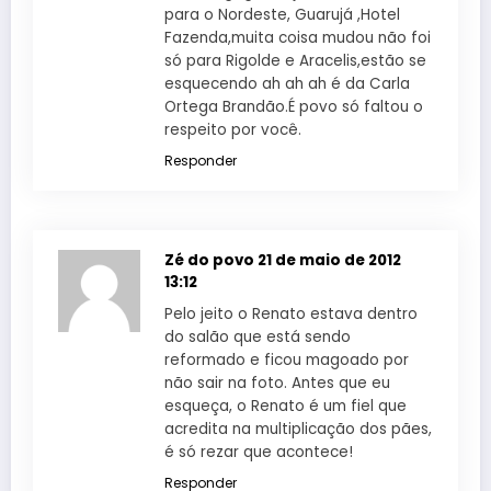
para o Nordeste, Guarujá ,Hotel
Fazenda,muita coisa mudou não foi
só para Rigolde e Aracelis,estão se
esquecendo ah ah ah é da Carla
Ortega Brandão.É povo só faltou o
respeito por você.
Responder
Zé do povo
21 de maio de 2012
13:12
Pelo jeito o Renato estava dentro
do salão que está sendo
reformado e ficou magoado por
não sair na foto. Antes que eu
esqueça, o Renato é um fiel que
acredita na multiplicação dos pães,
é só rezar que acontece!
Responder