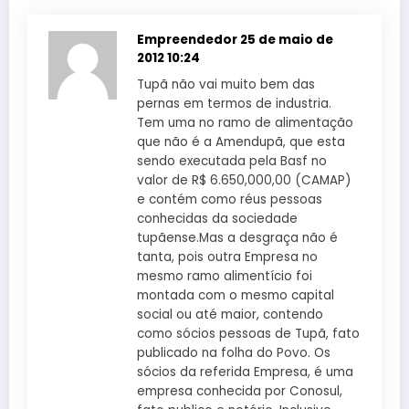
Empreendedor
25 de maio de
2012 10:24
Tupã não vai muito bem das
pernas em termos de industria.
Tem uma no ramo de alimentação
que não é a Amendupã, que esta
sendo executada pela Basf no
valor de R$ 6.650,000,00 (CAMAP)
e contém como réus pessoas
conhecidas da sociedade
tupãense.Mas a desgraça não é
tanta, pois outra Empresa no
mesmo ramo alimentício foi
montada com o mesmo capital
social ou até maior, contendo
como sócios pessoas de Tupã, fato
publicado na folha do Povo. Os
sócios da referida Empresa, é uma
empresa conhecida por Conosul,