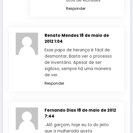
atos de ilicitudes.
Responder
Renato Mendes
18 de maio de
2012 1:04
Esse papo de herança é fácil de
desmontar, Basta ver o processo
de inventário. Apesar de ser
sigiloso, sempre há uma maneira
de ver.
Responder
Fernando Dias
18 de maio de 2012
7:44
..Alô garçom, hoje eu to do jeito
que a mulherada gosta