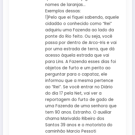
nomes de laranjas…
Exemplos dessas:
1)Pelo que ei fiquei sabendo, aquele
cidadão o conhecido como “Rei”
adquiriu uma Fazenda ao lado da
ponte do Rio feito. Ou seja, você
passa por dentro de Arco-Iris e vai
por uma estrada de terra, que dá
acesso àquela estrada que vai
para Lins. A Fazenda esses dias foi
objetos de furto e um perito ao
perguntar para o capataz, ele
informou que a mesma pertence
ao “Rei”. Se você entrar no Diário
do dia 17 pela Net, vai ver a
reportagem do furto de gado de
uma Fazenda de uma senhora que
tem 90 anos. Estranho. O auxiliar
chama Marivaldo Ribeiro dos
Santos 39 anos e o motorista do
caminhão Marcio Pessoti