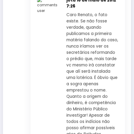
jota
18 de maio de 2012
7:26
Caro Renato, o fato
existe. Se não fosse
verdade, quando
publicamos a primeira
matéria falando do caso,
nunca iríamos ver os
secretários reformando
o prédio que, mais tarde
vc mesmo irá constatar
que alí será instalada
uma lotérica. É óbvio que
a sogra apenas
emprestou o nome.
Quanto a origem do
dinheiro, é competência
do Ministério Público
investigar! Apesar de
todos os indícios não
posso afirmar possíveis