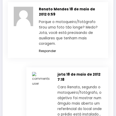
Renato Mendes
18 de maio de
2012 0:59
Porque o motoqueiro/fotógrafo
tirou uma foto tão longe? Medo?
Jota, você está precisando de
auxiliares que tenham mais
coragem.
Responder
jota
18 de maio de 2012
7:18
Caro Renato, segundo o
motoqueiro/fotógrafo, o
objetivo foi mostrar num
âmgulo mais aberto um
referêncial do local onde
o prédio está instalado…