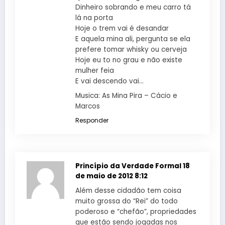
Dinheiro sobrando e meu carro tá
lá na porta
Hoje o trem vai é desandar
E aquela mina ali, pergunta se ela
prefere tomar whisky ou cerveja
Hoje eu to no grau e não existe
mulher feia
E vai descendo vai…
Musica: As Mina Pira – Cácio e
Marcos
Responder
Princípio da Verdade Formal
18
de maio de 2012 8:12
Além desse cidadão tem coisa
muito grossa do “Rei” do todo
poderoso e “chefão”, propriedades
que estão sendo jogadas nos