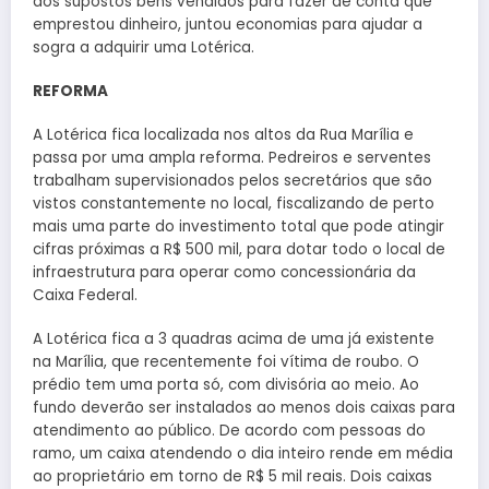
dos supostos bens vendidos para fazer de conta que
emprestou dinheiro, juntou economias para ajudar a
sogra a adquirir uma Lotérica.
REFORMA
A Lotérica fica localizada nos altos da Rua Marília e
passa por uma ampla reforma. Pedreiros e serventes
trabalham supervisionados pelos secretários que são
vistos constantemente no local, fiscalizando de perto
mais uma parte do investimento total que pode atingir
cifras próximas a R$ 500 mil, para dotar todo o local de
infraestrutura para operar como concessionária da
Caixa Federal.
A Lotérica fica a 3 quadras acima de uma já existente
na Marília, que recentemente foi vítima de roubo. O
prédio tem uma porta só, com divisória ao meio. Ao
fundo deverão ser instalados ao menos dois caixas para
atendimento ao público. De acordo com pessoas do
ramo, um caixa atendendo o dia inteiro rende em média
ao proprietário em torno de R$ 5 mil reais. Dois caixas