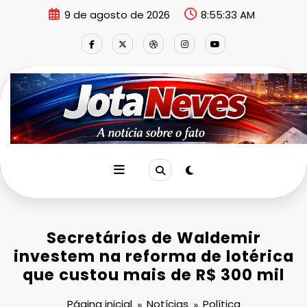
Pular
9 de agosto de 2026
8:55:35 AM
para
o
conteúdo
Secretários de Waldemir
investem na reforma de lotérica
que custou mais de R$ 300 mil
Página inicial
Notícias
Política