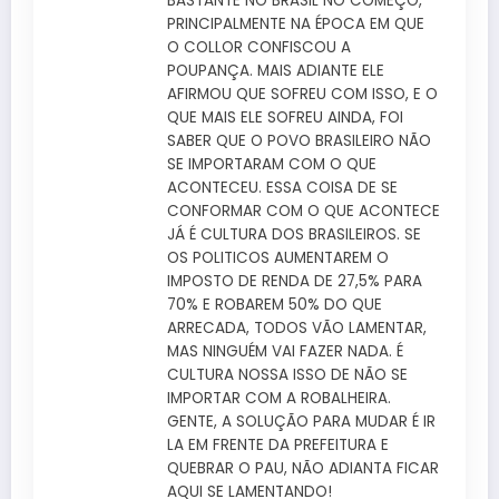
BASTANTE NO BRASIL NO COMEÇO,
PRINCIPALMENTE NA ÉPOCA EM QUE
O COLLOR CONFISCOU A
POUPANÇA. MAIS ADIANTE ELE
AFIRMOU QUE SOFREU COM ISSO, E O
QUE MAIS ELE SOFREU AINDA, FOI
SABER QUE O POVO BRASILEIRO NÃO
SE IMPORTARAM COM O QUE
ACONTECEU. ESSA COISA DE SE
CONFORMAR COM O QUE ACONTECE
JÁ É CULTURA DOS BRASILEIROS. SE
OS POLITICOS AUMENTAREM O
IMPOSTO DE RENDA DE 27,5% PARA
70% E ROBAREM 50% DO QUE
ARRECADA, TODOS VÃO LAMENTAR,
MAS NINGUÉM VAI FAZER NADA. É
CULTURA NOSSA ISSO DE NÃO SE
IMPORTAR COM A ROBALHEIRA.
GENTE, A SOLUÇÃO PARA MUDAR É IR
LA EM FRENTE DA PREFEITURA E
QUEBRAR O PAU, NÃO ADIANTA FICAR
AQUI SE LAMENTANDO!