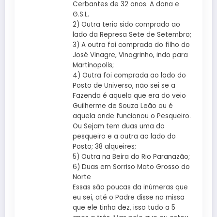
Cerbantes de 32 anos. A dona e
G.S.L.
2) Outra teria sido comprado ao
lado da Represa Sete de Setembro;
3) A outra foi comprada do filho do
José Vinagre, Vinagrinho, indo para
Martinopolis;
4) Outra foi comprada ao lado do
Posto de Universo, não sei se a
Fazenda é aquela que era do veio
Guilherme de Souza Leão ou é
aquela onde funcionou o Pesqueiro.
Ou Sejam tem duas uma do
pesqueiro e a outra ao lado do
Posto; 38 alqueires;
5) Outra na Beira do Rio Paranazão;
6) Duas em Sorriso Mato Grosso do
Norte
Essas são poucas da inúmeras que
eu sei, até o Padre disse na missa
que ele tinha dez, isso tudo a 5