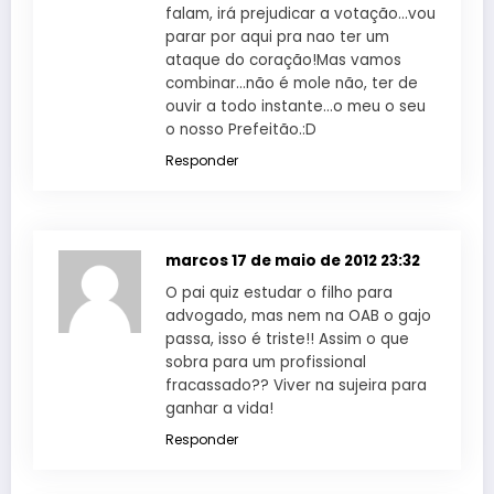
falam, irá prejudicar a votação…vou
parar por aqui pra nao ter um
ataque do coração!Mas vamos
combinar…não é mole não, ter de
ouvir a todo instante…o meu o seu
o nosso Prefeitão.:D
Responder
marcos
17 de maio de 2012 23:32
O pai quiz estudar o filho para
advogado, mas nem na OAB o gajo
passa, isso é triste!! Assim o que
sobra para um profissional
fracassado?? Viver na sujeira para
ganhar a vida!
Responder