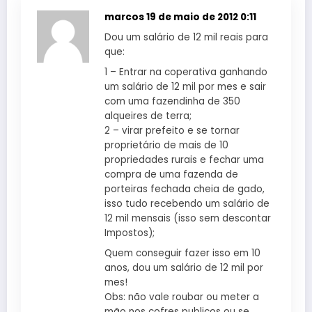
marcos
19 de maio de 2012 0:11
Dou um salário de 12 mil reais para
que:
1 – Entrar na coperativa ganhando
um salário de 12 mil por mes e sair
com uma fazendinha de 350
alqueires de terra;
2 – virar prefeito e se tornar
proprietário de mais de 10
propriedades rurais e fechar uma
compra de uma fazenda de
porteiras fechada cheia de gado,
isso tudo recebendo um salário de
12 mil mensais (isso sem descontar
Impostos);
Quem conseguir fazer isso em 10
anos, dou um salário de 12 mil por
mes!
Obs: não vale roubar ou meter a
mão nos cofres publicos ou se