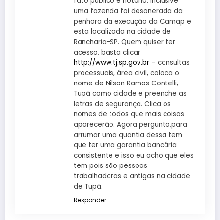
fato publico e notório. Inclusive
uma fazenda foi desonerada da
penhora da execução da Camap e
esta localizada na cidade de
Rancharia-SP. Quem quiser ter
acesso, basta clicar
http://www.tj.sp.gov.br
– consultas
processuais, área civil, coloca o
nome de Nilson Ramos Contelli,
Tupã como cidade e preenche as
letras de segurança. Clica os
nomes de todos que mais coisas
aparecerão. Agora pergunto,para
arrumar uma quantia dessa tem
que ter uma garantia bancária
consistente e isso eu acho que eles
tem pois são pessoas
trabalhadoras e antigas na cidade
de Tupã.
Responder