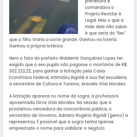
prefeitura e
comandava o
Projeto Reciclar é
Legal. Mas o que a
mãe dele não sabia
é que seria do “lixo”
que o filho tiraria a sorte grande. Ganhou na loteria.
Ganhou a própria lotérica.
Nem o fato do prefeito Waldemir Gonçalves Lopes ter
exigido que o seu pupilo não pagasse o montante de R$
302.222,22, para ganhar a licitação pela Caixa
Econômica Federal, intimidou Rigoldi e sua fiel escudeira,
a secretária de Cultura e Turismo, Aracelis Góis Morales.
A licitação aparece no nome da sogra, a professora
aposentada Dirce Góis Morales. Na sessão que a
proclamou vencedora da concorrência pública, o
secretário de Governo, Adriano Rogério Rigoldi (genro) a
representou. É possível que a sogra tenha apenas
emprestado o nome para viabilizar o negócio.