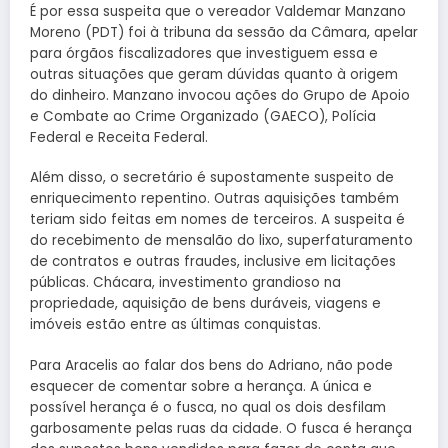
É por essa suspeita que o vereador Valdemar Manzano
Moreno (PDT) foi à tribuna da sessão da Câmara, apelar
para órgãos fiscalizadores que investiguem essa e
outras situações que geram dúvidas quanto à origem
do dinheiro. Manzano invocou ações do Grupo de Apoio
e Combate ao Crime Organizado (GAECO), Polícia
Federal e Receita Federal.
Além disso, o secretário é supostamente suspeito de
enriquecimento repentino. Outras aquisições também
teriam sido feitas em nomes de terceiros. A suspeita é
do recebimento de mensalão do lixo, superfaturamento
de contratos e outras fraudes, inclusive em licitações
públicas. Chácara, investimento grandioso na
propriedade, aquisição de bens duráveis, viagens e
imóveis estão entre as últimas conquistas.
Para Aracelis ao falar dos bens do Adriano, não pode
esquecer de comentar sobre a herança. A única e
possível herança é o fusca, no qual os dois desfilam
garbosamente pelas ruas da cidade. O fusca é herança