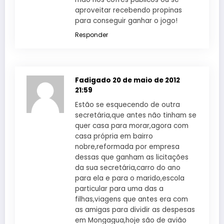
aproveitar recebendo propinas
para conseguir ganhar o jogo!
Responder
Fadigado
20 de maio de 2012
21:59
Estão se esquecendo de outra
secretária,que antes não tinham se
quer casa para morar,agora com
casa própria em bairro
nobre,reformada por empresa
dessas que ganham as licitações
da sua secretária,carro do ano
para ela e para o marido,escola
particular para uma das a
filhas,viagens que antes era com
as amigas para dividir as despesas
em Mongagua,hoje são de avião