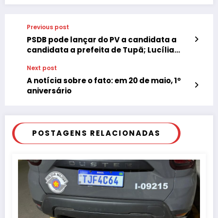
Previous post
PSDB pode lançar do PV a candidata a
candidata a prefeita de Tupã; Lucília
Donadelli
Next post
A notícia sobre o fato: em 20 de maio, 1º
aniversário
POSTAGENS RELACIONADAS