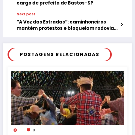
cargo de prefeita de Bastos-SP
Next post
“A Voz das Estradas”: caminhoneiros
mantêm protestos e bloqueiam rodovias
em oito Estados
POSTAGENS RELACIONADAS
0