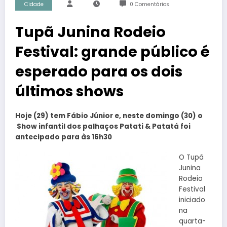
Cidade
0 Comentários
Tupã Junina Rodeio
Festival: grande público é
esperado para os dois
últimos shows
Hoje (29) tem Fábio Júnior e, neste domingo (30) o
Show infantil dos palhaços Patati & Patatá foi
antecipado para às 16h30
O Tupã
Junina
Rodeio
Festival
iniciado
na
quarta-