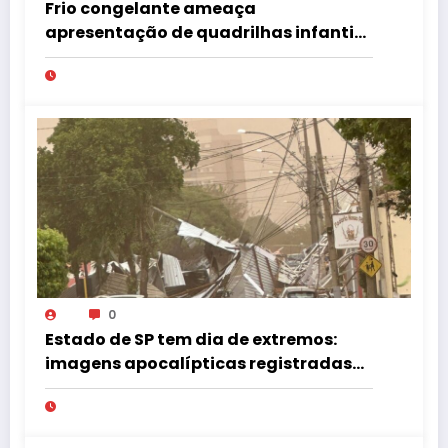
Frio congelante ameaça
apresentação de quadrilhas infantis
no Tupã Junina
0
Estado de SP tem dia de extremos:
imagens apocalípticas registradas
na região