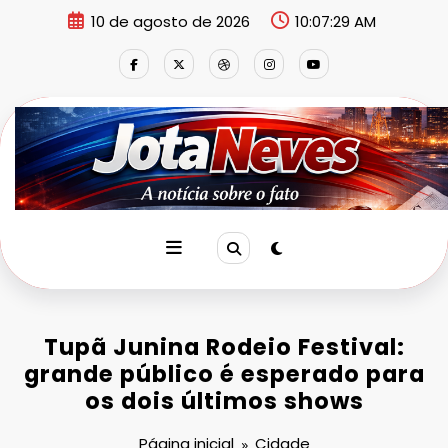
Pular
10 de agosto de 2026
10:07:29 AM
para
o
conteúdo
Tupã Junina Rodeio Festival:
grande público é esperado para
os dois últimos shows
Página inicial
Cidade