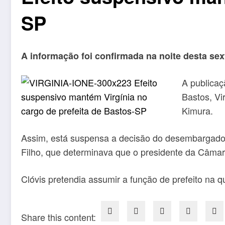
SP
A informação foi confirmada na noite desta sexta
A publicaç
Bastos, Vi
Kimura.
Assim, está suspensa a decisão do desembargador d
Filho, que determinava que o presidente da Câmar
Clóvis pretendia assumir a função de prefeito na qu
Share this content: