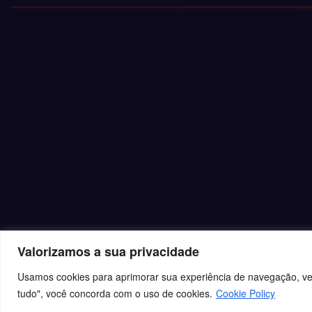
Valorizamos a sua privacidade
Usamos cookies para aprimorar sua experiência de navegação, veic
tudo", você concorda com o uso de cookies.
Cookie Policy