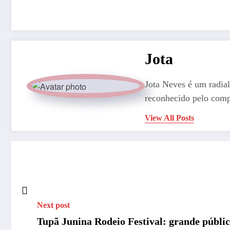
Jota
Jota Neves é um radial
reconhecido pelo comp
View All Posts
Next post
Tupã Junina Rodeio Festival: grande públic