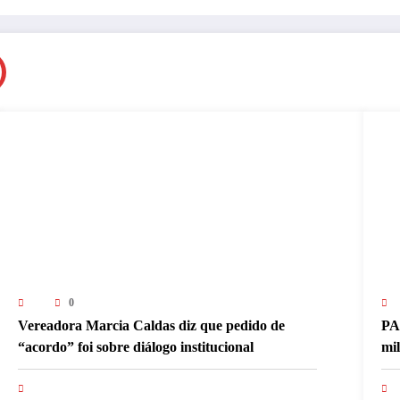
0
Vereadora Marcia Caldas diz que pedido de
PA
“acordo” foi sobre diálogo institucional
mi
pa