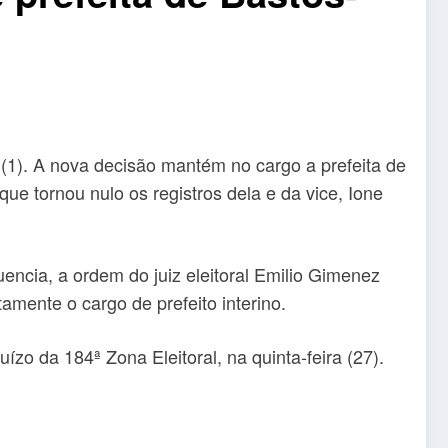
 (1). A nova decisão mantém no cargo a prefeita de
ue tornou nulo os registros dela e da vice, Ione
ncia, a ordem do juiz eleitoral Emilio Gimenez
mente o cargo de prefeito interino.
ízo da 184ª Zona Eleitoral, na quinta-feira (27).