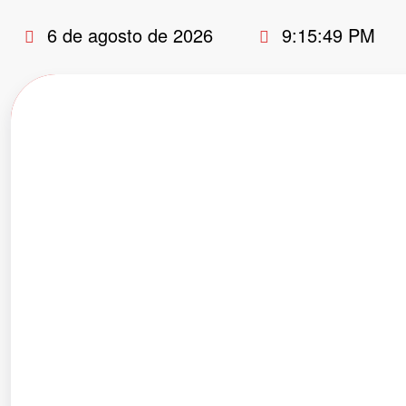
Pular
6 de agosto de 2026
9:15:50 PM
para
o
conteúdo