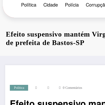
Política
Cidade
Polícia
Corrupç
Efeito suspensivo mantém Virg
de prefeita de Bastos-SP
Política
0 Comentários
Efeito suspensivo man