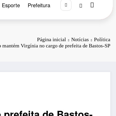
Esporte
Prefeitura
Página inicial
Notícias
Política
o mantém Virgínia no cargo de prefeita de Bastos-SP
 prefeita de Bastos-