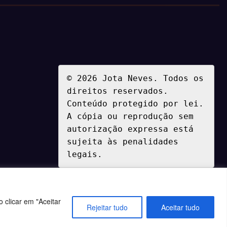
© 2026 Jota Neves. Todos os 
direitos reservados.  

Conteúdo protegido por lei. 
A cópia ou reprodução sem 
autorização expressa está 
sujeita às penalidades 
legais.
 clicar em "Aceitar
Rejeitar tudo
Aceitar tudo