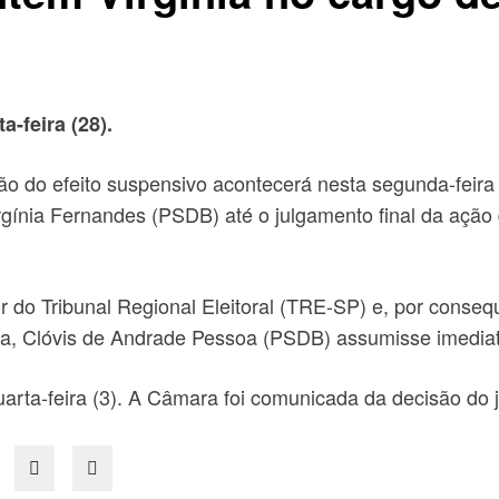
-feira (28).
ão do efeito suspensivo acontecerá nesta segunda-feira
rgínia Fernandes (PSDB) até o julgamento final da ação q
o Tribunal Regional Eleitoral (TRE-SP) e, por conseque
a, Clóvis de Andrade Pessoa (PSDB) assumisse imediata
arta-feira (3). A Câmara foi comunicada da decisão do ju