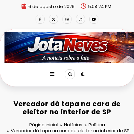
Pular
6 de agosto de 2026
5:04:24 PM
para
o
conteúdo
Vereador dá tapa na cara de
eleitor no interior de SP
Página inicial
Notícias
Política
Vereador dá tapa na cara de eleitor no interior de SP