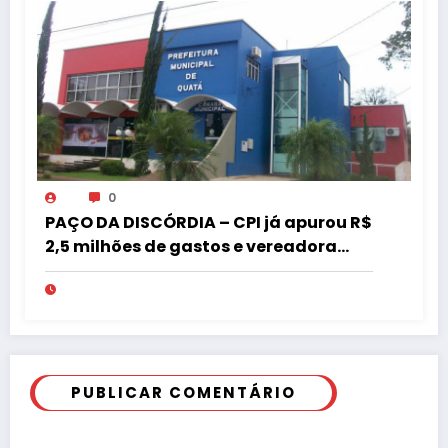
0
PAÇO DA DISCÓRDIA – CPI já apurou R$
2,5 milhões de gastos e vereadora
pede “acordo” para aprovar R$ 9,5
milhões
PUBLICAR COMENTÁRIO