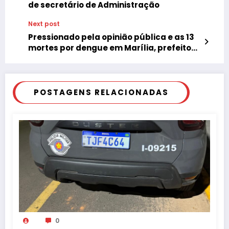
de secretário de Administração
Next post
Pressionado pela opinião pública e as 13
mortes por dengue em Marília, prefeito
adia show Sertanejo
POSTAGENS RELACIONADAS
0