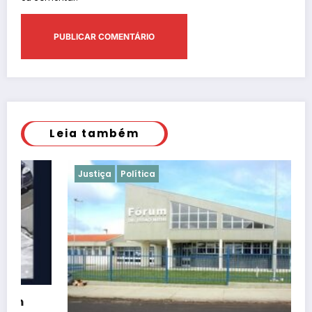
Leia também
Justiça
Política