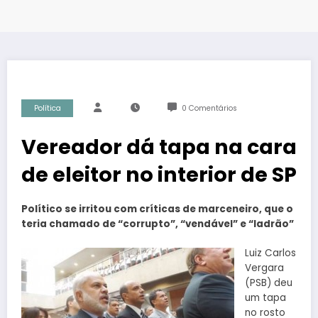
Política
0 Comentários
Vereador dá tapa na cara
de eleitor no interior de SP
Político se irritou com críticas de marceneiro, que o
teria chamado de “corrupto”, “vendável” e “ladrão”
Luiz Carlos
Vergara
(PSB) deu
um tapa
no rosto