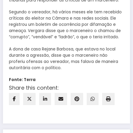
tribunas para responder às críticas de um marceneiro.
Segundo o vereador, há vários meses ele tem recebido
críticas do eleitor na Câmara e nas redes sociais. Ele
registrou um boletim de ocorrência por difamação e
ameaça. Vergara disse que o marceneiro o chamou de
“corrupto”, “vendável” e “ladrão”, o que o teria irritado.
A dona de casa Rejane Barbosa, que estava no local
durante a agressão, disse que o marceneiro não
proferiu ofensas ao vereador, mas falava de maneira
autoritária com o político.
Fonte: Terra
Share this content: