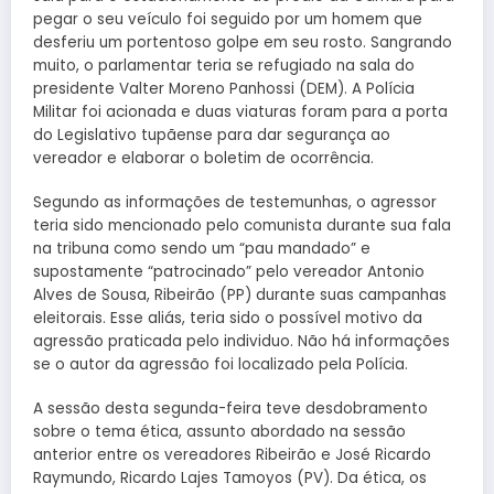
pegar o seu veículo foi seguido por um homem que
desferiu um portentoso golpe em seu rosto. Sangrando
muito, o parlamentar teria se refugiado na sala do
presidente Valter Moreno Panhossi (DEM). A Polícia
Militar foi acionada e duas viaturas foram para a porta
do Legislativo tupãense para dar segurança ao
vereador e elaborar o boletim de ocorrência.
Segundo as informações de testemunhas, o agressor
teria sido mencionado pelo comunista durante sua fala
na tribuna como sendo um “pau mandado” e
supostamente “patrocinado” pelo vereador Antonio
Alves de Sousa, Ribeirão (PP) durante suas campanhas
eleitorais. Esse aliás, teria sido o possível motivo da
agressão praticada pelo individuo. Não há informações
se o autor da agressão foi localizado pela Polícia.
A sessão desta segunda-feira teve desdobramento
sobre o tema ética, assunto abordado na sessão
anterior entre os vereadores Ribeirão e José Ricardo
Raymundo, Ricardo Lajes Tamoyos (PV). Da ética, os