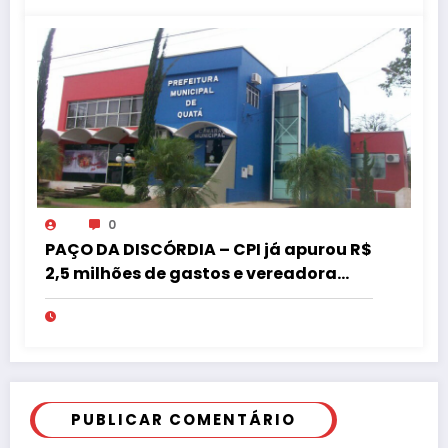
0
PAÇO DA DISCÓRDIA – CPI já apurou R$
2,5 milhões de gastos e vereadora
pede “acordo” para aprovar R$ 9,5
milhões
PUBLICAR COMENTÁRIO