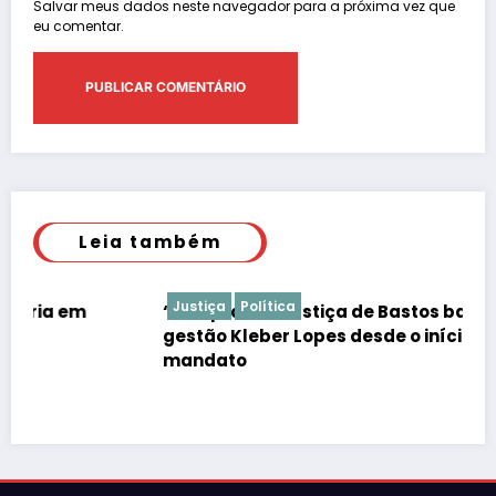
Salvar meus dados neste navegador para a próxima vez que
eu comentar.
Leia também
Justiça
Política
“É de praxe”: Justiça de Bastos barrar atos da
gestão Kleber Lopes desde o início do
mandato