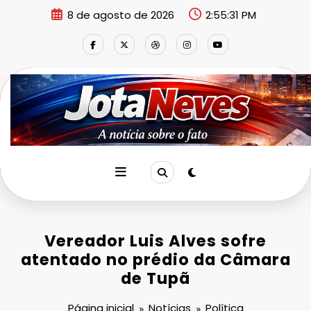
Pular
8 de agosto de 2026
2:55:31 PM
para
o
conteúdo
Vereador Luis Alves sofre
atentado no prédio da Câmara
de Tupã
Página inicial
Notícias
Política