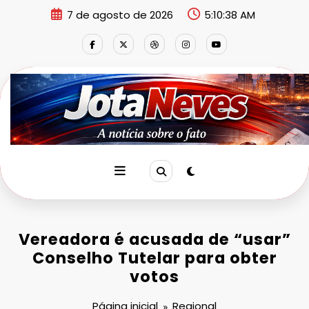
Pular
7 de agosto de 2026
5:10:39 AM
para
o
conteúdo
Vereadora é acusada de “usar”
Conselho Tutelar para obter
votos
Página inicial
Regional