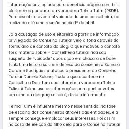
informação privilegiada para benefício próprio com fins
eleitoreiros por parte da vereadora Telma Tulim (PSDB).
Para discutir a eventual vaidade de uma conselheira, foi
realizada até uma reunião no dia 1º de abril.
Já a acusação de uso eleitoreiro a partir de informação
privilegiada do Conselho Tutelar veio à tona através do
formulário de contato do blog. O que motivou o contato
foi a matéria sobre – Conselheira tutelar fica sob
suspeita de “vaidade” após ação em chácara de baile
funk. Uma leitora saiu em defesa da conselheira Samara
Caroline Rodrigues e atacou a presidente do Conselho
Tutelar Daniela Belone, “tudo o que acontece no
Conselho a Dani tem que informar a vereadora Telma
Tulim. A Telma usa as informações para ganhar votos
em cima da desgraça alheia”, disse a informante.
Telma Tulim é influente mesmo nesse sentido. Na fase
de escolha dos conselheiros através das entidades, ela
sempre consegue emplacar seus interesses. Foi assim
no caso de eleição do filho dela para o Conselho Tutelar