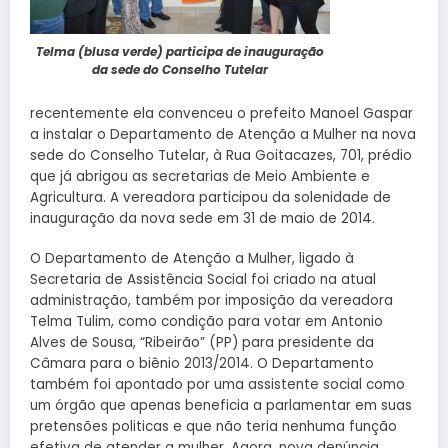
Telma (blusa verde) participa de inauguração
da sede do Conselho Tutelar
recentemente ela convenceu o prefeito Manoel Gaspar
a instalar o Departamento de Atenção a Mulher na nova
sede do Conselho Tutelar, à Rua Goitacazes, 701, prédio
que já abrigou as secretarias de Meio Ambiente e
Agricultura. A vereadora participou da solenidade de
inauguração da nova sede em 31 de maio de 2014.
O Departamento de Atenção a Mulher, ligado à
Secretaria de Assistência Social foi criado na atual
administração, também por imposição da vereadora
Telma Tulim, como condição para votar em Antonio
Alves de Sousa, “Ribeirão” (PP) para presidente da
Câmara para o biênio 2013/2014. O Departamento
também foi apontado por uma assistente social como
um órgão que apenas beneficia a parlamentar em suas
pretensões politicas e que não teria nenhuma função
efetiva de atender a mulher. Agora, nova denúncia