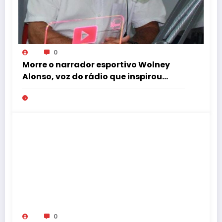
0
Morre o narrador esportivo Wolney
Alonso, voz do rádio que inspirou
Gustavo Villani
0