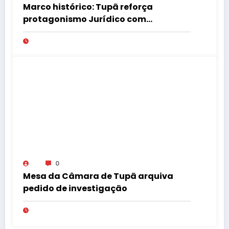
Marco histórico: Tupã reforça
protagonismo Jurídico com
Instalação de Nova Turma do
Tribunal de Ética da OAB
0
Mesa da Câmara de Tupã arquiva
pedido de investigação