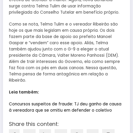
surge contra Telma Tulim de usar informação
privilegiada do Conselho Tutelar em benefício próprio.
Como se nota, Telma Tulim e o vereador Ribeirão são
hoje os que mais legislam em causa própria. Os dois
fazem parte da base de apoio ao prefeito Manoel
Gaspar e “vendem” caro esse apoio. Aliás, Telma
também ajudou junto com o G-9 a eleger o atual
presidente da Câmara, Valter Moreno Panhossi (DEM).
Além de trair interesses do Governo, ela como sempre
faz fica com os pés em duas canoas. Nessa questão,
Telma pensa de forma antagônica em relação a
Ribeirão.
Leia também:
Concursos suspeitos de fraude: TJ deu ganho de causa
à vereadora que se omitiu em defender o coletivo
Share this content: