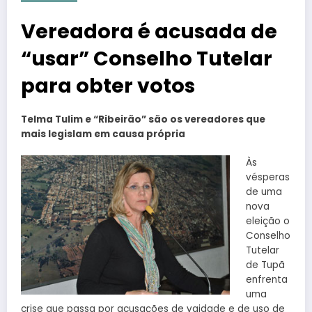
Vereadora é acusada de
“usar” Conselho Tutelar
para obter votos
Telma Tulim e “Ribeirão” são os vereadores que
mais legislam em causa própria
Às
vésperas
de uma
nova
eleição o
Conselho
Tutelar
de Tupã
enfrenta
uma
crise que passa por acusações de vaidade e de uso de