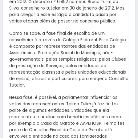
em 2012. O decreto nº 6.852 nomeou Bruno Tulim da
Silva, conselheiro tutelar em 30 de janeiro de 2012. Mas
para chegar a esse estágio o candidato passa por
várias etapas além de passar no concurso público.
Como se sabe, a fase final de escolha de um
conselheiro é através do Colégio Eleitoral. Esse Colégio
é composto por representantes das entidades de
Assistência e Promoção Social do Município, não-
governamentais, pelos templos religiosos, pelos Clubes
de prestação de Serviços, pelas entidades de
representação classista e pelas unidades educacionais
de ensino, oficiais e particulares, para eleger o Conselho
Tutelar.
Nessa fase, é possível, a parlamentar influenciar os
votos dos representantes. Telma Tulim já fez ou faz
parte de algumas entidades. Entidades que ela
representou e auxiliou com benefícios públicos como
por exemplo a Casa do Garoto e AAPEHOSP. Telma fez
parte do Conselho Fiscal da Casa do Garoto até
envolver a entidade no caso dos famigerados