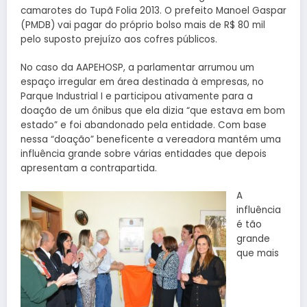
camarotes do Tupã Folia 2013. O prefeito Manoel Gaspar
(PMDB) vai pagar do próprio bolso mais de R$ 80 mil
pelo suposto prejuízo aos cofres públicos.
No caso da AAPEHOSP, a parlamentar arrumou um
espaço irregular em área destinada à empresas, no
Parque Industrial I e participou ativamente para a
doação de um ônibus que ela dizia “que estava em bom
estado” e foi abandonado pela entidade. Com base
nessa “doação” beneficente a vereadora mantém uma
influência grande sobre várias entidades que depois
apresentam a contrapartida.
A
influência
é tão
grande
que mais