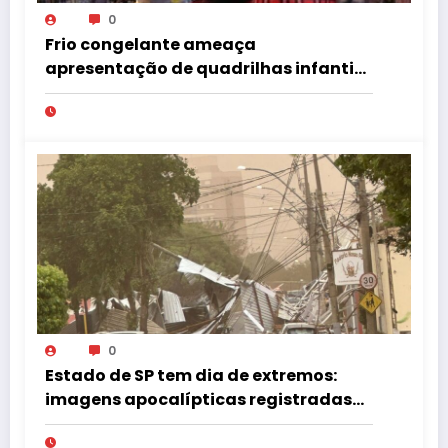
0
Frio congelante ameaça
apresentação de quadrilhas infantis
no Tupã Junina
0
Estado de SP tem dia de extremos:
imagens apocalípticas registradas
na região