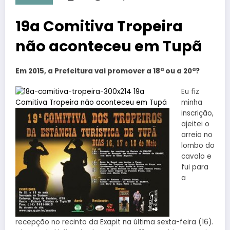
19a Comitiva Tropeira
não aconteceu em Tupã
Em 2015, a Prefeitura vai promover a 18ª ou a 20ª?
Eu fiz
minha
inscrição,
ajeitei o
arreio no
lombo do
cavalo e
fui para
a
recepção no recinto da Exapit na última sexta-feira (16).