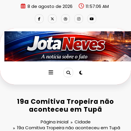
Pular
8 de agosto de 2026
11:57:06 AM
para
o
conteúdo
19a Comitiva Tropeira não
aconteceu em Tupã
Página inicial
Cidade
19a Comitiva Tropeira não aconteceu em Tupã