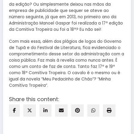
da edição? Ou simplesmente deixou nas mãos da
empresa de publicidade que sequer se ateve ao
número seguinte, já que em 2013, no primeiro ano da
Administração Manoel Gaspar foi realizada a 17ª edição
da Comitiva Tropeira ou foi a 18ª? Eu não sei!
Com mais essa, além dos plágios de logos do Governo
de Tupã e do Festival de Literatura, fica evidenciado o
comprometimento desse setor da administração com a
coisa pública. Faz mais à revelia como nunca antes. É
como um conto de faz de conta. Tanto faz 17ª e 19ª
como 18ª Comitiva Tropeira. O cavalo é o mesmo ou é
igual da novela “Meu Pedacinho de Chão”? “Minha
Comitiva Tropeira”.
Share this content: