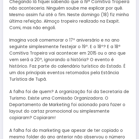
Chegando lá fiquei sabendo que a 19ª Comitiva Tropeira
não aconteceria. Ninguém soube me explicar por quê.
Mesmo assim fui até o fim. Neste domingo (18) fiz minha
última refeição. Almoço tropeiro realizado na Exapit.
Comi, mas não engoli.
Imagina você comemorar o 17º aniversário e no ano
seguinte simplesmente festejar o 19º. E o 18º? E a 18ª
Comitiva Tropeira vai acontecer em 2015 ou o ano que
vem será a 20ª, ignorando a história? O evento é
histórico. Faz parte do calendário turístico do Estado. É
um dos principais eventos retomados pela Estância
Turística de Tupã.
A falha foi de quem? A organização foi da Secretaria de
Turismo. Existe uma Comissão Organizadora. O
Departamento de Marketing foi acionado para fazer o
layout do cartaz promocional ou simplesmente
copiaram? Copiaram!
A falha foi do marketing que apesar de ter copiado o
mesmo folder do ano anterior não observou o número