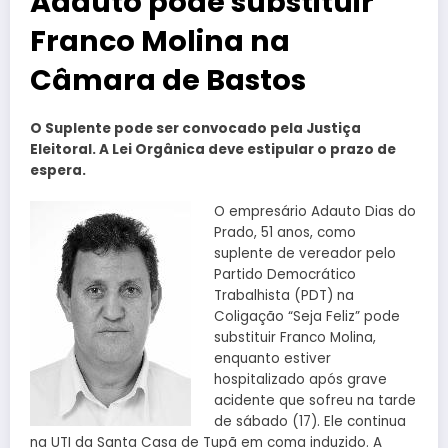
Adauto pode substituir
Franco Molina na
Câmara de Bastos
O Suplente pode ser convocado pela Justiça
Eleitoral. A Lei Orgânica deve estipular o prazo de
espera.
O empresário Adauto Dias do
Prado, 51 anos, como
suplente de vereador pelo
Partido Democrático
Trabalhista (PDT) na
Coligação “Seja Feliz” pode
substituir Franco Molina,
enquanto estiver
hospitalizado após grave
acidente que sofreu na tarde
de sábado (17). Ele continua
na UTI da Santa Casa de Tupã em coma induzido. A