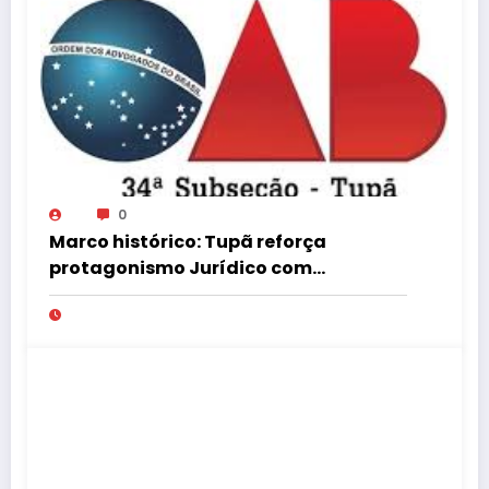
0
Marco histórico: Tupã reforça
protagonismo Jurídico com
Instalação de Nova Turma do
Tribunal de Ética da OAB