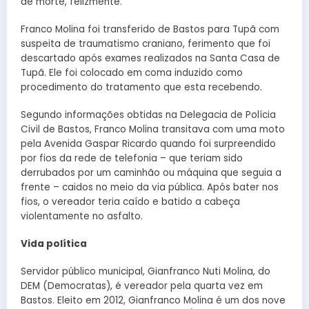
de morte, felizmente.
Franco Molina foi transferido de Bastos para Tupã com
suspeita de traumatismo craniano, ferimento que foi
descartado após exames realizados na Santa Casa de
Tupã. Ele foi colocado em coma induzido como
procedimento do tratamento que esta recebendo.
Segundo informações obtidas na Delegacia de Polícia
Civil de Bastos, Franco Molina transitava com uma moto
pela Avenida Gaspar Ricardo quando foi surpreendido
por fios da rede de telefonia – que teriam sido
derrubados por um caminhão ou máquina que seguia a
frente – caidos no meio da via pública. Após bater nos
fios, o vereador teria caído e batido a cabeça
violentamente no asfalto.
Vida política
Servidor público municipal, Gianfranco Nuti Molina, do
DEM (Democratas), é vereador pela quarta vez em
Bastos. Eleito em 2012, Gianfranco Molina é um dos nove