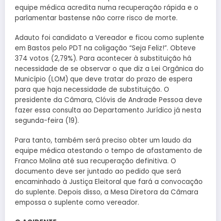
equipe médica acredita numa recuperação rápida e o
parlamentar bastense não corre risco de morte.
Adauto foi candidato a Vereador e ficou como suplente
em Bastos pelo PDT na coligação “Seja Feliz!”. Obteve
374 votos (2,79%). Para acontecer à substituição há
necessidade de se observar o que diz a Lei Orgânica do
Município (LOM) que deve tratar do prazo de espera
para que haja necessidade de substituição. O
presidente da Câmara, Clóvis de Andrade Pessoa deve
fazer essa consulta ao Departamento Jurídico já nesta
segunda-feira (19).
Para tanto, também será preciso obter um laudo da
equipe médica atestando o tempo de afastamento de
Franco Molina até sua recuperação definitiva. O
documento deve ser juntado ao pedido que será
encaminhado à Justiça Eleitoral que fará a convocação
do suplente. Depois disso, a Mesa Diretora da Câmara
empossa o suplente como vereador.