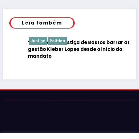
Leia também
Justiça
Política
“É de praxe”: Justiça de Bastos barrar atos da
gestão Kleber Lopes desde o início do
mandato