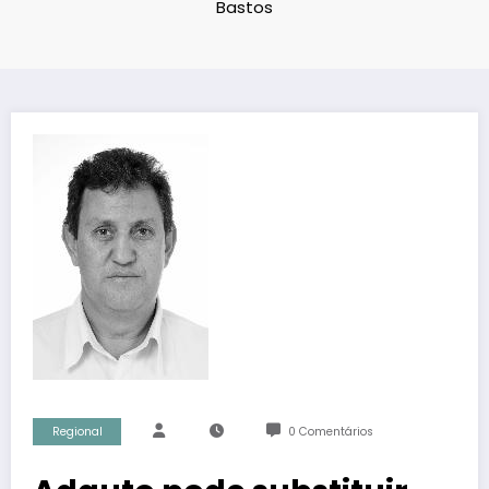
Bastos
Regional
0 Comentários