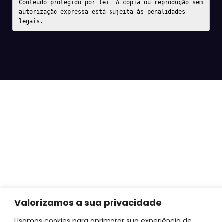
Conteúdo protegido por lei. A cópia ou reprodução sem 
autorização expressa está sujeita às penalidades 
legais.
Valorizamos a sua privacidade
Usamos cookies para aprimorar sua experiência de