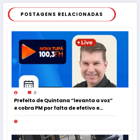
POSTAGENS RELACIONADAS
0
Prefeito de Quintana “levanta a voz”
e cobra PM por falta de efetivo e
viaturas na região