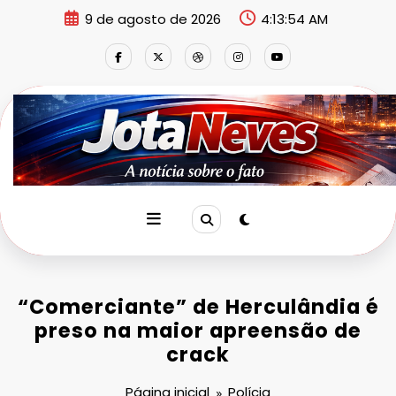
Pular
9 de agosto de 2026
4:13:54 AM
para
o
conteúdo
“Comerciante” de Herculândia é
preso na maior apreensão de
crack
Página inicial
Polícia