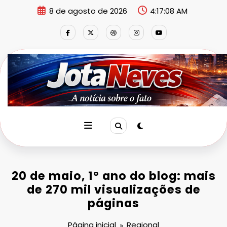
Pular
8 de agosto de 2026
4:17:08 AM
para
o
conteúdo
20 de maio, 1º ano do blog: mais
de 270 mil visualizações de
páginas
Página inicial
Regional