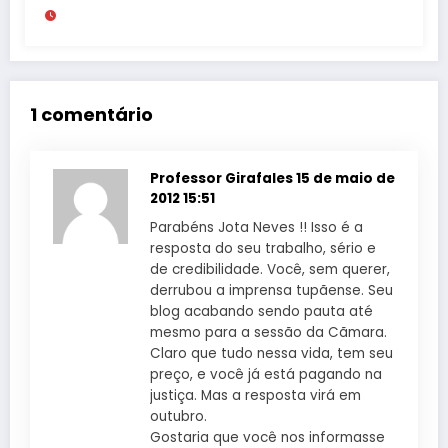
milhões
1 comentário
Professor Girafales
15 de maio de
2012 15:51
Parabéns Jota Neves !! Isso é a
resposta do seu trabalho, sério e
de credibilidade. Você, sem querer,
derrubou a imprensa tupãense. Seu
blog acabando sendo pauta até
mesmo para a sessão da Cãmara.
Claro que tudo nessa vida, tem seu
preço, e você já está pagando na
justiça. Mas a resposta virá em
outubro.
Gostaria que você nos informasse