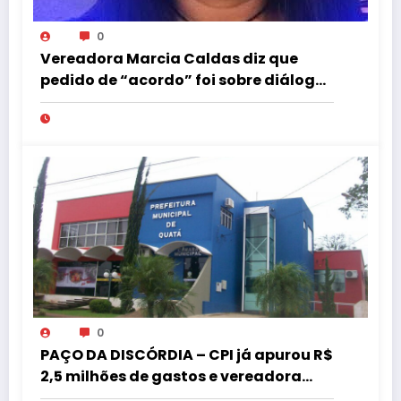
0
Vereadora Marcia Caldas diz que
pedido de “acordo” foi sobre diálogo
institucional
0
PAÇO DA DISCÓRDIA – CPI já apurou R$
2,5 milhões de gastos e vereadora
pede “acordo” para aprovar R$ 9,5