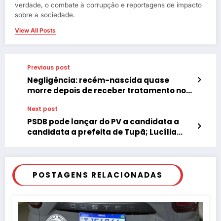
verdade, o combate à corrupção e reportagens de impacto
sobre a sociedade.
View All Posts
Previous post
Negligência: recém-nascida quase
morre depois de receber tratamento no
UPA, Tupã,SP
Next post
PSDB pode lançar do PV a candidata a
candidata a prefeita de Tupã; Lucília
Donadelli
POSTAGENS RELACIONADAS