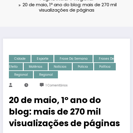
20 de maio, 1º ano do blog: mais de 270 mil
visualizações de páginas
Cidade
Esporte
Frase Da Semana
Frases De
Efeito
Matérias
Notícias
Polícia
Política
Regional
Regional
1 Comentários
20 de maio, 1º ano do
blog: mais de 270 mil
visualizações de páginas