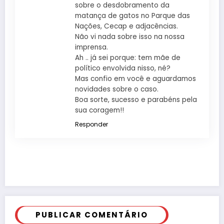
sobre o desdobramento da
matança de gatos no Parque das
Nações, Cecap e adjacências.
Não vi nada sobre isso na nossa
imprensa.
Ah .. já sei porque: tem mãe de
político envolvida nisso, né?
Mas confio em você e aguardamos
novidades sobre o caso.
Boa sorte, sucesso e parabéns pela
sua coragem!!
Responder
PUBLICAR COMENTÁRIO