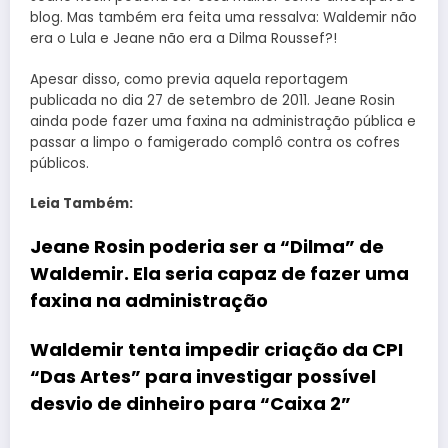
blog. Mas também era feita uma ressalva: Waldemir não
era o Lula e Jeane não era a Dilma Roussef?!
Apesar disso, como previa aquela reportagem
publicada no dia 27 de setembro de 2011. Jeane Rosin
ainda pode fazer uma faxina na administração pública e
passar a limpo o famigerado complô contra os cofres
públicos.
Leia Também:
Jeane Rosin poderia ser a “Dilma” de
Waldemir. Ela seria capaz de fazer uma
faxina na administração
Waldemir tenta impedir criação da CPI
“Das Artes” para investigar possível
desvio de dinheiro para “Caixa 2”