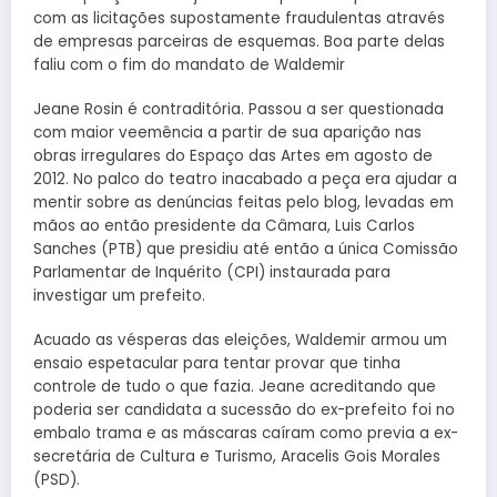
com as licitações supostamente fraudulentas através
de empresas parceiras de esquemas. Boa parte delas
faliu com o fim do mandato de Waldemir
Jeane Rosin é contraditória. Passou a ser questionada
com maior veemência a partir de sua aparição nas
obras irregulares do Espaço das Artes em agosto de
2012. No palco do teatro inacabado a peça era ajudar a
mentir sobre as denúncias feitas pelo blog, levadas em
mãos ao então presidente da Câmara, Luis Carlos
Sanches (PTB) que presidiu até então a única Comissão
Parlamentar de Inquérito (CPI) instaurada para
investigar um prefeito.
Acuado as vésperas das eleições, Waldemir armou um
ensaio espetacular para tentar provar que tinha
controle de tudo o que fazia. Jeane acreditando que
poderia ser candidata a sucessão do ex-prefeito foi no
embalo trama e as máscaras caíram como previa a ex-
secretária de Cultura e Turismo, Aracelis Gois Morales
(PSD).