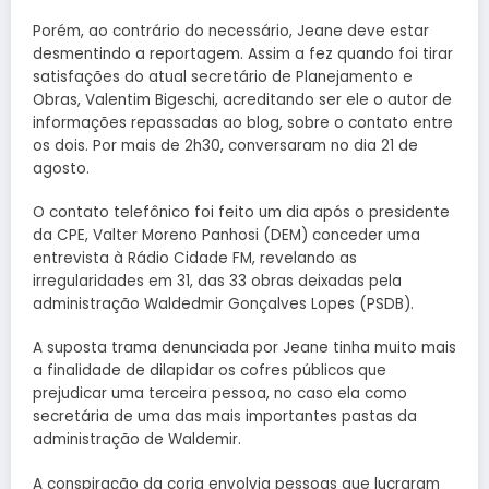
Porém, ao contrário do necessário, Jeane deve estar
desmentindo a reportagem. Assim a fez quando foi tirar
satisfações do atual secretário de Planejamento e
Obras, Valentim Bigeschi, acreditando ser ele o autor de
informações repassadas ao blog, sobre o contato entre
os dois. Por mais de 2h30, conversaram no dia 21 de
agosto.
O contato telefônico foi feito um dia após o presidente
da CPE, Valter Moreno Panhosi (DEM) conceder uma
entrevista à Rádio Cidade FM, revelando as
irregularidades em 31, das 33 obras deixadas pela
administração Waldedmir Gonçalves Lopes (PSDB).
A suposta trama denunciada por Jeane tinha muito mais
a finalidade de dilapidar os cofres públicos que
prejudicar uma terceira pessoa, no caso ela como
secretária de uma das mais importantes pastas da
administração de Waldemir.
A conspiração da corja envolvia pessoas que lucraram