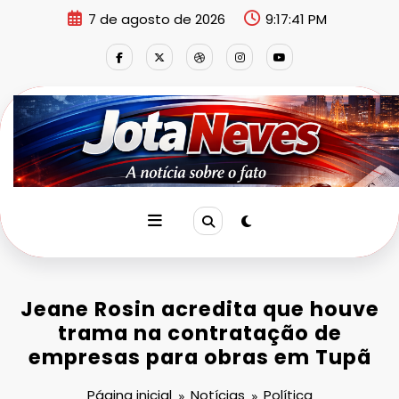
Pular
7 de agosto de 2026
9:17:43 PM
para
o
conteúdo
Jeane Rosin acredita que houve
trama na contratação de
empresas para obras em Tupã
Página inicial
Notícias
Política