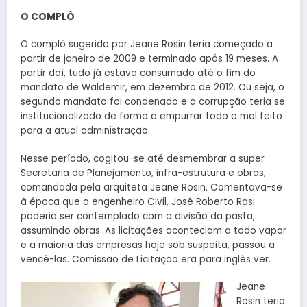
O COMPLÔ
O complô sugerido por Jeane Rosin teria começado a
partir de janeiro de 2009 e terminado após 19 meses. A
partir daí, tudo já estava consumado até o fim do
mandato de Waldemir, em dezembro de 2012. Ou seja, o
segundo mandato foi condenado e a corrupção teria se
institucionalizado de forma a empurrar todo o mal feito
para a atual administração.
Nesse período, cogitou-se até desmembrar a super
Secretaria de Planejamento, infra-estrutura e obras,
comandada pela arquiteta Jeane Rosin. Comentava-se
à época que o engenheiro Civil, José Roberto Rasi
poderia ser contemplado com a divisão da pasta,
assumindo obras. As licitações aconteciam a todo vapor
e a maioria das empresas hoje sob suspeita, passou a
vencê-las. Comissão de Licitação era para inglês ver.
Jeane
Rosin teria