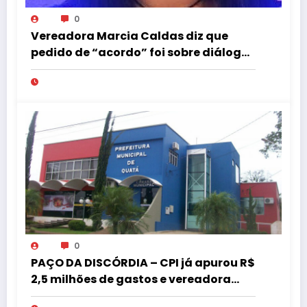
0
Vereadora Marcia Caldas diz que
pedido de “acordo” foi sobre diálogo
institucional
0
PAÇO DA DISCÓRDIA – CPI já apurou R$
2,5 milhões de gastos e vereadora
pede “acordo” para aprovar R$ 9,5