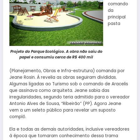
comando
da
principal
pasta
Projeto do Parque Ecológico. A obra não saiu do
papel e consumiu cerca de R$ 400 mil
(Planejamento, Obras e Infra-estrutura) comanda por
Jeane Rosin. Á revelia as obras seguiram divididas.
Algumas ligadas ao Turismo sob o comando de Aracelis
que assinava como arquiteta. Jeane sabia das
irregularidades, segundo teria admitido para o vereador
Antonio Alves de Sousa, “Ribeirão” (PP). Agora Jeane
vem a um seleto público para revelar um suposto
complô.
Ela e todas as demais autoridades, inclusive vereadores
à época que tomaram conhecimento dessa trama