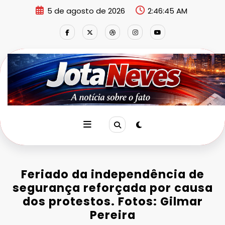
Pular
5 de agosto de 2026
2:46:46 AM
para
o
conteúdo
Feriado da independência de
segurança reforçada por causa
dos protestos. Fotos: Gilmar
Pereira