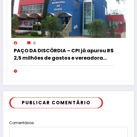
0
PAÇO DA DISCÓRDIA – CPI já apurou R$
2,5 milhões de gastos e vereadora
pede “acordo” para aprovar R$ 9,5
milhões
PUBLICAR COMENTÁRIO
Comentários