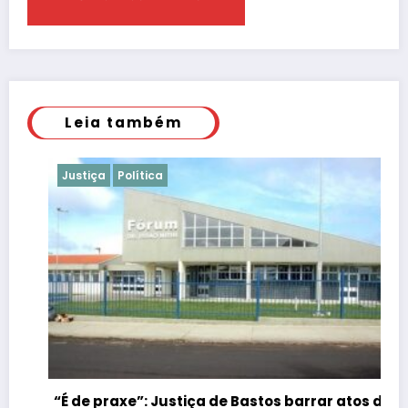
Leia também
Justiça
Política
“É de praxe”: Justiça de Bastos barrar atos da