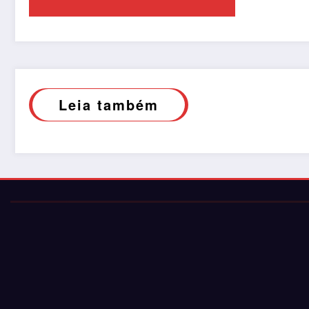
Leia também