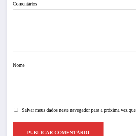
Comentários
Nome
Salvar meus dados neste navegador para a próxima vez que