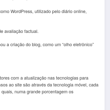
mo WordPress, utilizado pelo diário online,
e avaliação factual.
u a criação do blog, como um “olho eletrônico”
tores com a atualização nas tecnologias para
sos ao site são através da tecnologia móvel, cada
as quais, numa grande porcentagem os