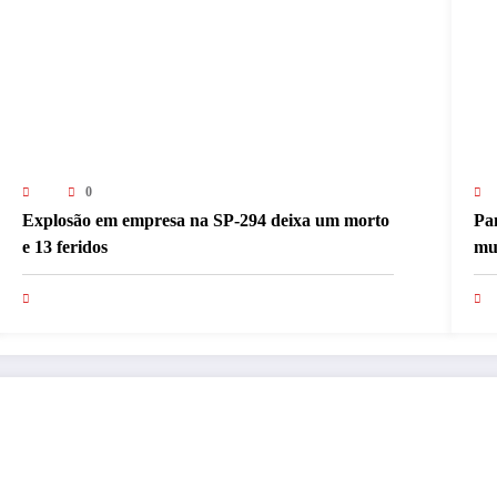
0
Explosão em empresa na SP-294 deixa um morto
Pan
e 13 feridos
mul