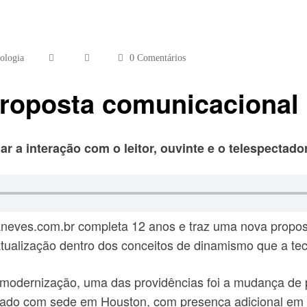
ologia
0 Comentários
roposta comunicacional 
r a interação com o leitor, ouvinte e o telespectado
aneves.com.br completa 12 anos e traz uma nova propost
atualização dentro dos conceitos de dinamismo que a tec
 modernização, uma das providências foi a mudança de
rivado com sede em Houston, com presença adicional em 