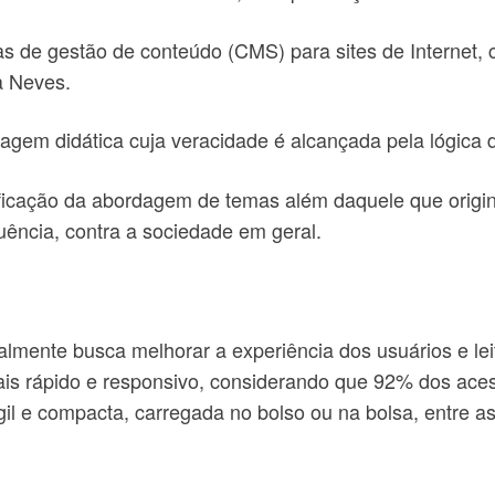
de gestão de conteúdo (CMS) para sites de Internet, co
a Neves.
uagem didática cuja veracidade é alcançada pela lógica d
icação da abordagem de temas além daquele que origino
uência, contra a sociedade em geral.
almente busca melhorar a experiência dos usuários e lei
ais rápido e responsivo, considerando que 92% dos aces
gil e compacta, carregada no bolso ou na bolsa, entre 