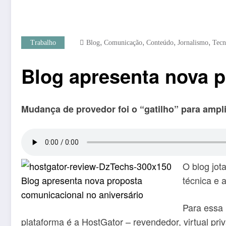
,
,
,
,
Trabalho
Blog
Comunicação
Conteúdo
Jornalismo
Tecn
Blog apresenta nova p
Mudança de provedor foi o “gatilho” para amplia
O blog jot
técnica e 
Para essa
plataforma é a HostGator – revendedor, virtual p