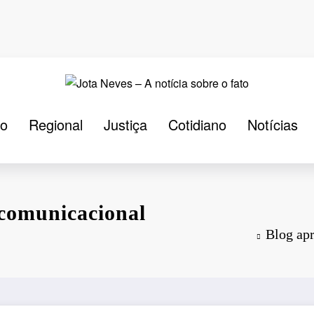
ão
Regional
Justiça
Cotidiano
Notícias
 comunicacional
Blog apr