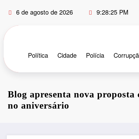
Pular
6 de agosto de 2026
9:28:26 PM
para
o
conteúdo
Política
Cidade
Polícia
Corrupç
Blog apresenta nova proposta
no aniversário