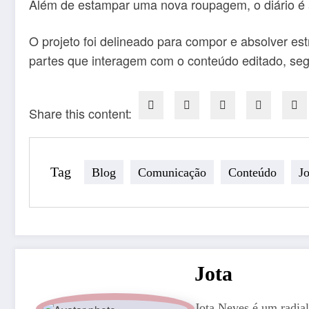
Além de estampar uma nova roupagem, o diário é at
O projeto foi delineado para compor e absolver e
partes que interagem com o conteúdo editado, segu
Share this content:
Tag
Blog
Comunicação
Conteúdo
J
Jota
Jota Neves é um radial