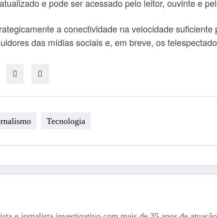
ualizado e pode ser acessado pelo leitor, ouvinte e pel
strategicamente a conectividade na velocidade suficien
idores das mídias sociais e, em breve, os telespectado
ornalismo
Tecnologia
ista e jornalista investigativo com mais de 35 anos de atuação