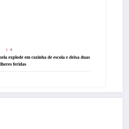
0
ela explode em cozinha de escola e deixa duas
heres feridas