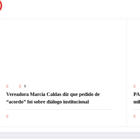
0
Vereadora Marcia Caldas diz que pedido de
PA
“acordo” foi sobre diálogo institucional
mi
pa