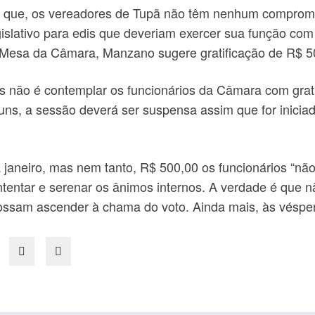
 de que, os vereadores de Tupã não têm nenhum compro
gislativo para edis que deveriam exercer sua função co
a Mesa da Câmara, Manzano sugere gratificação de R$ 5
 não é contemplar os funcionários da Câmara com gratif
ns, a sessão deverá ser suspensa assim que for inicia
 a janeiro, mas nem tanto, R$ 500,00 os funcionários “
ntentar e serenar os ânimos internos. A verdade é que 
e possam ascender à chama do voto. Ainda mais, às véspe