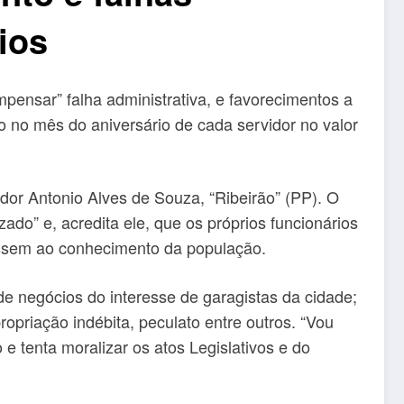
ios
mpensar” falha administrativa, e favorecimentos a
o no mês do aniversário de cada servidor no valor
ador Antonio Alves de Souza, “Ribeirão” (PP). O
o” e, acredita ele, que os próprios funcionários
assem ao conhecimento da população.
e negócios do interesse de garagistas da cidade;
ropriação indébita, peculato entre outros. “Vou
 tenta moralizar os atos Legislativos e do