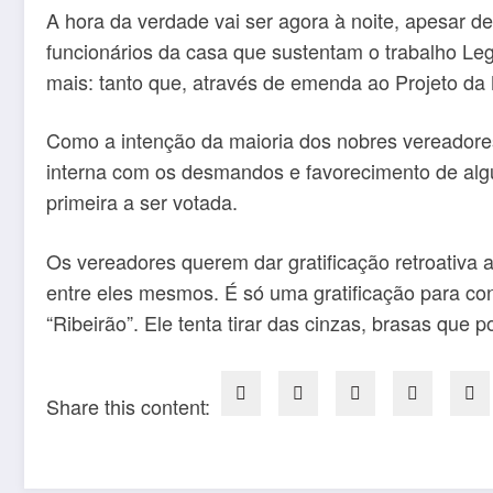
A hora da verdade vai ser agora à noite, apesar
funcionários da casa que sustentam o trabalho Le
mais: tanto que, através de emenda ao Projeto d
Como a intenção da maioria dos nobres vereadores
interna com os desmandos e favorecimento de algu
primeira a ser votada.
Os vereadores querem dar gratificação retroativa
entre eles mesmos. É só uma gratificação para co
“Ribeirão”. Ele tenta tirar das cinzas, brasas qu
Share this content: