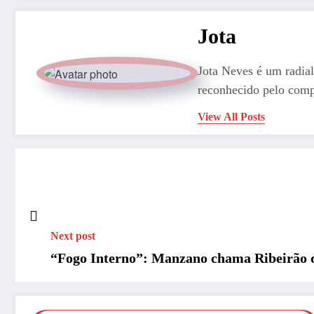
Jota
Jota Neves é um radial
reconhecido pelo comp
View All Posts
Next post
“Fogo Interno”: Manzano chama Ribeirão d