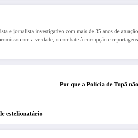
ista e jornalista investigativo com mais de 35 anos de atuação
romisso com a verdade, o combate à corrupção e reportagens
Por que a Polícia de Tupã nã
e estelionatário