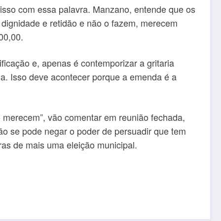
misso com essa palavra. Manzano, entende que os
m dignidade e retidão e não o fazem, merecem
00,00.
icação e, apenas é contemporizar a gritaria
da. Isso deve acontecer porque a emenda é a
não merecem”, vão comentar em reunião fechada,
não se pode negar o poder de persuadir que tem
ras de mais uma eleição municipal.