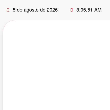
Pular
5 de agosto de 2026
8:05:52 AM
para
o
conteúdo