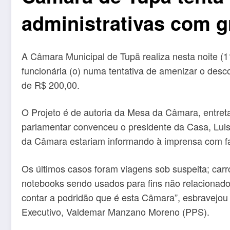
administrativas com g
A Câmara Municipal de Tupã realiza nesta noite (11
funcionária (o) numa tentativa de amenizar o desc
de R$ 200,00.
O Projeto é de autoria da Mesa da Câmara, entretan
parlamentar convenceu o presidente da Casa, Luis 
da Câmara estariam informando à imprensa com f
Os últimos casos foram viagens sob suspeita; car
notebooks sendo usados para fins não relacionados 
contar a podridão que é esta Câmara”, esbravejou 
Executivo, Valdemar Manzano Moreno (PPS).