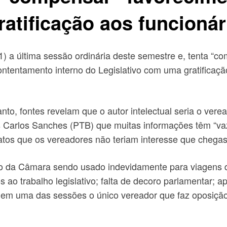
ratificação aos funcionár
) a última sessão ordinária deste semestre e, tenta “co
ontentamento interno do Legislativo com uma gratificaçã
to, fontes revelam que o autor intelectual seria o vere
Carlos Sanches (PTB) que muitas informações têm “vazad
atos que os vereadores não teriam interesse que cheg
ro da Câmara sendo usado indevidamente para viagens d
ao trabalho legislativo; falta de decoro parlamentar; ap
em uma das sessões o único vereador que faz oposição e