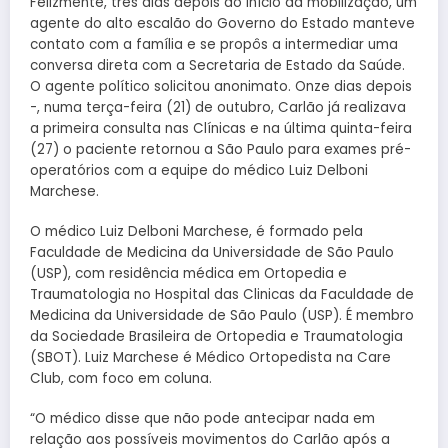
Felizmente, três dias depois do início da mobilização, um
agente do alto escalão do Governo do Estado manteve
contato com a família e se propôs a intermediar uma
conversa direta com a Secretaria de Estado da Saúde.
O agente político solicitou anonimato. Onze dias depois
-, numa terça-feira (21) de outubro, Carlão já realizava
a primeira consulta nas Clínicas e na última quinta-feira
(27) o paciente retornou a São Paulo para exames pré-
operatórios com a equipe do médico Luiz Delboni
Marchese.
O médico Luiz Delboni Marchese, é formado pela
Faculdade de Medicina da Universidade de São Paulo
(USP), com residência médica em Ortopedia e
Traumatologia no Hospital das Clinicas da Faculdade de
Medicina da Universidade de São Paulo (USP). É membro
da Sociedade Brasileira de Ortopedia e Traumatologia
(SBOT). Luiz Marchese é Médico Ortopedista na Care
Club, com foco em coluna.
“O médico disse que não pode antecipar nada em
relação aos possíveis movimentos do Carlão após a