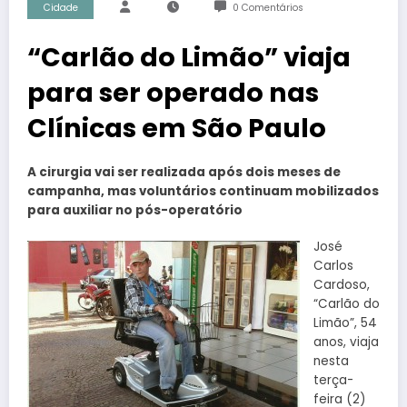
Cidade
0 Comentários
“Carlão do Limão” viaja
para ser operado nas
Clínicas em São Paulo
A cirurgia vai ser realizada após dois meses de
campanha, mas voluntários continuam mobilizados
para auxiliar no pós-operatório
José
Carlos
Cardoso,
“Carlão do
Limão”, 54
anos, viaja
nesta
terça-
feira (2)