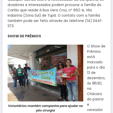
doadores e interessados podem procurar a família do
Carlão que reside à Rua Vera Cruz, nº 662-A, Vila
Indústria (Zona Sul) de Tupã. O contato com a família
também pode ser feito através do telefone (14) 3441-
1173.
SHOW DE PRÊMIOS
O Show de
Prêmios
está
marcado
para o dia
13 de
dezembro,
às 18h30,
na
Chácara
do pastor
e
Voluntários mantém campanha para ajudar no
vereador
pós cirurgia