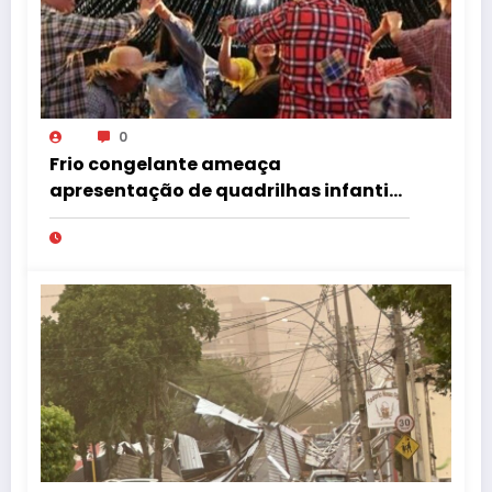
0
Frio congelante ameaça
apresentação de quadrilhas infantis
no Tupã Junina