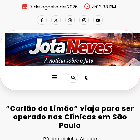
Pular
7 de agosto de 2026
4:03:39 PM
para
o
conteúdo
“Carlão do Limão” viaja para ser
operado nas Clínicas em São
Paulo
Página inicial
Cidade