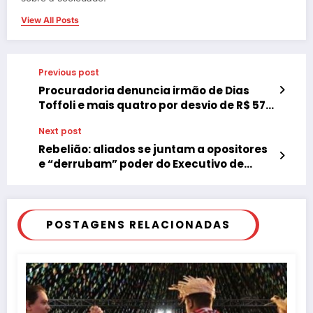
View All Posts
Previous post
Procuradoria denuncia irmão de Dias
Toffoli e mais quatro por desvio de R$ 57
milhões
Next post
Rebelião: aliados se juntam a opositores
e “derrubam” poder do Executivo de
Tupã-SP
POSTAGENS RELACIONADAS