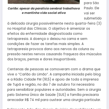
para São
Paulo. Ele
Carlão: apesar da paralisia cerebral trabalhava
e mantinha vida social ativa
vai ser
submetido
à delicada cirurgia possivelmente nesta quarta-feira (3)
no Hospital das Clínicas. O objetivo é amenizar os
efeitos da enfermidade diagnosticada como
tetraparesia. A doença o deixou na cama e sem
condições de fazer as tarefas mais simples. A
tetraparesia provoca dano aos nervos da coluna ou
pressão nestes nervos causando fraqueza dos músculos
dos braços, pernas e dores insuportáveis.
Centenas de pessoas se comoveram com o drama que
vive o “Carlão do Limão”. A campanha iniciada pelo blog
e a Rádio Cidade FM (91,5) e apoio de toda a imprensa
de Tupã e região, no dia 7 de outubro foi necessária
para sensibilizar populares e autoridades. Sem a cirurgia
pelo Sistema Único de Saúde (SUS) a família precisaria
arrecadar R$ 74 mil para custear uma cirurgia particular.