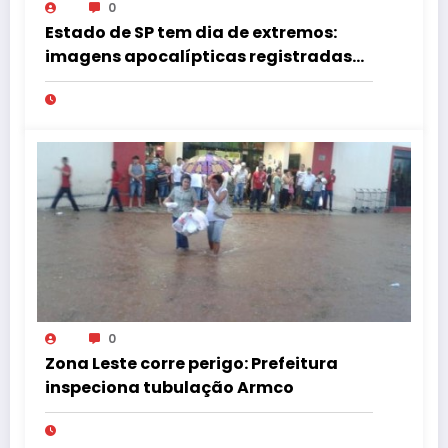
0
Estado de SP tem dia de extremos:
imagens apocalípticas registradas
na região
0
Zona Leste corre perigo: Prefeitura
inspeciona tubulação Armco