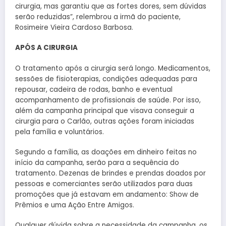
cirurgia, mas garantiu que as fortes dores, sem dúvidas
serão reduzidas”, relembrou a irmã do paciente,
Rosimeire Vieira Cardoso Barbosa.
APÓS A CIRURGIA
O tratamento após a cirurgia será longo. Medicamentos,
sessões de fisioterapias, condições adequadas para
repousar, cadeira de rodas, banho e eventual
acompanhamento de profissionais de saúde. Por isso,
além da campanha principal que visava conseguir a
cirurgia para o Carlão, outras ações foram iniciadas
pela família e voluntários.
Segundo a família, as doações em dinheiro feitas no
início da campanha, serão para a sequência do
tratamento. Dezenas de brindes e prendas doados por
pessoas e comerciantes serão utilizados para duas
promoções que já estavam em andamento: Show de
Prêmios e uma Ação Entre Amigos.
Qualquer dúvida sobre a necessidade da campanha, os