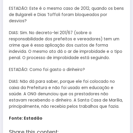
ESTADÃO: Este é o mesmo caso de 2012, quando os bens
de Bulgareli e Dias Toffoli foram bloqueados por
desvios?
DIAS: Sim. No decreto-lei 201/67 (sobre a
responsabilidade dos prefeitos e vereadores) tem um
crime que é essa aplicação dos custos de forma
indevida. O mesmo ato dá o ar de improbidade e o tipo
penal. O processo de improbidade está seguindo.
ESTADÃO: Como foi gasto o dinheiro?
DIAS: Não dá para saber, porque ele foi colocado no
caixa da Prefeitura e não foi usado em educação e
saúde. A ONG denunciou que os prestadores não
estavam recebendo o dinheiro. A Santa Casa de Marília,
principalmente, não recebia pelos trabalhos que fazia.
Fonte: Estadão
Share this content: