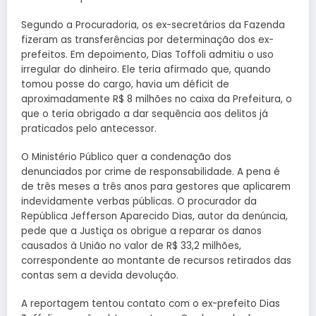
Segundo a Procuradoria, os ex-secretários da Fazenda
fizeram as transferências por determinação dos ex-
prefeitos. Em depoimento, Dias Toffoli admitiu o uso
irregular do dinheiro. Ele teria afirmado que, quando
tomou posse do cargo, havia um déficit de
aproximadamente R$ 8 milhões no caixa da Prefeitura, o
que o teria obrigado a dar sequência aos delitos já
praticados pelo antecessor.
O Ministério Público quer a condenação dos
denunciados por crime de responsabilidade. A pena é
de três meses a três anos para gestores que aplicarem
indevidamente verbas públicas. O procurador da
República Jefferson Aparecido Dias, autor da denúncia,
pede que a Justiça os obrigue a reparar os danos
causados à União no valor de R$ 33,2 milhões,
correspondente ao montante de recursos retirados das
contas sem a devida devolução.
A reportagem tentou contato com o ex-prefeito Dias