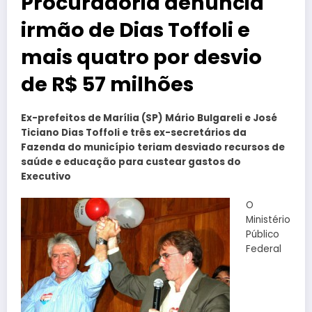
Procuradoria denuncia
irmão de Dias Toffoli e
mais quatro por desvio
de R$ 57 milhões
Ex-prefeitos de Marília (SP) Mário Bulgareli e José
Ticiano Dias Toffoli e três ex-secretários da
Fazenda do município teriam desviado recursos de
saúde e educação para custear gastos do
Executivo
O
Ministério
Público
Federal