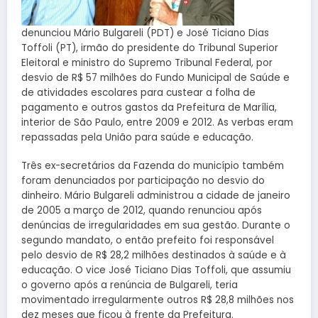
denunciou Mário Bulgareli (PDT) e José Ticiano Dias
Toffoli (PT), irmão do presidente do Tribunal Superior
Eleitoral e ministro do Supremo Tribunal Federal, por
desvio de R$ 57 milhões do Fundo Municipal de Saúde e
de atividades escolares para custear a folha de
pagamento e outros gastos da Prefeitura de Marília,
interior de São Paulo, entre 2009 e 2012. As verbas eram
repassadas pela União para saúde e educação.
Três ex-secretários da Fazenda do município também
foram denunciados por participação no desvio do
dinheiro. Mário Bulgareli administrou a cidade de janeiro
de 2005 a março de 2012, quando renunciou após
denúncias de irregularidades em sua gestão. Durante o
segundo mandato, o então prefeito foi responsável
pelo desvio de R$ 28,2 milhões destinados à saúde e à
educação. O vice José Ticiano Dias Toffoli, que assumiu
o governo após a renúncia de Bulgareli, teria
movimentado irregularmente outros R$ 28,8 milhões nos
dez meses que ficou à frente da Prefeitura.