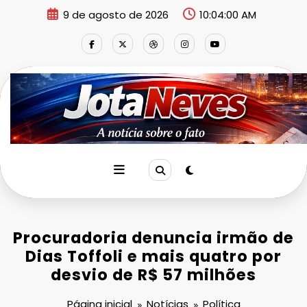
Pular
9 de agosto de 2026
10:04:01 AM
para
o
conteúdo
Procuradoria denuncia irmão de
Dias Toffoli e mais quatro por
desvio de R$ 57 milhões
Página inicial
Notícias
Política