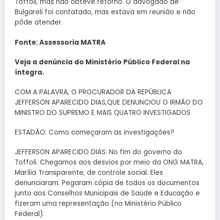
Toffoli, mas não obteve retorno. O advogado de
Bulgareli foi contatado, mas estava em reunião e não
pôde atender.
Fonte: Assessoria MATRA
Veja a denúncia do Ministério Público Federal na
íntegra.
COM A PALAVRA, O PROCURADOR DA REPÚBLICA
JEFFERSON APARECIDO DIAS,QUE DENUNCIOU O IRMÃO DO
MINISTRO DO SUPREMO E MAIS QUATRO INVESTIGADOS
ESTADÃO: Como começaram as investigações?
JEFFERSON APARECIDO DIAS: No fim do governo do
Toffoli. Chegamos aos desvios por meio da ONG MATRA,
Marília Transparente, de controle social. Eles
denunciaram. Pegaram cópia de todos os documentos
junto aos Conselhos Municipais de Saúde e Educação e
fizeram uma representação (no Ministério Público
Federal).