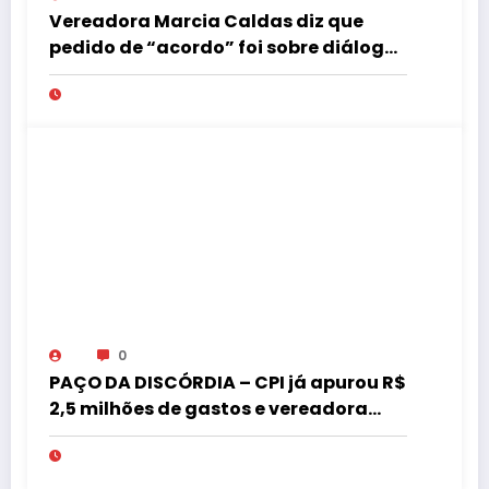
Vereadora Marcia Caldas diz que
pedido de “acordo” foi sobre diálogo
institucional
0
PAÇO DA DISCÓRDIA – CPI já apurou R$
2,5 milhões de gastos e vereadora
pede “acordo” para aprovar R$ 9,5
milhões