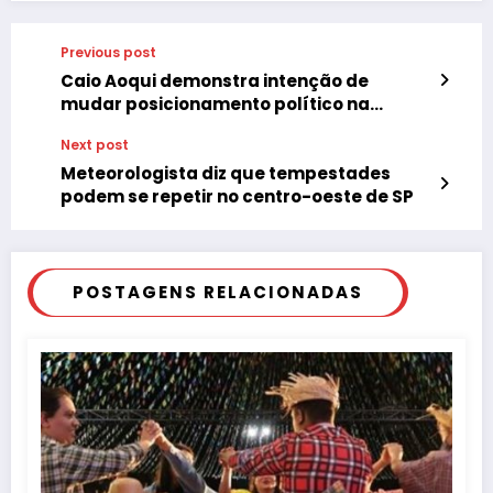
Previous post
Caio Aoqui demonstra intenção de
mudar posicionamento político na
Câmara de Tupã
Next post
Meteorologista diz que tempestades
podem se repetir no centro-oeste de SP
POSTAGENS RELACIONADAS