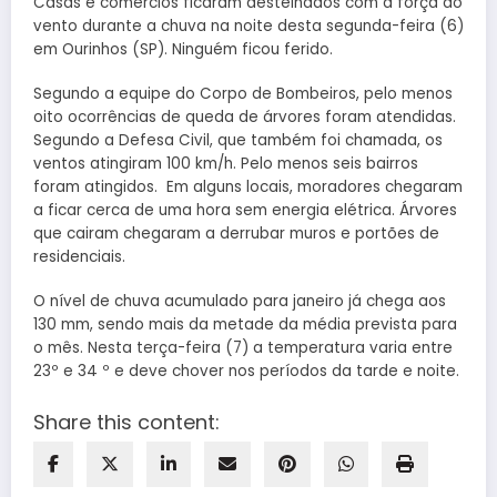
Casas e comércios ficaram destelhados com a força do
vento durante a chuva na noite desta segunda-feira (6)
em Ourinhos (SP). Ninguém ficou ferido.
Segundo a equipe do Corpo de Bombeiros, pelo menos
oito ocorrências de queda de árvores foram atendidas.
Segundo a Defesa Civil, que também foi chamada, os
ventos atingiram 100 km/h. Pelo menos seis bairros
foram atingidos. Em alguns locais, moradores chegaram
a ficar cerca de uma hora sem energia elétrica. Árvores
que cairam chegaram a derrubar muros e portões de
residenciais.
O nível de chuva acumulado para janeiro já chega aos
130 mm, sendo mais da metade da média prevista para
o mês. Nesta terça-feira (7) a temperatura varia entre
23º e 34 º e deve chover nos períodos da tarde e noite.
Share this content: