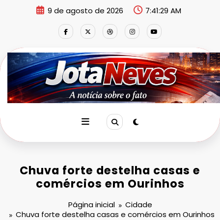
Pular
9 de agosto de 2026
7:41:29 AM
para
o
conteúdo
Chuva forte destelha casas e
comércios em Ourinhos
Página inicial
Cidade
Chuva forte destelha casas e comércios em Ourinhos