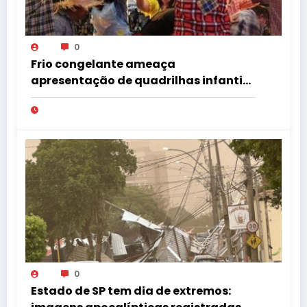
0
Frio congelante ameaça
apresentação de quadrilhas infantis
no Tupã Junina
0
Estado de SP tem dia de extremos: