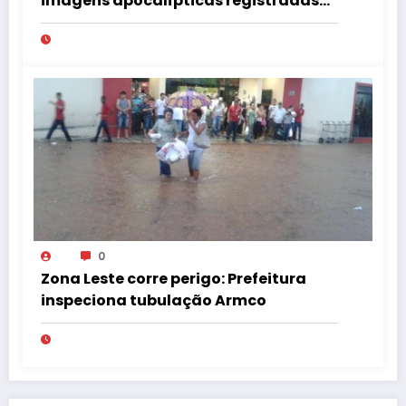
imagens apocalípticas registradas
na região
0
Zona Leste corre perigo: Prefeitura
inspeciona tubulação Armco