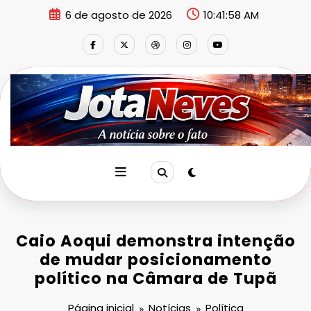
Pular
6 de agosto de 2026
10:41:59 AM
para
o
conteúdo
Caio Aoqui demonstra intenção
de mudar posicionamento
político na Câmara de Tupã
Página inicial
Notícias
Política