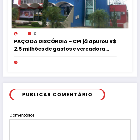
0
PAÇO DA DISCÓRDIA – CPI já apurou R$
2,5 milhões de gastos e vereadora
pede “acordo” para aprovar R$ 9,5
milhões
PUBLICAR COMENTÁRIO
Comentários