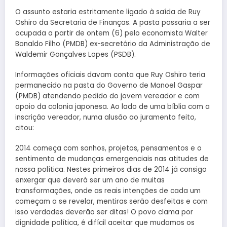
O assunto estaria estritamente ligado à saída de Ruy
Oshiro da Secretaria de Finanças. A pasta passaria a ser
ocupada a partir de ontem (6) pelo economista Walter
Bonaldo Filho (PMDB) ex-secretário da Administração de
Waldemir Gonçalves Lopes (PSDB).
Informações oficiais davam conta que Ruy Oshiro teria
permanecido na pasta do Governo de Manoel Gaspar
(PMDB) atendendo pedido do jovem vereador e com
apoio da colonia japonesa. Ao lado de uma bíblia com a
inscrição vereador, numa alusão ao juramento feito,
citou:
2014 começa com sonhos, projetos, pensamentos e o
sentimento de mudanças emergenciais nas atitudes de
nossa política. Nestes primeiros dias de 2014 já consigo
enxergar que deverá ser um ano de muitas
transformações, onde as reais intenções de cada um
começam a se revelar, mentiras serão desfeitas e com
isso verdades deverão ser ditas! O povo clama por
dignidade política, é difícil aceitar que mudamos os