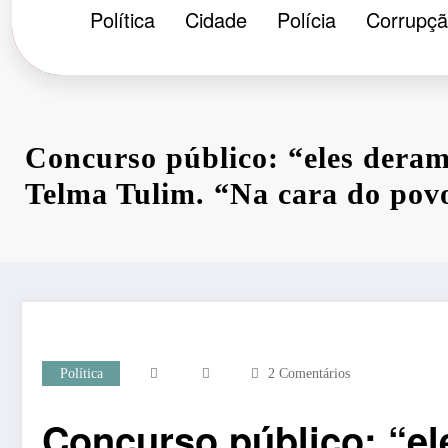
Política
Cidade
Polícia
Corrupç
Concurso público: “eles deram
Telma Tulim. “Na cara do pov
Política
2 Comentários
Concurso público: “el