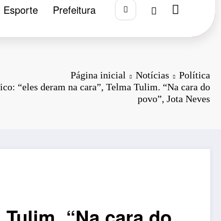
Esporte
Prefeitura
Página inicial
Notícias
Política
ico: “eles deram na cara”, Telma Tulim. “Na cara do
povo”, Jota Neves
 Tulim. “Na cara do