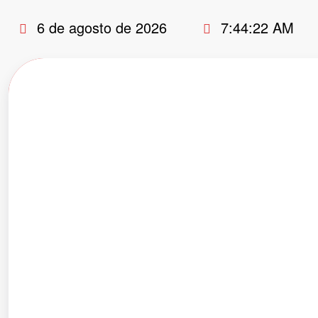
Pular
6 de agosto de 2026
7:44:23 AM
para
o
conteúdo