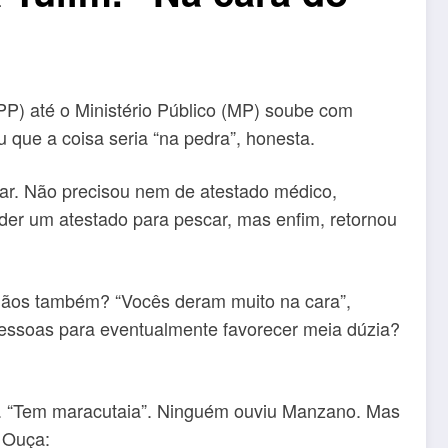
P) até o Ministério Público (MP) soube com
u que a coisa seria “na pedra”, honesta.
r. Não precisou nem de atestado médico,
der um atestado para pescar, mas enfim, retornou
 mãos também? “Vocês deram muito na cara”,
essoas para eventualmente favorecer meia dúzia?
a. “Tem maracutaia”. Ninguém ouviu Manzano. Mas
. Ouça: