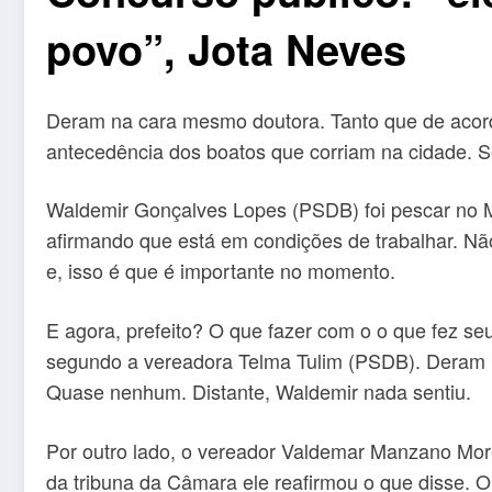
povo”, Jota Neves
Deram na cara mesmo doutora. Tanto que de acordo
antecedência dos boatos que corriam na cidade. Se 
Waldemir Gonçalves Lopes (PSDB) foi pescar no 
afirmando que está em condições de trabalhar. Nã
e, isso é que é importante no momento.
E agora, prefeito? O que fazer com o o que fez s
segundo a vereadora Telma Tulim (PSDB). Deram n
Quase nenhum. Distante, Waldemir nada sentiu.
Por outro lado, o vereador Valdemar Manzano Mo
da tribuna da Câmara ele reafirmou o que disse. O