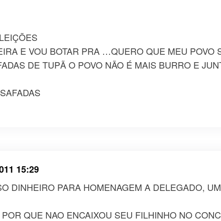
ELEIÇÕES
IRA E VOU BOTAR PRA …QUERO QUE MEU POVO 
FADAS DE TUPÃ O POVO NÃO É MAIS BURRO E JU
 SAFADAS
011 15:29
SO DINHEIRO PARA HOMENAGEM A DELEGADO, UMA
POR QUE NAO ENCAIXOU SEU FILHINHO NO CONC