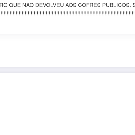
RO QUE NAO DEVOLVEU AOS COFRES PUBLICOS. S
!!!!!!!!!!!!!!!!!!!!!!!!!!!!!!!!!!!!!!!!!!!!!!!!!!!!!!!!!!!!!!!!!!!!!!!!!!!!!!!!!!