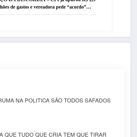
lhões de gastos e vereadora pede “acordo”
ra aprovar R$ 9,5 milhões
RUMA NA POLITICA SÃO TODOS SAFADOS
A QUE TUDO QUE CRIA TEM QUE TIRAR