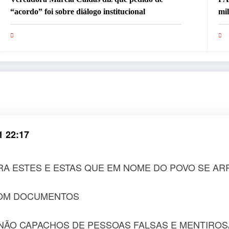
“acordo” foi sobre diálogo institucional
mi
pa
1 22:17
RA ESTES E ESTAS QUE EM NOME DO POVO SE AR
COM DOCUMENTOS
 NÃO CAPACHOS DE PESSOAS FALSAS E MENTIROS