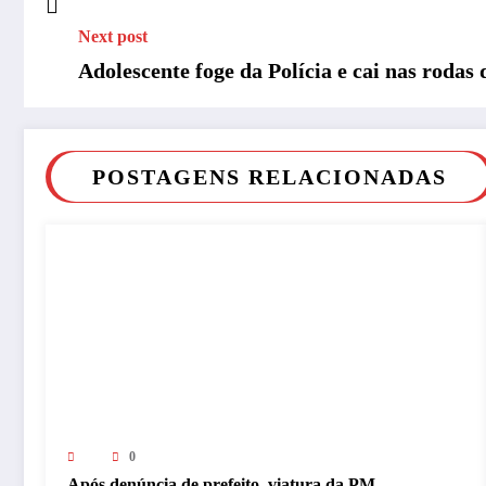
Next post
Adolescente foge da Polícia e cai nas rodas
POSTAGENS RELACIONADAS
0
Após denúncia de prefeito, viatura da PM