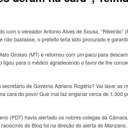
 com o vereador Antonio Alves de Sousa, “Ribeirão” (P
não bastasse, o prefeito teria sido procurado e garanti
Mato Grosso (MT) e retornou com um pacu para descama
o ligou para o médico agradecendo o favor de lhe conce
eu secretário de Governo Adriano Rogério? Vai lavar as
a cara do povo! Que mal faz enganar cerca de 1.300 p
reno (PDT) havia alertado os nobres colegas da Câmar
 raciocínio do Blog foi na direção do alerta de Manzano