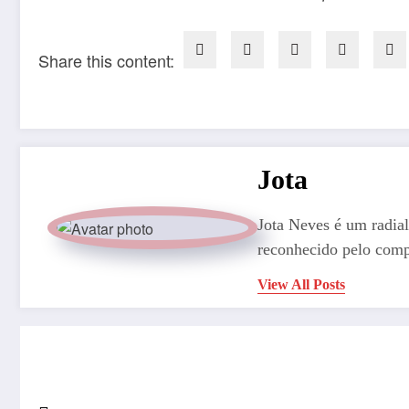
Share this content:
Jota
Jota Neves é um radial
reconhecido pelo comp
View All Posts