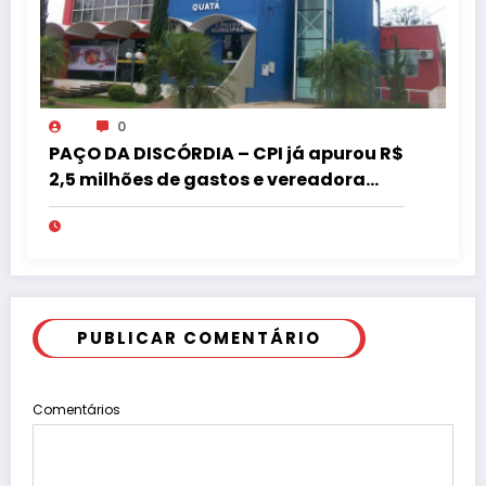
0
PAÇO DA DISCÓRDIA – CPI já apurou R$
2,5 milhões de gastos e vereadora
pede “acordo” para aprovar R$ 9,5
milhões
PUBLICAR COMENTÁRIO
Comentários