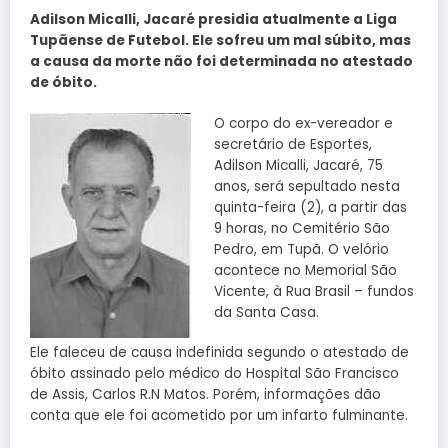
Adilson Micalli, Jacaré presidia atualmente a Liga
Tupãense de Futebol. Ele sofreu um mal súbito, mas
a causa da morte não foi determinada no atestado
de óbito.
O corpo do ex-vereador e
secretário de Esportes,
Adilson Micalli, Jacaré, 75
anos, será sepultado nesta
quinta-feira (2), a partir das
9 horas, no Cemitério São
Pedro, em Tupã. O velório
acontece no Memorial São
Vicente, à Rua Brasil – fundos
da Santa Casa.
Ele faleceu de causa indefinida segundo o atestado de
óbito assinado pelo médico do Hospital São Francisco
de Assis, Carlos R.N Matos. Porém, informações dão
conta que ele foi acometido por um infarto fulminante.