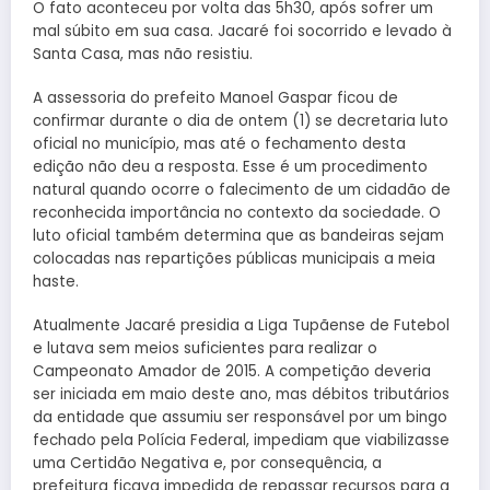
O fato aconteceu por volta das 5h30, após sofrer um
mal súbito em sua casa. Jacaré foi socorrido e levado à
Santa Casa, mas não resistiu.
A assessoria do prefeito Manoel Gaspar ficou de
confirmar durante o dia de ontem (1) se decretaria luto
oficial no município, mas até o fechamento desta
edição não deu a resposta. Esse é um procedimento
natural quando ocorre o falecimento de um cidadão de
reconhecida importância no contexto da sociedade. O
luto oficial também determina que as bandeiras sejam
colocadas nas repartições públicas municipais a meia
haste.
Atualmente Jacaré presidia a Liga Tupãense de Futebol
e lutava sem meios suficientes para realizar o
Campeonato Amador de 2015. A competição deveria
ser iniciada em maio deste ano, mas débitos tributários
da entidade que assumiu ser responsável por um bingo
fechado pela Polícia Federal, impediam que viabilizasse
uma Certidão Negativa e, por consequência, a
prefeitura ficava impedida de repassar recursos para a