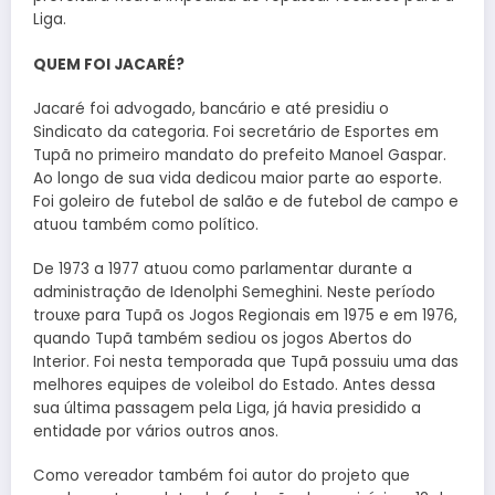
Liga.
QUEM FOI JACARÉ?
Jacaré foi advogado, bancário e até presidiu o
Sindicato da categoria. Foi secretário de Esportes em
Tupã no primeiro mandato do prefeito Manoel Gaspar.
Ao longo de sua vida dedicou maior parte ao esporte.
Foi goleiro de futebol de salão e de futebol de campo e
atuou também como político.
De 1973 a 1977 atuou como parlamentar durante a
administração de Idenolphi Semeghini. Neste período
trouxe para Tupã os Jogos Regionais em 1975 e em 1976,
quando Tupã também sediou os jogos Abertos do
Interior. Foi nesta temporada que Tupã possuiu uma das
melhores equipes de voleibol do Estado. Antes dessa
sua última passagem pela Liga, já havia presidido a
entidade por vários outros anos.
Como vereador também foi autor do projeto que