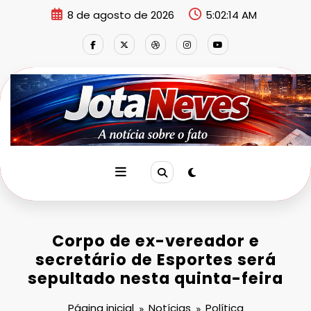
Pular
8 de agosto de 2026
5:02:15 AM
para
o
conteúdo
Corpo de ex-vereador e
secretário de Esportes será
sepultado nesta quinta-feira
Página inicial
Notícias
Política