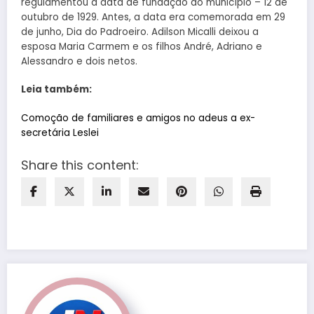
regulamentou a data de fundação do município – 12 de
outubro de 1929. Antes, a data era comemorada em 29
de junho, Dia do Padroeiro. Adilson Micalli deixou a
esposa Maria Carmem e os filhos André, Adriano e
Alessandro e dois netos.
Leia também:
Comoção de familiares e amigos no adeus a ex-
secretária Leslei
Share this content: