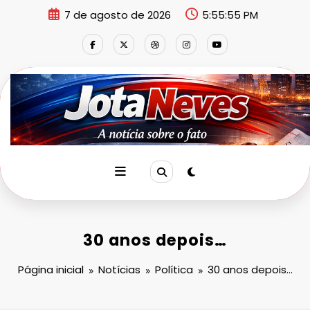
Pular
7 de agosto de 2026
5:55:56 PM
para
o
conteúdo
30 anos depois…
Página inicial
Notícias
Política
30 anos depois…