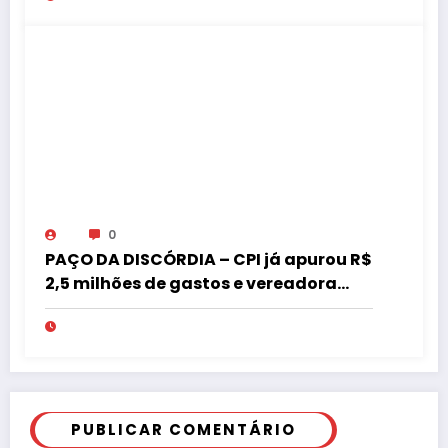
0
PAÇO DA DISCÓRDIA – CPI já apurou R$
2,5 milhões de gastos e vereadora
pede “acordo” para aprovar R$ 9,5
milhões
PUBLICAR COMENTÁRIO