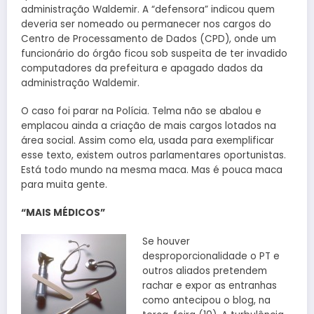
administração Waldemir. A “defensora” indicou quem
deveria ser nomeado ou permanecer nos cargos do
Centro de Processamento de Dados (CPD), onde um
funcionário do órgão ficou sob suspeita de ter invadido
computadores da prefeitura e apagado dados da
administração Waldemir.
O caso foi parar na Polícia. Telma não se abalou e
emplacou ainda a criação de mais cargos lotados na
área social. Assim como ela, usada para exemplificar
esse texto, existem outros parlamentares oportunistas.
Está todo mundo na mesma maca. Mas é pouca maca
para muita gente.
“MAIS MÉDICOS”
Se houver
desproporcionalidade o PT e
outros aliados pretendem
rachar e expor as entranhas
como antecipou o blog, na