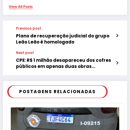
View All Posts
Previous post
Plano de recuperação judicial do grupo
Leão Leão é homologado
Next post
CPE: R$ 1 milhão desapareceu dos cofres
públicos em apenas duas obras
irregulares
POSTAGENS RELACIONADAS