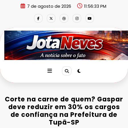
Pular
7 de agosto de 2026
11:56:33 PM
para
o
conteúdo
Corte na carne de quem? Gaspar
deve reduzir em 30% os cargos
de confiança na Prefeitura de
Tupã-SP