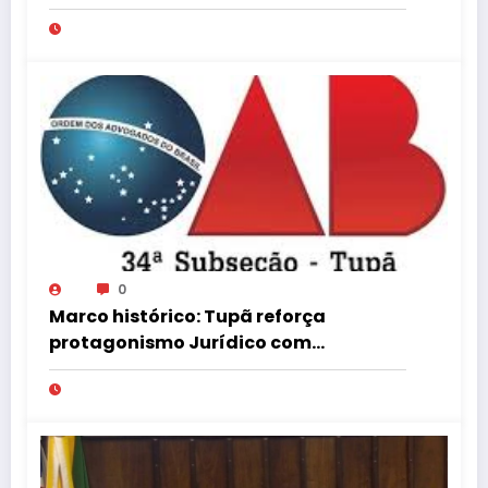
Gustavo Villani
0
Marco histórico: Tupã reforça
protagonismo Jurídico com
Instalação de Nova Turma do
Tribunal de Ética da OAB