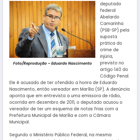
deputado
federal
Abelardo
Camarinha
(PSB-SP) pela
suposta
prática do
crime de
injúria,
previsto no
Foto/Reprodução – Eduardo Nascimento
artigo 140 do
Código Penal.
Ele é acusado de ter ofendido a honra de Eduardo
Nascimento, então vereador em Marília (SP). A denúncia
aponta que em entrevista a uma emissora de rádio,
ocorrida em dezembro de 2011, o deputado acusou o
vereador de ter um esquema de notas frias com a
Prefeitura Municipal de Marília e com a Câmara
Municipal.
Segundo o Ministério Público Federal, na mesma