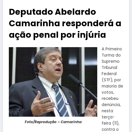
Deputado Abelardo
Camarinha responderá a
ação penal por injúria
A Primeira
Turma do
Supremo
Tribunal
Federal
(STF), por
maioria de
votos,
recebeu
denúncia,
nesta
terça-
Foto/Reprodução – Camarinha
feira (11),
contra o