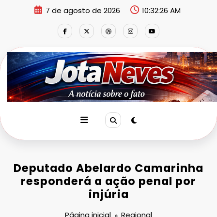
Pular
7 de agosto de 2026
10:32:26 AM
para
o
conteúdo
Deputado Abelardo Camarinha
responderá a ação penal por
injúria
Página inicial
Regional