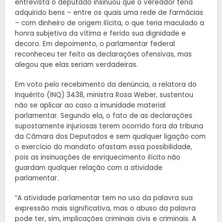
entrevista o deputado insinuou que o vereador teria
adquirido bens – entre os quais uma rede de farmácias
– com dinheiro de origem ilícita, o que teria maculado a
honra subjetiva da vítima e ferido sua dignidade e
decoro. Em depoimento, o parlamentar federal
reconheceu ter feito as declarações ofensivas, mas
alegou que elas seriam verdadeiras.
Em voto pelo recebimento da denúncia, a relatora do
Inquérito (INQ) 3438, ministra Rosa Weber, sustentou
não se aplicar ao caso a imunidade material
parlamentar. Segundo ela, o fato de as declarações
supostamente injuriosas terem ocorrido fora da tribuna
da Câmara dos Deputados e sem qualquer ligação com
o exercício do mandato afastam essa possibilidade,
pois as insinuações de enriquecimento ilícito não
guardam qualquer relação com a atividade
parlamentar.
“A atividade parlamentar tem no uso da palavra sua
expressão mais significativa, mas o abuso da palavra
pode ter, sim, implicações criminais civis e criminais. A