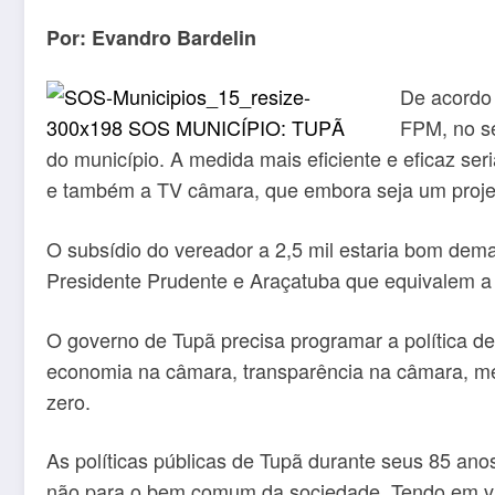
Por: Evandro Bardelin
De acordo 
FPM, no se
do município. A medida mais eficiente e eficaz ser
e também a TV câmara, que embora seja um projet
O subsídio do vereador a 2,5 mil estaria bom dem
Presidente Prudente e Araçatuba que equivalem a 4 
O governo de Tupã precisa programar a política de
economia na câmara, transparência na câmara, meri
zero.
As políticas públicas de Tupã durante seus 85 an
não para o bem comum da sociedade. Tendo em vis