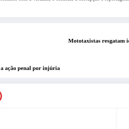
Mototaxistas resgatam i
 ação penal por injúria