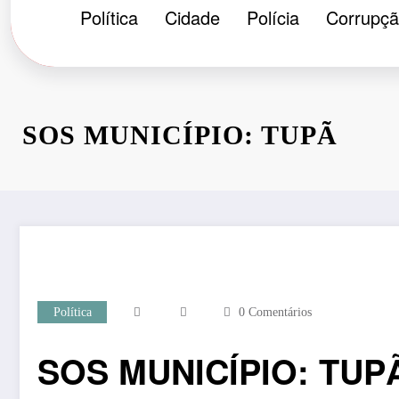
Política
Cidade
Polícia
Corrupç
SOS MUNICÍPIO: TUPÃ
Política
0 Comentários
SOS MUNICÍPIO: TUP