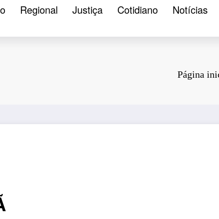
ão
Regional
Justiça
Cotidiano
Notícias
Página ini
Ã