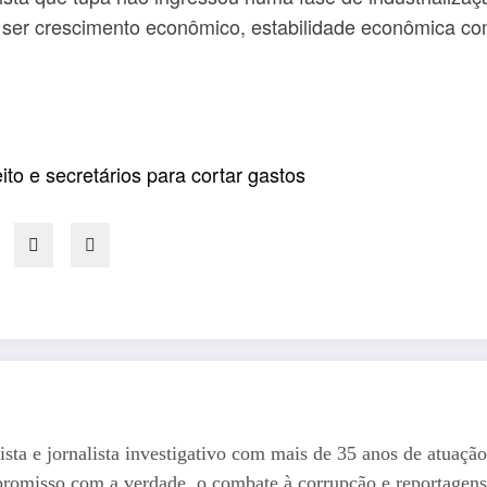
e ser crescimento econômico, estabilidade econômica co
eito e secretários para cortar gastos
ista e jornalista investigativo com mais de 35 anos de atuação
romisso com a verdade, o combate à corrupção e reportagens