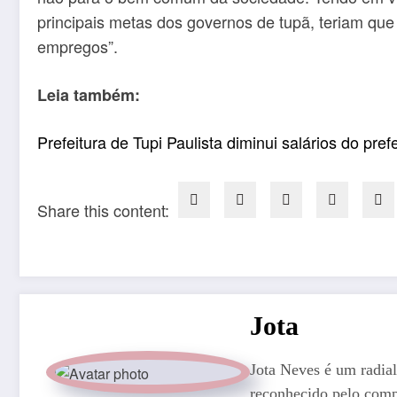
principais metas dos governos de tupã, teriam qu
empregos”.
Leia também:
Prefeitura de Tupi Paulista diminui salários do pref
Share this content:
Jota
Jota Neves é um radial
reconhecido pelo comp