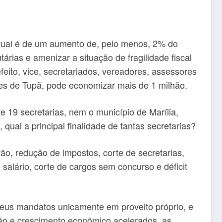
 atual é de um aumento de, pelo menos, 2% do
árias e amenizar a situação de fragilidade fiscal
feito, vice, secretariados, vereadores, assessores
es de Tupã, pode economizar mais de 1 milhão.
 19 secretarias, nem o município de Marília,
qual a principal finalidade de tantas secretarias?
o, redução de impostos, corte de secretarias,
salário, corte de cargos sem concurso e déficit
 seus mandatos unicamente em proveito próprio, e
ão e crescimento econômico acelerados, as