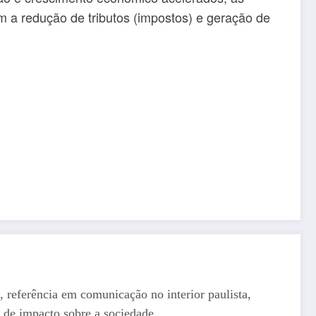
m a redução de tributos (impostos) e geração de
, referência em comunicação no interior paulista,
 de impacto sobre a sociedade.