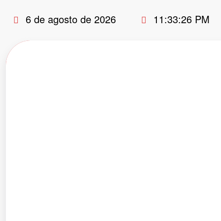
Pular
6 de agosto de 2026
11:33:27 PM
para
o
conteúdo