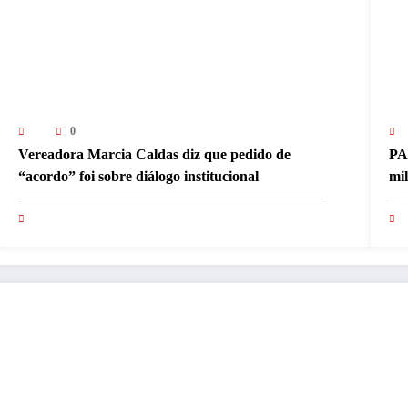
0
Vereadora Marcia Caldas diz que pedido de
PA
“acordo” foi sobre diálogo institucional
mi
pa