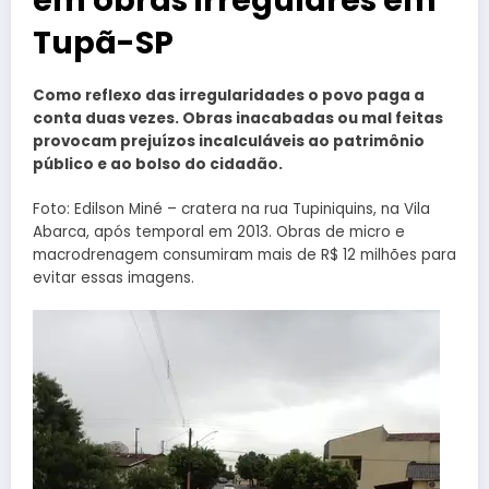
em obras irregulares em
Tupã-SP
Como reflexo das irregularidades o povo paga a
conta duas vezes. Obras inacabadas ou mal feitas
provocam prejuízos incalculáveis ao patrimônio
público e ao bolso do cidadão.
Foto: Edilson Miné – cratera na rua Tupiniquins, na Vila
Abarca, após temporal em 2013. Obras de micro e
macrodrenagem consumiram mais de R$ 12 milhões para
evitar essas imagens.