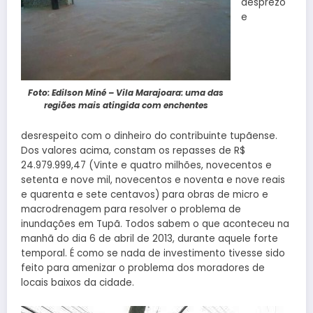
desprezo
e
Foto: Edilson Miné – Vila Marajoara: uma das
regiões mais atingida com enchentes
desrespeito com o dinheiro do contribuinte tupãense.
Dos valores acima, constam os repasses de R$
24.979.999,47 (Vinte e quatro milhões, novecentos e
setenta e nove mil, novecentos e noventa e nove reais
e quarenta e sete centavos) para obras de micro e
macrodrenagem para resolver o problema de
inundações em Tupã. Todos sabem o que aconteceu na
manhã do dia 6 de abril de 2013, durante aquele forte
temporal. É como se nada de investimento tivesse sido
feito para amenizar o problema dos moradores de
locais baixos da cidade.