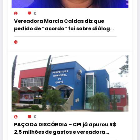
0
Vereadora Marcia Caldas diz que
pedido de “acordo” foi sobre diálogo
institucional
0
PAÇO DA DISCÓRDIA – CPI já apurou R$
2,5 milhões de gastos e vereadora
pede “acordo” para aprovar R$ 9,5