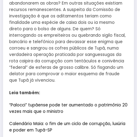
abandonarem as obras? Em outras situações existiam
recursos remanescentes. A suspeita da Comissão de
investigação é que os aditamentos teriam como
finalidade uma espécie de caixa dois ou ia mesmo
direto para o bolso de alguns. De quem? Só
interrogando os empreiteiros ou quebrando sigilo fiscal,
bancário e telefônico para devassar esse enigma que
corroeu e sangrou os cofres públicos de Tupã, numa
verdadeira operação praticada por sanguessugas da
rota caipira da corrupção com tentáculos e conivência
“federal” de esferas de grosso calibre. Só fisgando um
delator para comprovar o maior esquema de fraude
que Tupã já vivenciou.
Leia também:
“Palocci” tupãense pode ter aumentado o patrimônio 20
vezes mais que o ministro
Calendário Maia: o fim de um ciclo de corrupção, luxúria
e poder em Tupã-SP