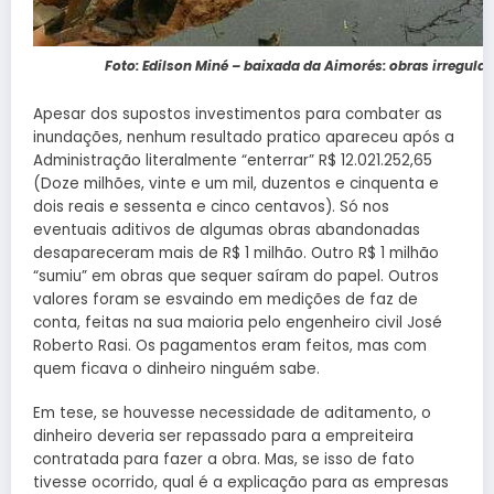
Foto: Edilson Miné – baixada da Aimorés: obras irregula
Apesar dos supostos investimentos para combater as
inundações, nenhum resultado pratico apareceu após a
Administração literalmente “enterrar” R$ 12.021.252,65
(Doze milhões, vinte e um mil, duzentos e cinquenta e
dois reais e sessenta e cinco centavos). Só nos
eventuais aditivos de algumas obras abandonadas
desapareceram mais de R$ 1 milhão. Outro R$ 1 milhão
“sumiu” em obras que sequer saíram do papel. Outros
valores foram se esvaindo em medições de faz de
conta, feitas na sua maioria pelo engenheiro civil José
Roberto Rasi. Os pagamentos eram feitos, mas com
quem ficava o dinheiro ninguém sabe.
Em tese, se houvesse necessidade de aditamento, o
dinheiro deveria ser repassado para a empreiteira
contratada para fazer a obra. Mas, se isso de fato
tivesse ocorrido, qual é a explicação para as empresas