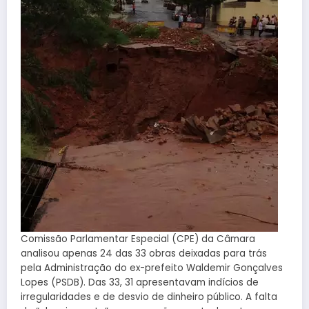
Comissão Parlamentar Especial (CPE) da Câmara
analisou apenas 24 das 33 obras deixadas para trás
pela Administração do ex-prefeito Waldemir Gonçalves
Lopes (PSDB). Das 33, 31 apresentavam indícios de
irregularidades e de desvio de dinheiro público. A falta