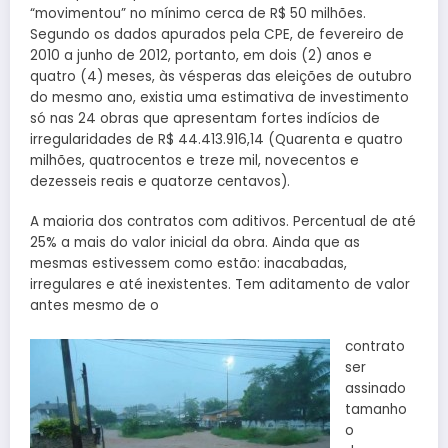
“movimentou” no mínimo cerca de R$ 50 milhões.
Segundo os dados apurados pela CPE, de fevereiro de
2010 a junho de 2012, portanto, em dois (2) anos e
quatro (4) meses, às vésperas das eleições de outubro
do mesmo ano, existia uma estimativa de investimento
só nas 24 obras que apresentam fortes indícios de
irregularidades de R$ 44.413.916,14 (Quarenta e quatro
milhões, quatrocentos e treze mil, novecentos e
dezesseis reais e quatorze centavos).
A maioria dos contratos com aditivos. Percentual de até
25% a mais do valor inicial da obra. Ainda que as
mesmas estivessem como estão: inacabadas,
irregulares e até inexistentes. Tem aditamento de valor
antes mesmo de o
contrato
ser
assinado
tamanho
o