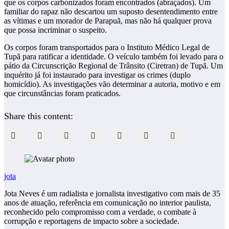
que os corpos carbonizados foram encontrados (abraçados). Um
familiar do rapaz não descartou um suposto desentendimento entre
as vítimas e um morador de Parapuã, mas não há qualquer prova
que possa incriminar o suspeito.
Os corpos foram transportados para o Instituto Médico Legal de
Tupã para ratificar a identidade. O veículo também foi levado para o
pátio da Circunscrição Regional de Trânsito (Ciretran) de Tupã. Um
inquérito já foi instaurado para investigar os crimes (duplo
homicídio). As investigações vão determinar a autoria, motivo e em
que circunstâncias foram praticados.
Share this content:
jota
Jota Neves é um radialista e jornalista investigativo com mais de 35
anos de atuação, referência em comunicação no interior paulista,
reconhecido pelo compromisso com a verdade, o combate à
corrupção e reportagens de impacto sobre a sociedade.