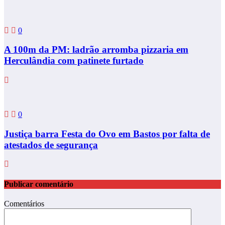
0
A 100m da PM: ladrão arromba pizzaria em
Herculândia com patinete furtado
0
Justiça barra Festa do Ovo em Bastos por falta de
atestados de segurança
Publicar comentário
Comentários