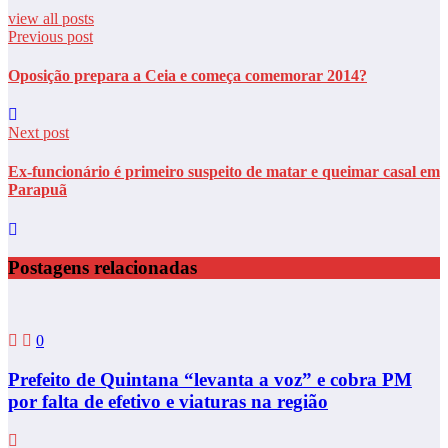
view all posts
Previous post
Oposição prepara a Ceia e começa comemorar 2014?
Next post
Ex-funcionário é primeiro suspeito de matar e queimar casal em
Parapuã
Postagens relacionadas
0
Prefeito de Quintana “levanta a voz” e cobra PM
por falta de efetivo e viaturas na região