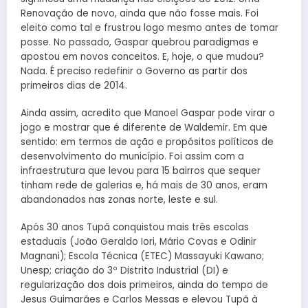
Renovação de novo, ainda que não fosse mais. Foi
eleito como tal e frustrou logo mesmo antes de tomar
posse. No passado, Gaspar quebrou paradigmas e
apostou em novos conceitos. E, hoje, o que mudou?
Nada. É preciso redefinir o Governo as partir dos
primeiros dias de 2014.
Ainda assim, acredito que Manoel Gaspar pode virar o
jogo e mostrar que é diferente de Waldemir. Em que
sentido: em termos de ação e propósitos políticos de
desenvolvimento do município. Foi assim com a
infraestrutura que levou para 15 bairros que sequer
tinham rede de galerias e, há mais de 30 anos, eram
abandonados nas zonas norte, leste e sul.
Após 30 anos Tupã conquistou mais três escolas
estaduais (João Geraldo Iori, Mário Covas e Odinir
Magnani); Escola Técnica (ETEC) Massayuki Kawano;
Unesp; criação do 3º Distrito Industrial (DI) e
regularização dos dois primeiros, ainda do tempo de
Jesus Guimarães e Carlos Messas e elevou Tupã à