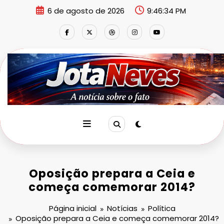
Pular
6 de agosto de 2026
9:46:35 PM
para
o
conteúdo
Oposição prepara a Ceia e
começa comemorar 2014?
Página inicial
Notícias
Política
Oposição prepara a Ceia e começa comemorar 2014?