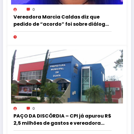
0
Vereadora Marcia Caldas diz que
pedido de “acordo” foi sobre diálogo
institucional
0
PAÇO DA DISCÓRDIA – CPI já apurou R$
2,5 milhões de gastos e vereadora
pede “acordo” para aprovar R$ 9,5