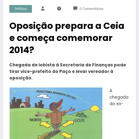
Política
0 Comentários
Oposição prepara a Ceia
e começa comemorar
2014?
Chegada de lobista à Secretaria de Finanças pode
tirar vice-prefeito do Paço e levar vereador à
oposição.
A
chegada
do ex-