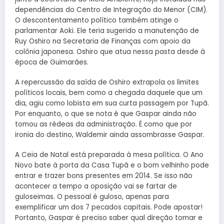
dependências do Centro de Integração do Menor (CIM).
O descontentamento político também atinge o
parlamentar Aoki. Ele teria sugerido a manutenção de
Ruy Oshiro na Secretaria de Finanças com apoio da
colônia japonesa. Oshiro que atua nessa pasta desde à
época de Guimarães.
A repercussão da saída de Oshiro extrapola os limites
políticos locais, bem como a chegada daquele que um
dia, agiu como lobista em sua curta passagem por Tupã.
Por enquanto, o que se nota é que Gaspar ainda não
tomou as rédeas da administração. É como que por
ironia do destino, Waldemir ainda assombrasse Gaspar.
A Ceia de Natal está preparada à mesa política. O Ano
Novo bate à porta da Casa Tupã e o bom velhinho pode
entrar e trazer bons presentes em 2014. Se isso não
acontecer a tempo a oposição vai se fartar de
guloseimas. O pessoal é guloso, apenas para
exemplificar um dos 7 pecados capitais. Pode apostar!
Portanto, Gaspar é preciso saber qual direção tomar e