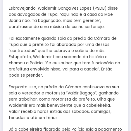
Esbravejando, Waldemir Gonçalves Lopes (PSDB) disse
aos advogados de Tupã, “aqui não é a casa da Mãe
Joana não. Tá bagunçado, mais tem gerente”,
parafraseando uma música de cunho sertanejo.
Foi exatamente quando saia do prédio da Câmara de
Tupã que o prefeito foi abordado por uma dessas
“contratadas” que lhe cobrava o salário do mês.
Estupefato, Waldemir ficou sabendo da história e
chamou a Polícia. “Se eu souber que tem funcionário da
prefeitura envolvido nisso, vai para a cadeia”. Então
pode se prender.
Enquanto isso, no prédio da Câmara continuava na sua
sala o vereador e motorista “Valdir Bagaço”, ganhando
sem trabalhar, como motorista do prefeito. Olha que
Waldemir era mais benevolente que a cabeleireira.
Valdir recebia horas extras aos sábados, domingos,
feriados e até em férias.
Já a cabeleireira flagrada pela Polícia exigia pagamento