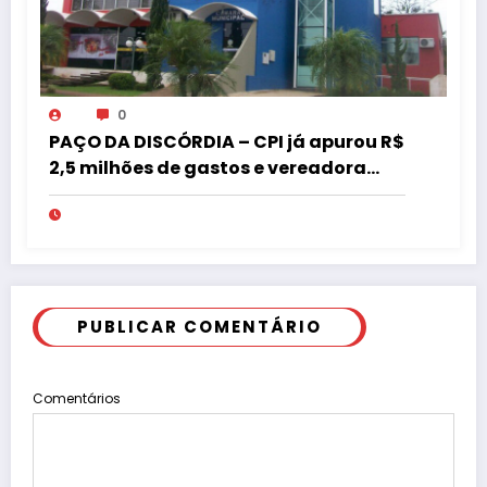
0
PAÇO DA DISCÓRDIA – CPI já apurou R$
2,5 milhões de gastos e vereadora
pede “acordo” para aprovar R$ 9,5
milhões
PUBLICAR COMENTÁRIO
Comentários