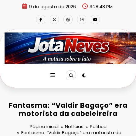
Pular
9 de agosto de 2026
3:28:49 PM
para
o
conteúdo
Fantasma: “Valdir Bagaço” era
motorista da cabeleireira
Página inicial
Notícias
Política
Fantasma: “Valdir Bagaço” era motorista da