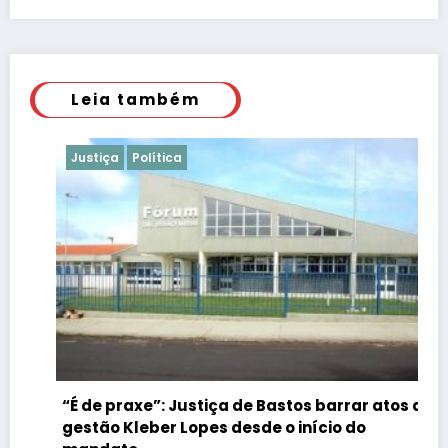
Leia também
Justiça
Política
“É de praxe”: Justiça de Bastos barrar atos da
gestão Kleber Lopes desde o início do