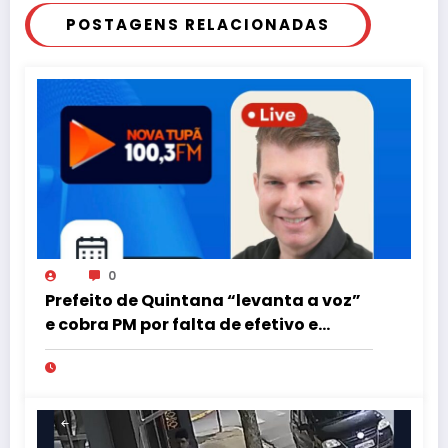
POSTAGENS RELACIONADAS
0
Prefeito de Quintana “levanta a voz”
e cobra PM por falta de efetivo e
viaturas na região