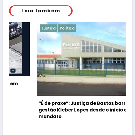
Leia também
Justiça
Política
“É de praxe”: Justiça de Bastos barrar atos da
gestão Kleber Lopes desde o início do
mandato