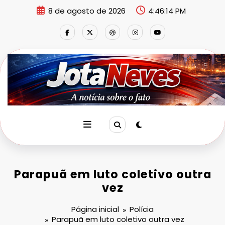
Pular
8 de agosto de 2026
4:46:14 PM
para
o
conteúdo
Parapuã em luto coletivo outra
vez
Página inicial
Polícia
Parapuã em luto coletivo outra vez