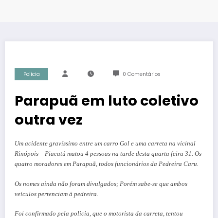
Polícia
0 Comentários
Parapuã em luto coletivo
outra vez
Um acidente gravíssimo entre um carro Gol e uma carreta na vicinal
Rinópois – Piacatú matou 4 pessoas na tarde desta quarta feira 31. Os
quatro moradores em Parapuã, todos funcionários da Pedreira Caru.
Os nomes ainda não foram divulgados; Porém sabe-se que ambos
veículos pertenciam á pedreira.
Foi confirmado pela policia, que o motorista da carreta, tentou