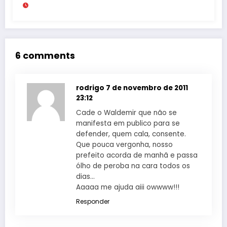
milhões
6 comments
rodrigo
7 de novembro de 2011
23:12
Cade o Waldemir que não se
manifesta em publico para se
defender, quem cala, consente.
Que pouca vergonha, nosso
prefeito acorda de manhã e passa
ólho de peroba na cara todos os
dias…
Aaaaa me ajuda aiii owwww!!!
Responder