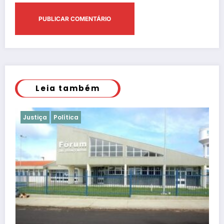
Leia também
Justiça
Polícia