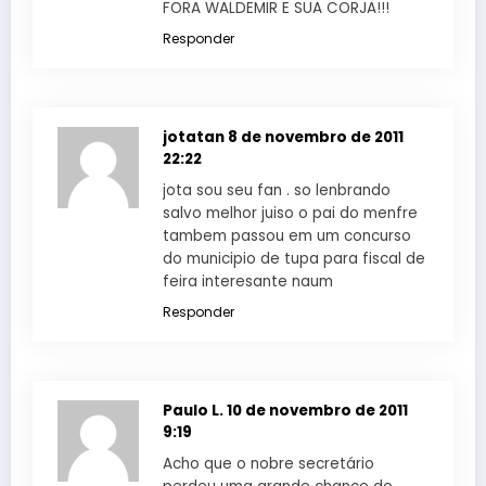
FORA WALDEMIR E SUA CORJA!!!
Responder
jotatan
8 de novembro de 2011
22:22
jota sou seu fan . so lenbrando
salvo melhor juiso o pai do menfre
tambem passou em um concurso
do municipio de tupa para fiscal de
feira interesante naum
Responder
Paulo L.
10 de novembro de 2011
9:19
Acho que o nobre secretário