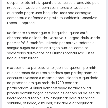
ocupa, foi tão infeliz quanto o concurso promovido pelo
Executivo. “Cada um com seu interesse. Cada um
querendo pegar uma boquinha, mas não consegue”,
comentou o defensor do prefeito Waldemir Gonçalves
Lopes. “Boquinha”.
Realmente só consegue a “boquinha” quem está
abocanhado ao lado do Executivo. O jargão chulo usado
por Manfré é também utilizado por aproveitadores e
sangue sugas da administração pública, como os
secretários aprovados nos últimos “concursos”. Estes
não querem largar.
E exatamente por essa ambição, não querem permitir
que centenas de outros cidadãos que participaram do
concurso tivessem a mesma oportunidade e igualdade
no processo em que mais de 1.200 pessoas
participaram. A única demonstração notada foi da
própria administração cerrando os dentes na defesa da
imoralidade a todo custo. “Boquinha” para a sobrinha,
sobrinho, afilhado, a mulher; cunhado e a “boquinha”