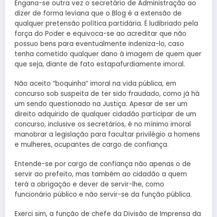
Engana-se outra vez o secretário de Administração ao
dizer de forma leviana que o Blog é a extensão de
qualquer pretensão política partidária. É ludibriado pela
força do Poder e equivoca-se ao acreditar que não
possuo bens para eventualmente indeniza-lo, caso
tenha cometido qualquer dano à imagem de quem quer
que seja, diante de fato estapafurdiamente imoral.
Não aceito “boquinha” imoral na vida pública, em
concurso sob suspeita de ter sido fraudado, como já há
um sendo questionado na Justiça. Apesar de ser um
direito adquirido de qualquer cidadão participar de um
concurso, inclusive os secretários, é no mínimo imoral
manobrar a legislação para facultar privilégio a homens
e mulheres, ocupantes de cargo de confiança.
Entende-se por cargo de confiança não apenas o de
servir ao prefeito, mas também ao cidadão a quem
terá a obrigação e dever de servir-lhe, como
funcionário público e não servir-se da função pública.
Exerci sim, a função de chefe da Divisão de Imprensa da