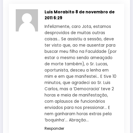
Luis Morabito
8 de novembro de
2011 6:29
Infelizmente, caro Jota, estamos
desprovidos de muitas outras
coisas… Se assistiu a sessão, deve
ter visto que, ao me ausentar para
buscar meu filho na Faculdade (por
estar o mesmo sendo ameaçado
de morte também), o Sr. Lucas,
oportunista, desceu a lenha em
mim e em que manifestei… E tive 10
minutos, que agradeci ao Sr. Luis
Carlos, mas a ‘Democracia’ teve 2
horas e meia de manifestação,
com aplausos de funcionários
enviados para nos pressionar… E
nem ganharam horas extras pela
‘boquinha’… Abração…
Responder