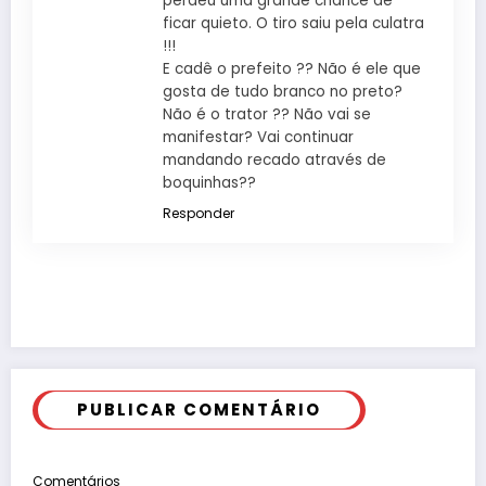
perdeu uma grande chance de
ficar quieto. O tiro saiu pela culatra
!!!
E cadê o prefeito ?? Não é ele que
gosta de tudo branco no preto?
Não é o trator ?? Não vai se
manifestar? Vai continuar
mandando recado através de
boquinhas??
Responder
PUBLICAR COMENTÁRIO
Comentários