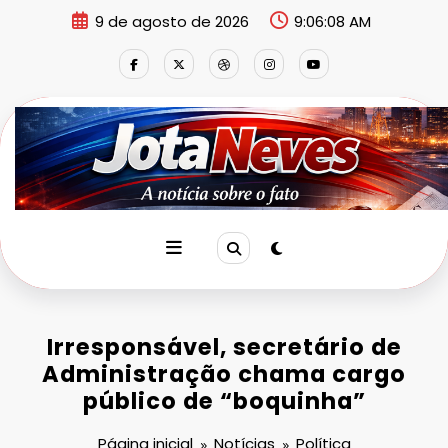
Pular
9 de agosto de 2026
9:06:09 AM
para
o
conteúdo
Irresponsável, secretário de
Administração chama cargo
público de “boquinha”
Página inicial
Notícias
Política