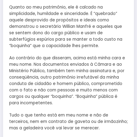
Quanto ao meu patrimônio, ele é calcado na
simplicidade, humildade e sinceridade. É “quebrado”
aquele desprovido de propósitos e ideais como
demonstrou o secretário Willian Manfré e aqueles que
se sentem dono do cargo público e usam de
subterfúgios espúrios para se manter a todo custo na
“boquinha” que a capacidade lhes permite.
Ao contrário do que disseram, acima está minha cara e
meu nome. Nos documentos enviados à Câmara e ao
Ministério Público, também tem minha assinatura e, por
conseqüência, outro patrimônio irrefutável da minha
conduta de cidadão e homem público, comprometido
com o fato e não com pessoas e muito menos com
cargos ou qualquer “boquinha”. “Boquinha” pública é
para incompetentes.
Tudo o que tenho está em meu nome e não de
terceiros, nem em contrato de gaveta ou de irmãozinho;
mas a geladeira você vai levar se merecer.