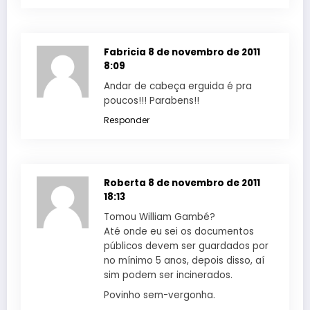
Fabricia
8 de novembro de 2011
8:09
Andar de cabeça erguida é pra
poucos!!! Parabens!!
Responder
Roberta
8 de novembro de 2011
18:13
Tomou William Gambé?
Até onde eu sei os documentos
públicos devem ser guardados por
no mínimo 5 anos, depois disso, aí
sim podem ser incinerados.
Povinho sem-vergonha.