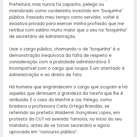
Prefeitura; mas nunca fui capacho, pelego ou
manobrado como cordeirinho investido em “boquinha”
pública. Passado meu tempo como servidor, voltei à
iniciativa privada para exercer minha profissão que me
retribui com salário muito maior que o seu na “boquinha”
de secretário de Administração.
Usar o cargo público, chamando-o de “boquinha” é a
demonstração inequívoca da falta de respeito e
consideração com a probidade administrativa. É
incompatível com o cargo que ocupa. É um atentado à
Administração e ao direito de fato.
Há homens que engrandecem o cargo que ocupam e há
aqueles que diminuem a grandeza da tarefa que lhe é
atribuída. É o caso do Manfré e cia. Pelego, como
bradava a professora Carla Ortega Brandão, se
referindo ao prefeito Waldemir Gonçalves Lopes, em
protesto da CUT na avenida Tamoios, no início do seu
mandato, antes de se tornar secretária e agora
aprovada em “concurso público”.