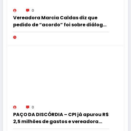
0
Vereadora Marcia Caldas diz que
pedido de “acordo” foi sobre diálogo
institucional
0
PAÇO DA DISCÓRDIA – CPI já apurou R$
2,5 milhões de gastos e vereadora
pede “acordo” para aprovar R$ 9,5