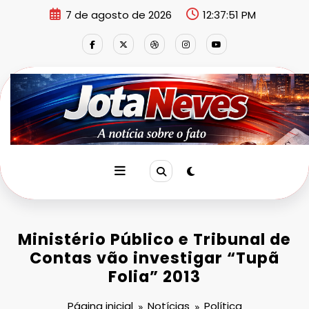
Pular
7 de agosto de 2026
12:37:52 PM
para
o
conteúdo
Ministério Público e Tribunal de
Contas vão investigar “Tupã
Folia” 2013
Página inicial
Notícias
Política