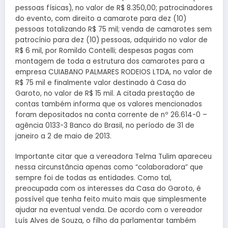
pessoas físicas), no valor de R$ 8.350,00; patrocinadores
do evento, com direito a camarote para dez (10)
pessoas totalizando R$ 75 mil; venda de camarotes sem
patrocínio para dez (10) pessoas, adquirido no valor de
R$ 6 mil, por Romildo Contelli; despesas pagas com
montagem de toda a estrutura dos camarotes para a
empresa CUIABANO PALMARES RODEIOS LTDA, no valor de
R$ 75 mil e finalmente valor destinado à Casa do
Garoto, no valor de R$ 15 mil. A citada prestação de
contas também informa que os valores mencionados
foram depositados na conta corrente de nº 26.614-0 –
agência 0133-3 Banco do Brasil, no período de 31 de
janeiro a 2 de maio de 2013.
Importante citar que a vereadora Telma Tulim apareceu
nessa circunstância apenas como “colaboradora” que
sempre foi de todas as entidades. Como tal,
preocupada com os interesses da Casa do Garoto, é
possível que tenha feito muito mais que simplesmente
ajudar na eventual venda. De acordo com o vereador
Luís Alves de Souza, o filho da parlamentar também