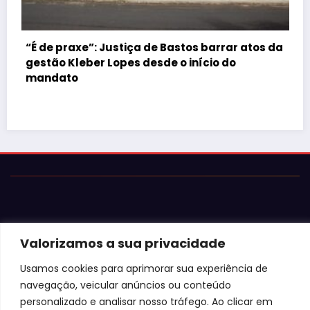
s barrar atos da
ício do
Justiça barra Festa do Ovo em Bast
Valorizamos a sua privacidade
falta de atestados de segurança
Usamos cookies para aprimorar sua experiência de
navegação, veicular anúncios ou conteúdo
personalizado e analisar nosso tráfego. Ao clicar em