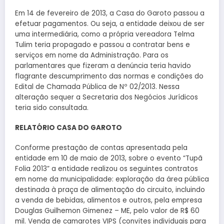
Em 14 de fevereiro de 2013, a Casa do Garoto passou a
efetuar pagamentos. Ou seja, a entidade deixou de ser
uma intermediária, como a própria vereadora Telma
Tulim teria propagado e passou a contratar bens e
serviços em nome da Administração. Para os
parlamentares que fizeram a denúncia teria havido
flagrante descumprimento das normas e condições do
Edital de Chamada Pública de Nº 02/2013. Nessa
alteração sequer a Secretaria dos Negócios Jurídicos
teria sido consultada.
RELATÓRIO CASA DO GAROTO
Conforme prestação de contas apresentada pela
entidade em 10 de maio de 2013, sobre o evento “Tupã
Folia 2013” a entidade realizou os seguintes contratos
em nome da municipalidade: exploração da área pública
destinada à praça de alimentação do circuito, incluindo
a venda de bebidas, alimentos e outros, pela empresa
Douglas Guilhemon Gimenez – ME, pelo valor de R$ 60
mil. Venda de camarotes VIPS (convites individuais para