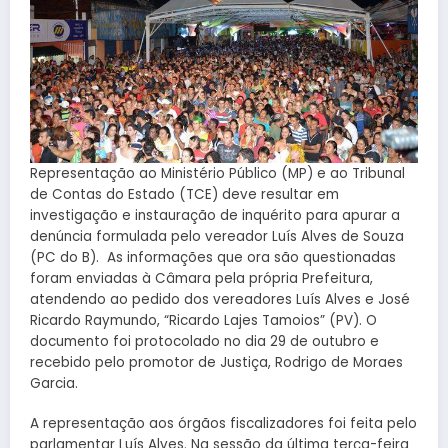
Representação ao Ministério Público (MP) e ao Tribunal
de Contas do Estado (TCE) deve resultar em
investigação e instauração de inquérito para apurar a
denúncia formulada pelo vereador Luís Alves de Souza
(PC do B). As informações que ora são questionadas
foram enviadas à Câmara pela própria Prefeitura,
atendendo ao pedido dos vereadores Luís Alves e José
Ricardo Raymundo, “Ricardo Lajes Tamoios” (PV). O
documento foi protocolado no dia 29 de outubro e
recebido pelo promotor de Justiça, Rodrigo de Moraes
Garcia.
A representação aos órgãos fiscalizadores foi feita pelo
parlamentar Luís Alves. Na sessão da última terça-feira