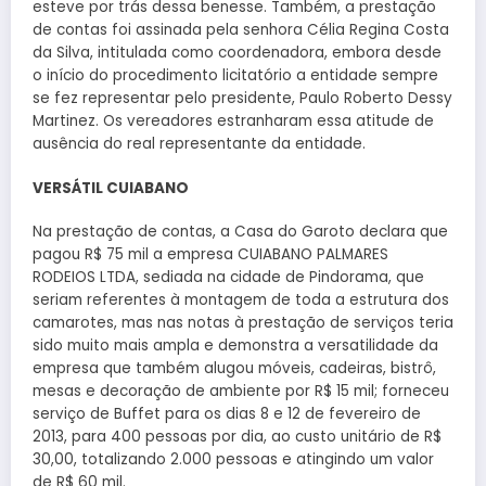
esteve por trás dessa benesse. Também, a prestação
de contas foi assinada pela senhora Célia Regina Costa
da Silva, intitulada como coordenadora, embora desde
o início do procedimento licitatório a entidade sempre
se fez representar pelo presidente, Paulo Roberto Dessy
Martinez. Os vereadores estranharam essa atitude de
ausência do real representante da entidade.
VERSÁTIL CUIABANO
Na prestação de contas, a Casa do Garoto declara que
pagou R$ 75 mil a empresa CUIABANO PALMARES
RODEIOS LTDA, sediada na cidade de Pindorama, que
seriam referentes à montagem de toda a estrutura dos
camarotes, mas nas notas à prestação de serviços teria
sido muito mais ampla e demonstra a versatilidade da
empresa que também alugou móveis, cadeiras, bistrô,
mesas e decoração de ambiente por R$ 15 mil; forneceu
serviço de Buffet para os dias 8 e 12 de fevereiro de
2013, para 400 pessoas por dia, ao custo unitário de R$
30,00, totalizando 2.000 pessoas e atingindo um valor
de R$ 60 mil.