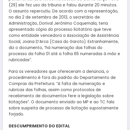
(29) ele fez uso da tribuna e falou durante 20 minutos.
O assunto repercutiu. De acordo com a representação,
no dia 2 de setembro de 2013, o secretário de
Administração, Dorival Jerônimo Coquemala, teria
apresentado cópia do processo licitatório que teve
como entidade vencedora a Associação de Assistência
Social, Joana D’Arca (Casa do Garoto). Estranhamente,
diz o documento, “há numeração das folhas do
processo da folha 01 até a folha 65 numeradas à mão e
rubricadas”.
Para os vereadores que ofereceram a denúncia, o
procedimento é fora do padrão do Departamento de
Compras da Prefeitura. “A falta de numeração e
rubricas das folhas, assim como protocolos de
recebimento de documentos fere a legislação sobre
licitações”. O documento enviado ao MP e ao TC fala
sobre suspeita de processo de licitação supostamente
forjado.
DESCUMPRIMENTO DO EDITAL