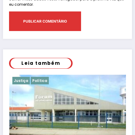
eu comentar.
Leia também
Justiça
Polícia