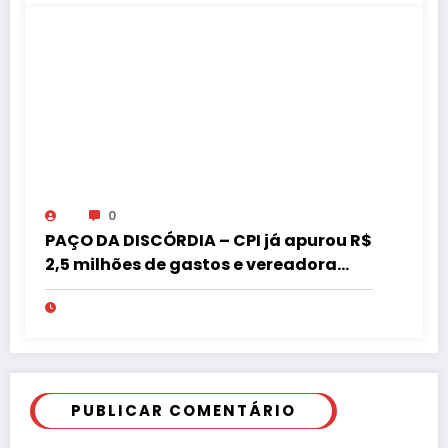
0
PAÇO DA DISCÓRDIA – CPI já apurou R$
2,5 milhões de gastos e vereadora
pede “acordo” para aprovar R$ 9,5
milhões
PUBLICAR COMENTÁRIO