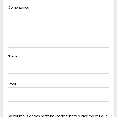
Comentários
Nome
Email
Salvar meus dados neste navegador para a próxima vez que