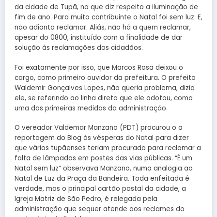
da cidade de Tupã, no que diz respeito a iluminação de
fim de ano. Para muito contribuinte o Natal foi sem luz. E,
não adianta reclamar. Aliás, não há a quem reclamar,
apesar do 0800, instituído com a finalidade de dar
solução às reclamações dos cidadãos.
Foi exatamente por isso, que Marcos Rosa deixou o
cargo, como primeiro ouvidor da prefeitura. O prefeito
Waldemir Gonçalves Lopes, não queria problema, dizia
ele, se referindo ao linha direta que ele adotou, como
uma das primeiras medidas da administração.
O vereador Valdemar Manzano (PDT) procurou o a
reportagem do Blog às vésperas do Natal para dizer
que vários tupãenses teriam procurado para reclamar a
falta de lâmpadas em postes das vias públicas. “É um
Natal sem luz” observava Manzano, numa analogia ao
Natal de Luz da Praça da Bandeira. Toda enfeitada é
verdade, mas o principal cartão postal da cidade, a
Igreja Matriz de São Pedro, é relegada pela
administração que sequer atende aos reclames do