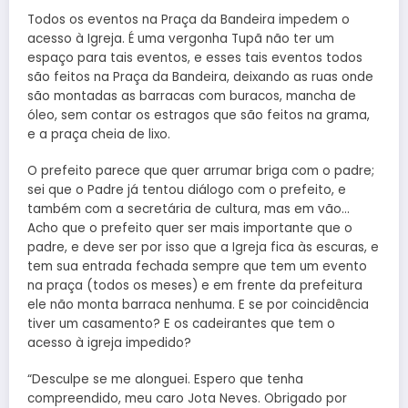
Todos os eventos na Praça da Bandeira impedem o
acesso à Igreja. É uma vergonha Tupã não ter um
espaço para tais eventos, e esses tais eventos todos
são feitos na Praça da Bandeira, deixando as ruas onde
são montadas as barracas com buracos, mancha de
óleo, sem contar os estragos que são feitos na grama,
e a praça cheia de lixo.
O prefeito parece que quer arrumar briga com o padre;
sei que o Padre já tentou diálogo com o prefeito, e
também com a secretária de cultura, mas em vão…
Acho que o prefeito quer ser mais importante que o
padre, e deve ser por isso que a Igreja fica às escuras, e
tem sua entrada fechada sempre que tem um evento
na praça (todos os meses) e em frente da prefeitura
ele não monta barraca nenhuma. E se por coincidência
tiver um casamento? E os cadeirantes que tem o
acesso à igreja impedido?
“Desculpe se me alonguei. Espero que tenha
compreendido, meu caro Jota Neves. Obrigado por