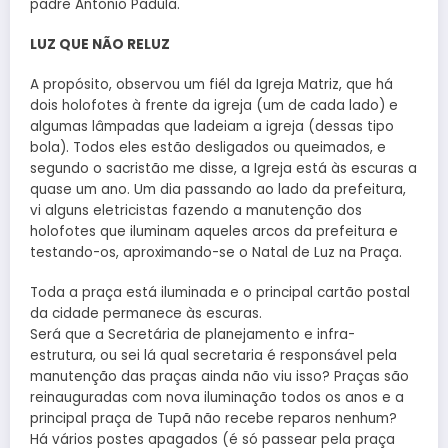
padre Antonio Padula.
LUZ QUE NÃO RELUZ
A propósito, observou um fiél da Igreja Matriz, que há
dois holofotes à frente da igreja (um de cada lado) e
algumas lâmpadas que ladeiam a igreja (dessas tipo
bola). Todos eles estão desligados ou queimados, e
segundo o sacristão me disse, a Igreja está às escuras a
quase um ano. Um dia passando ao lado da prefeitura,
vi alguns eletricistas fazendo a manutenção dos
holofotes que iluminam aqueles arcos da prefeitura e
testando-os, aproximando-se o Natal de Luz na Praça.
Toda a praça está iluminada e o principal cartão postal
da cidade permanece às escuras.
Será que a Secretária de planejamento e infra-
estrutura, ou sei lá qual secretaria é responsável pela
manutenção das praças ainda não viu isso? Praças são
reinauguradas com nova iluminação todos os anos e a
principal praça de Tupã não recebe reparos nenhum?
Há vários postes apagados (é só passear pela praça