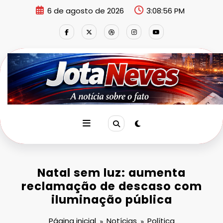
Pular
6 de agosto de 2026
3:08:57 PM
para
o
conteúdo
Natal sem luz: aumenta
reclamação de descaso com
iluminação pública
Página inicial
Notícias
Política