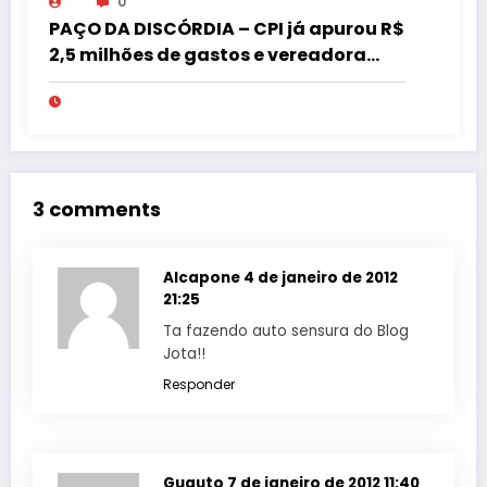
0
PAÇO DA DISCÓRDIA – CPI já apurou R$
2,5 milhões de gastos e vereadora
pede “acordo” para aprovar R$ 9,5
milhões
3 comments
Alcapone
4 de janeiro de 2012
21:25
Ta fazendo auto sensura do Blog
Jota!!
Responder
Guguto
7 de janeiro de 2012 11:40