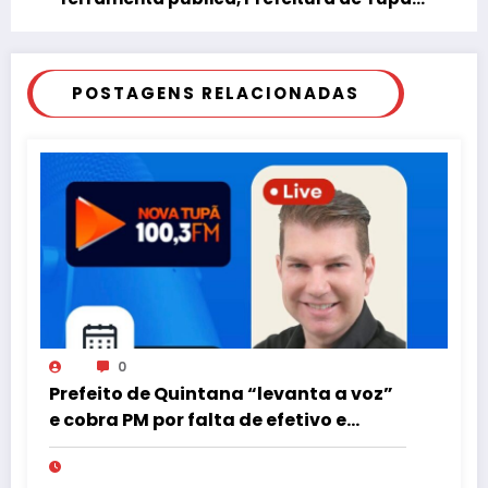
ataca a imprensa
POSTAGENS RELACIONADAS
0
Prefeito de Quintana “levanta a voz”
e cobra PM por falta de efetivo e
viaturas na região