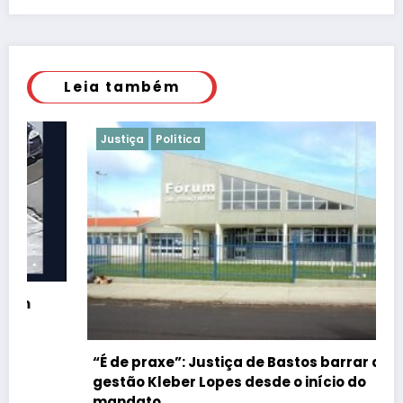
Leia também
Justiça
Política
“É de praxe”: Justiça de Bastos barrar atos da
gestão Kleber Lopes desde o início do
mandato