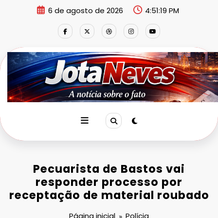
Pular
6 de agosto de 2026
4:51:19 PM
para
o
conteúdo
Pecuarista de Bastos vai
responder processo por
receptação de material roubado
Página inicial
Polícia