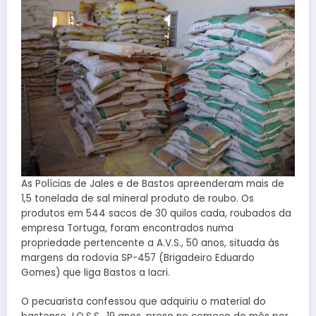
As Polícias de Jales e de Bastos apreenderam mais de
1,5 tonelada de sal mineral produto de roubo. Os
produtos em 544 sacos de 30 quilos cada, roubados da
empresa Tortuga, foram encontrados numa
propriedade pertencente a A.V.S., 50 anos, situada às
margens da rodovia SP-457 (Brigadeiro Eduardo
Gomes) que liga Bastos a Iacri.
O pecuarista confessou que adquiriu o material do