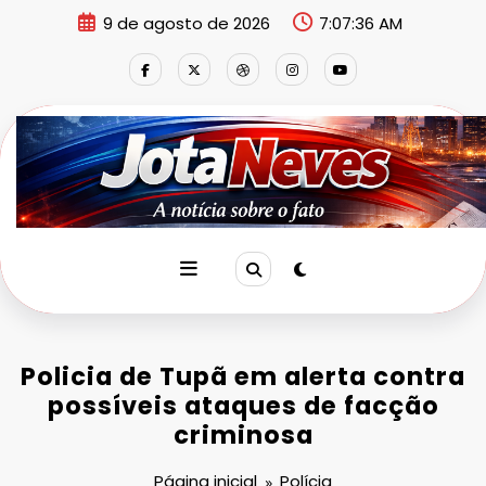
Pular
9 de agosto de 2026
7:07:37 AM
para
o
conteúdo
Policia de Tupã em alerta contra
possíveis ataques de facção
criminosa
Página inicial
Polícia