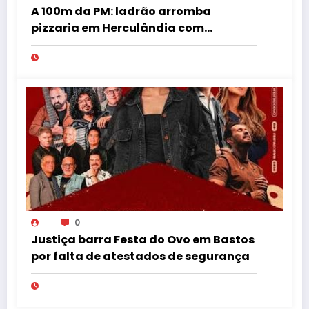
A 100m da PM: ladrão arromba
pizzaria em Herculândia com
patinete furtado
0
Justiça barra Festa do Ovo em Bastos
por falta de atestados de segurança