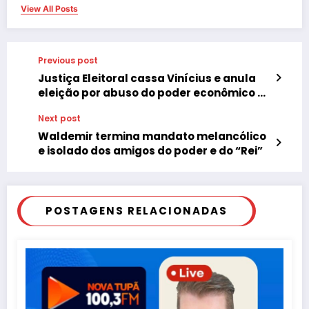
View All Posts
Previous post
Justiça Eleitoral cassa Vinícius e anula
eleição por abuso do poder econômico e
de mídia
Next post
Waldemir termina mandato melancólico
e isolado dos amigos do poder e do “Rei”
POSTAGENS RELACIONADAS