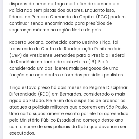
disparos de arma de fogo neste fim de semana e a
Polícia não tem pistas dos autores. Enquanto isso,
líderes do Primeiro Comando da Capital (PCC) podem
continuar sendo encaminhado para presídios de
segurança máxima na região Norte do país.
Roberto Soriano, conhecido como Betinho Tiriça, foi
transferido do Centro de Readaptação Penitenciária
(CRP) de Presidente Bernardes para o Presídio Federal
de Rondônia na tarde de sexta-feira (16). Ele é
considerado um dos líderes mais perigosos de uma
facção que age dentro e fora dos presídios paulistas.
Tiriça estava preso há dois meses no Regime Disciplinar
Diferenciado (RDD) em Bernardes, considerado o mais
rígido do Estado. Ele é um dos suspeitos de ordenar os
ataques a policiais militares que ocorrem em São Paulo.
Uma carta supostamente escrita por ele foi apreendida
pelo Ministério Público Estadual no começo deste ano
com o nome de seis policiais da Rota que deveriam ser
executados.