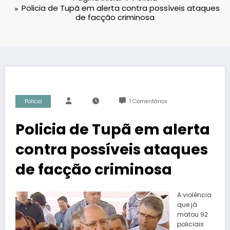
Policia de Tupã em alerta contra possíveis ataques
de facção criminosa
Polícia
1 Comentários
Policia de Tupã em alerta
contra possíveis ataques
de facção criminosa
A violência
que já
matou 92
policiais