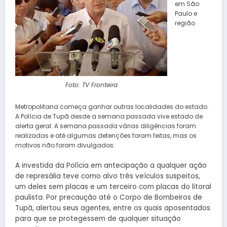
em São
Paulo e
região
Foto: TV Fronteira
Metropolitana começa ganhar outras localidades do estado.
A Polícia de Tupã desde a semana passada vive estado de
alerta geral. A semana passada várias diligências foram
realizadas e até algumas detenções foram feitas, mas os
motivos não foram divulgados.
A investida da Polícia em antecipação a qualquer ação
de represália teve como alvo três veículos suspeitos,
um deles sem placas e um terceiro com placas do litoral
paulista. Por precaução até o Corpo de Bombeiros de
Tupã, alertou seus agentes, entre os quais aposentados
para que se protegessem de qualquer situação