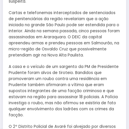
suspeita.
Cartas e telefonemas interceptados de sentenciados
de penitenciárias da região revelariam que a ação
iniciada na grande São Paulo pode ser estendida para o
interior. Ainda na semana passada, cinco pessoas foram
assassinadas em Araraquara. O DEIC da capital
apreendeu armas e prendeu pessoas em Salmourão, na
micro-região de Osvaldo Cruz que possivelmente
pretendiam agir na Nova Alta Paulista.
A casa e o veículo de um sargento da PM de Presidente
Prudente foram alvos de tiroteio. Bandidos que
promoveram um roubo contra uma residência em
Prudente também afirmaram a vítima que eram
supostos integrantes de uma facção criminosa e que
estavam na região para assassinar 18 policiais. A Polícia
investiga o roubo, mas não afirmou se existiria de fato
qualquer envolvimento dos ladrões com os crimes da
facção.
O 2º Distrito Policial de Avaré foi alvejado por diversos