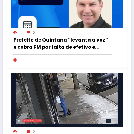
0
Prefeito de Quintana “levanta a voz”
e cobra PM por falta de efetivo e
viaturas na região
0