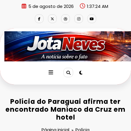
Pular
5 de agosto de 2026
1:37:24 AM
para
o
conteúdo
Polícia do Paraguai afirma ter
encontrado Maníaco da Cruz em
hotel
Página inicial
Polícia