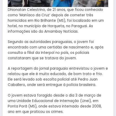
Dhionatan Celestrino, de 21 anos, que ficou conhecido
como ‘Maníaco da Cruz’ depois de cometer três
homicídios em Rio Brilhante (MS), foi localizado em um
hotel, no município de Horqueta, no Paraguai. As
informações são do Amambay Notícias.
Segundo as autoridades paraguaias, o jovem foi
encontrado com uma certidão de nascimento e, após
consulta a filial da Interpol no país, os policiais
constataram que se tratava do jovem.
A reportagem do jornal paraguaio entrevistou o jovem e
relatou que ele é muito educado, de bom trato e frio.
Ele será levado sob escolta policial até Pedro Juan
Caballero, onde será entregue à polícia brasileira.
O jovem estava foragido desde o dia 3 de março de
uma Unidade Educacional de Internação (Unei), em
Ponta Porã (MS), onde estava internado desde 2008,
ano em que praticou os crimes.