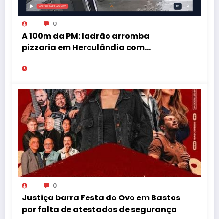
0
A 100m da PM: ladrão arromba
pizzaria em Herculândia com
patinete furtado
0
Justiça barra Festa do Ovo em Bastos
por falta de atestados de segurança