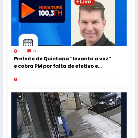
0
Prefeito de Quintana “levanta a voz”
e cobra PM por falta de efetivo e
viaturas na região