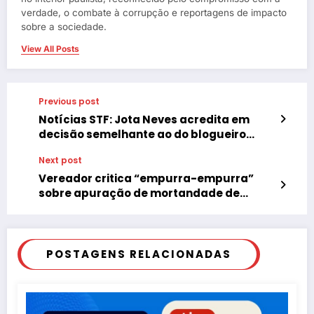
verdade, o combate à corrupção e reportagens de impacto
sobre a sociedade.
View All Posts
Previous post
Notícias STF: Jota Neves acredita em
decisão semelhante ao do blogueiro
carioca
Next post
Vereador critica “empurra-empurra”
sobre apuração de mortandade de
peixes no Rio Feio
POSTAGENS RELACIONADAS