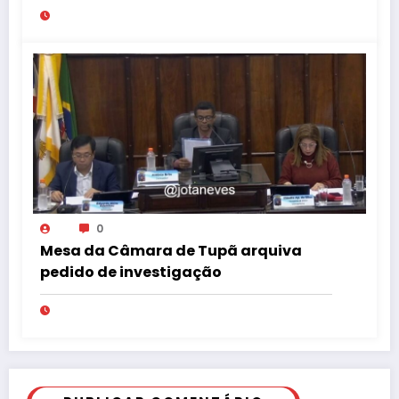
Tribunal de Ética da OAB
0
Mesa da Câmara de Tupã arquiva
pedido de investigação