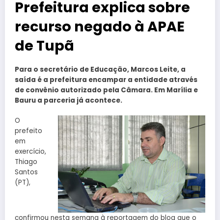
Prefeitura explica sobre
recurso negado à APAE
de Tupã
Para o secretário de Educação, Marcos Leite, a
saída é a prefeitura encampar a entidade através
de convênio autorizado pela Câmara. Em Marília e
Bauru a parceria já acontece.
O
prefeito
em
exercício,
Thiago
Santos
(PT),
confirmou nesta semana à reportagem do blog que o