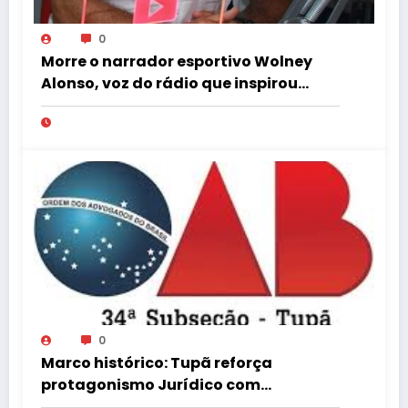
0
Morre o narrador esportivo Wolney
Alonso, voz do rádio que inspirou
Gustavo Villani
0
Marco histórico: Tupã reforça
protagonismo Jurídico com
Instalação de Nova Turma do