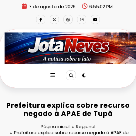
Pular
7 de agosto de 2026
6:55:02 PM
para
o
conteúdo
Prefeitura explica sobre recurso
negado à APAE de Tupã
Página inicial
Regional
Prefeitura explica sobre recurso negado à APAE de