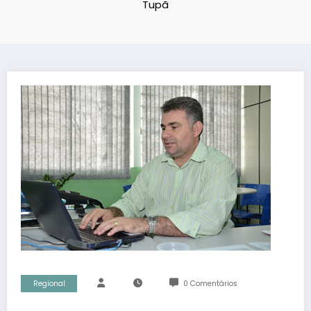
Tupã
Regional
0 Comentários