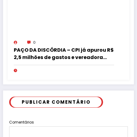
0
PAÇO DA DISCÓRDIA – CPI já apurou R$
2,5 milhões de gastos e vereadora
pede “acordo” para aprovar R$ 9,5
milhões
PUBLICAR COMENTÁRIO
Comentários