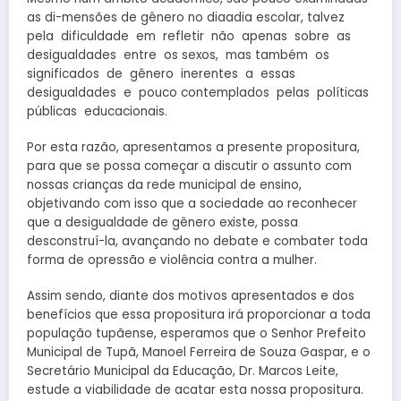
as di-mensões de gênero no dia­a­dia escolar, talvez
pela dificuldade em refletir não apenas sobre as
desigualdades entre os sexos, mas também os
significados de gênero inerentes a essas
desigualdades e pouco contemplados pelas políticas
públicas educacionais.
Por esta razão, apresentamos a presente propositura,
para que se possa começar a discutir o assunto com
nossas crianças da rede municipal de ensino,
objetivando com isso que a sociedade ao reconhecer
que a desigualdade de gênero existe, possa
desconstruí-la, avançando no debate e combater toda
forma de opressão e violência contra a mulher.
Assim sendo, diante dos motivos apresentados e dos
benefícios que essa propositura irá proporcionar a toda
população tupãense, esperamos que o Senhor Prefeito
Municipal de Tupã, Manoel Ferreira de Souza Gaspar, e o
Secretário Municipal da Educação, Dr. Marcos Leite,
estude a viabilidade de acatar esta nossa propositura.