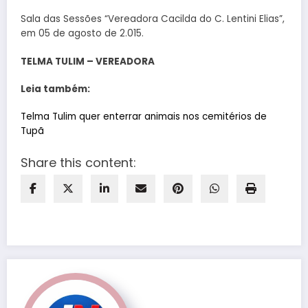
Sala das Sessões “Vereadora Cacilda do C. Lentini Elias”,
em 05 de agosto de 2.015.
TELMA TULIM –
VEREADORA
Leia também:
Telma Tulim quer enterrar animais nos cemitérios de
Tupã
Share this content: