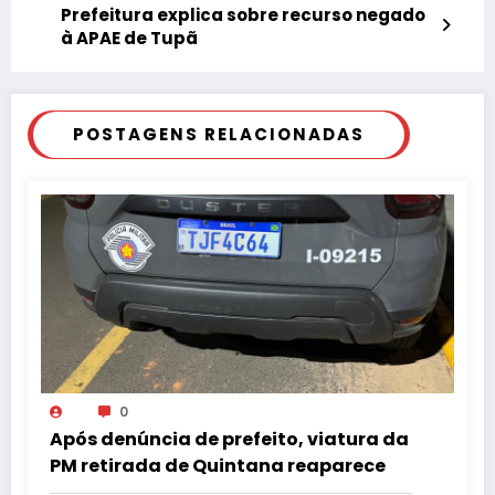
Prefeitura explica sobre recurso negado
à APAE de Tupã
POSTAGENS RELACIONADAS
0
Após denúncia de prefeito, viatura da
PM retirada de Quintana reaparece