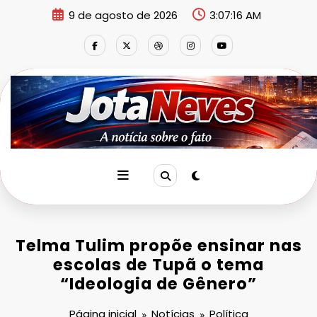
Pular
9 de agosto de 2026
3:07:17 AM
para
o
conteúdo
Telma Tulim propõe ensinar nas
escolas de Tupã o tema
“Ideologia de Gênero”
Página inicial
Notícias
Política